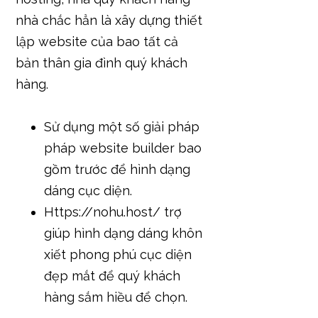
nhà chắc hẳn là xây dựng thiết
lập website của bao tất cả
bản thân gia đình quý khách
hàng.
Sử dụng một số giải pháp
pháp website builder bao
gồm trước để hình dạng
dáng cục diện.
Https://nohu.host/ trợ
giúp hình dạng dáng khôn
xiết phong phú cục diện
đẹp mắt để quý khách
hàng sắm hiều để chọn.