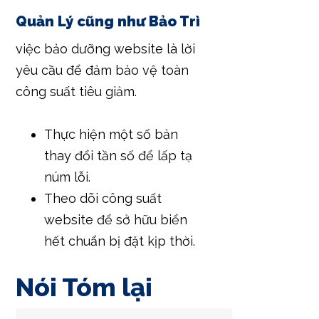
Quản Lý cũng như Bảo Trì
việc bảo dưỡng website là lời
yêu cầu để đảm bảo vệ toàn
công suất tiêu giảm.
Thực hiện một số bản
thay đổi tần số để lấp tạ
núm lỗi.
Theo dõi công suất
website để sở hữu biển
hết chuẩn bị đặt kịp thời.
Nói Tóm lại