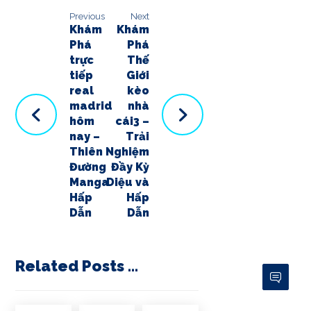
Previous
Next
Khám
Khám
Phá
Phá
trực
Thế
tiếp
Giới
real
kèo
madrid
nhà
hôm
cái3 –
nay –
Trải
Thiên
Nghiệm
Đường
Đầy Kỳ
Manga
Diệu và
Hấp
Hấp
Dẫn
Dẫn
Related Posts ...