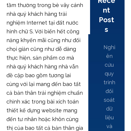
Rece
tầm thường trong bè vây cánh
nt
nhà quý khách hàng trải
Post
nghiệm Internet tại đất nước
s
hình chữ S. Với biển hết công
năng khyến mãi cũng như đối
Nghi
chọi giản cũng như dễ dàng
ên
thực hiện, sản phẩm cơ mà
cứu
nhà quý khách hàng nhà vẫn
quy
đề cập bao gồm tương lai
trình
cùng với lại mang đến bao tất
đối
cả bản thân trải nghiệm chuẩn
soát
chỉnh xác trong bài xích toán
dữ
thiết kế dựng website mang
liệu
đến tư nhân hoặc khôn cùng
và
thị của bao tất cả bản thân gia