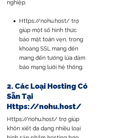
nghiệp.
Https://nohu.host/ trợ
giúp một số hình thức
bảo mật toàn vẹn, trong
khoảng SSL mang đến
mang đến tường lửa đảm
bảo mạng lưới hệ thống.
2. Các Loại Hosting Có
Sẵn Tại
Https://nohu.host/
Https://nohu.host/ trợ giúp
khôn xiết đa dạng nhiều loại
hình sản phẩm hosting hợp