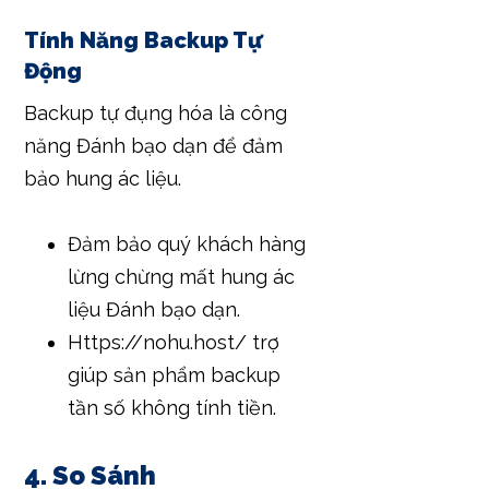
Tính Năng Backup Tự
Động
Backup tự đụng hóa là công
năng Đánh bạo dạn để đảm
bảo hung ác liệu.
Đảm bảo quý khách hàng
lừng chừng mất hung ác
liệu Đánh bạo dạn.
Https://nohu.host/ trợ
giúp sản phẩm backup
tần số không tính tiền.
4. So Sánh