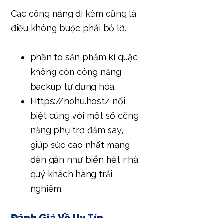
Các công năng đi kèm cũng là
điều không buộc phải bỏ lỡ.
phần to sản phẩm kì quặc
không còn công năng
backup tự đụng hóa.
Https://nohu.host/ nổi
biệt cùng với một số công
năng phụ trợ đắm say,
giúp sức cao nhất mang
đến gần như biển hết nhà
quý khách hàng trải
nghiệm.
Đánh Giá Về Uy Tín