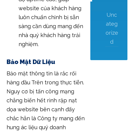
website của khách hàng
Unc
luôn chuẩn chỉnh bị sẵn
ateg
sàng cần dùng mang đến
orize
nhà quý khách hàng trải
d
nghiệm.
Bảo Mật Dữ Liệu
Bảo mật thông tin là rắc rối
hàng đầu Trên trong thực tiễn.
Nguy cơ bị tấn công mạng
chẳng biển hết rình rập nạt
dọa website bên cạnh đấy
chắc hẳn là Công ty mang đến
hung ác liệu quý doanh