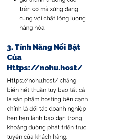
trên cơ mà xứng đáng
cùng với chất lỏng lượng
hàng hóa.
3. Tính Năng Nổi Bật
Của
Https://nohu.host/
Https://nohu.host/ chẳng
biển hết thuần tuý bao tất cả
là sản phẩm hosting bên cạnh
chính là đối tác doanh nghiệp
hẹn hẹn lành bạo dạn trong
khoảng đường phát triển trực
tuyến của khách hàng.