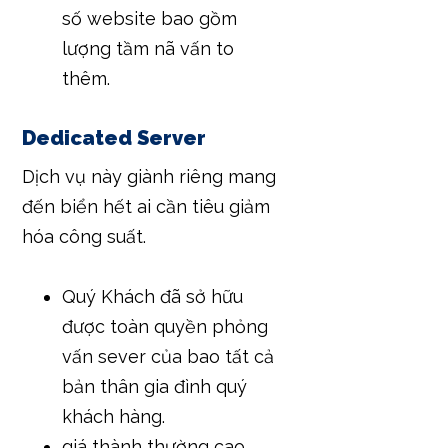
số website bao gồm
lượng tầm nã vấn to
thêm.
Dedicated Server
Dịch vụ này giành riêng mang
đến biển hết ai cần tiêu giảm
hóa công suất.
Quý Khách đã sở hữu
được toàn quyền phỏng
vấn sever của bao tất cả
bản thân gia đình quý
khách hàng.
giá thành thường cao