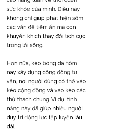
sức khỏe của mình. Điều này
không chỉ giúp phát hiện sớm
các vấn đề tiềm ẩn mà còn
khuyến khích thay đổi tích cực
trong lối sống.
Hơn nữa, kèo bóng da hôm
nay xây dựng cộng đồng tư
vấn, nơi người dùng có thể vào
kèo cộng đồng và vào kèo các
thử thách chung. Ví dụ, tính
năng này đã giúp nhiều người
duy trì động lực tập luyện lâu
dài.