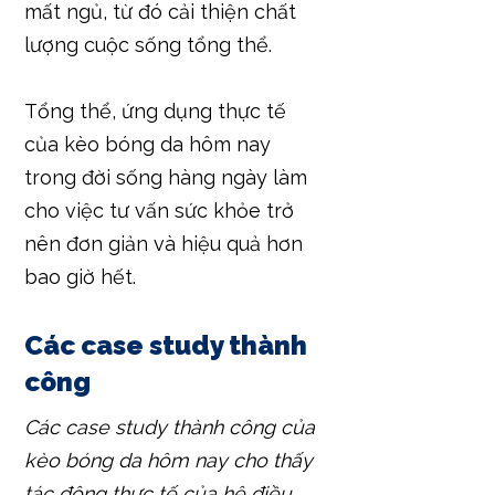
mất ngủ, từ đó cải thiện chất
lượng cuộc sống tổng thể.
Tổng thể, ứng dụng thực tế
của kèo bóng da hôm nay
trong đời sống hàng ngày làm
cho việc tư vấn sức khỏe trở
nên đơn giản và hiệu quả hơn
bao giờ hết.
Các case study thành
công
Các case study thành công của
kèo bóng da hôm nay cho thấy
tác động thực tế của hệ điều