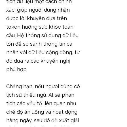
tích dữ liệu một cách chính
xác, giúp người dùng nhận
được lời khuyên dựa trên
token hướng sức khỏe toàn
cầu. Hệ thống sử dụng dữ liệu
lớn để so sánh thông tin cá
nhân với dữ liệu cộng đồng, từ
đó đưa ra các khuyến nghị
phù hợp.
Chẳng hạn, nếu người dùng có
lịch sử thiếu ngủ, AI sẽ phân
tích các yếu tố liên quan như
chế độ ăn uống và hoạt động
hàng ngày, sau đó đề xuất giải