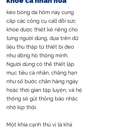
khỏe cá nhân hóa
kèo bóng da hôm nay cung
cấp các công cụ call dõi sức
khỏe được thiết kế riêng cho
từng người dùng, dựa trên dữ
liệu thu thập từ thiết bị đeo
như đồng hồ thông minh.
Người dùng có thể thiết lập
mục tiêu cá nhân, chẳng hạn
như số bước chân hàng ngày
hoặc thời gian tập luyện, và hệ
thống sẽ gửi thông báo nhắc
nhở kịp thời.
Một khía cạnh thú vị là khả