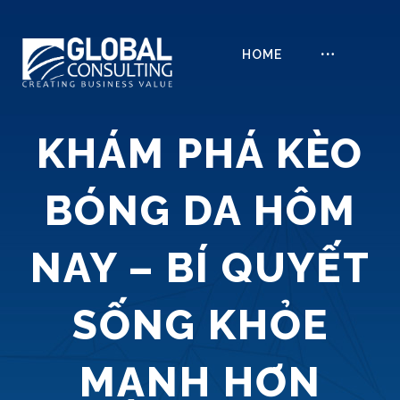
HOME
KHÁM PHÁ KÈO
BÓNG DA HÔM
NAY – BÍ QUYẾT
SỐNG KHỎE
MẠNH HƠN