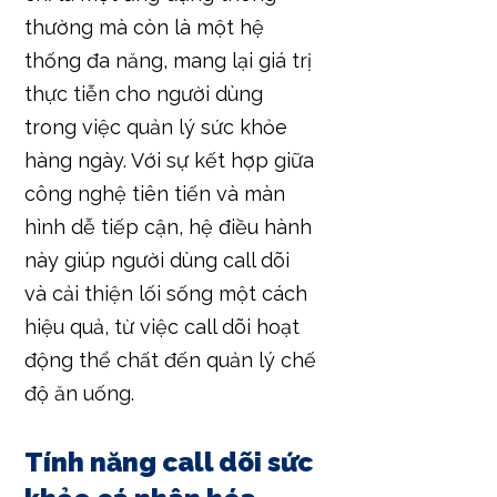
thường mà còn là một hệ
thống đa năng, mang lại giá trị
thực tiễn cho người dùng
trong việc quản lý sức khỏe
hàng ngày. Với sự kết hợp giữa
công nghệ tiên tiến và màn
hình dễ tiếp cận, hệ điều hành
này giúp người dùng call dõi
và cải thiện lối sống một cách
hiệu quả, từ việc call dõi hoạt
động thể chất đến quản lý chế
độ ăn uống.
Tính năng call dõi sức