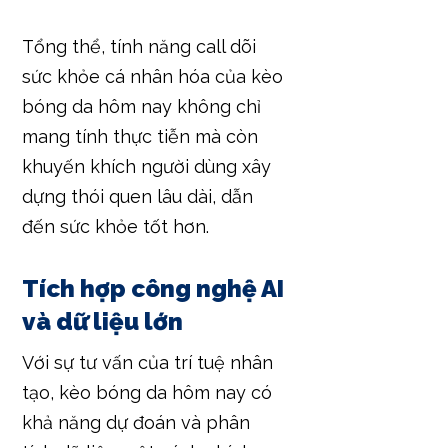
Tổng thể, tính năng call dõi
sức khỏe cá nhân hóa của kèo
bóng da hôm nay không chỉ
mang tính thực tiễn mà còn
khuyến khích người dùng xây
dựng thói quen lâu dài, dẫn
đến sức khỏe tốt hơn.
Tích hợp công nghệ AI
và dữ liệu lớn
Với sự tư vấn của trí tuệ nhân
tạo, kèo bóng da hôm nay có
khả năng dự đoán và phân