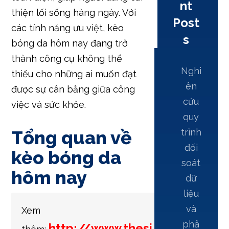
nt
thiện lối sống hàng ngày. Với
Post
các tính năng ưu việt, kèo
s
bóng da hôm nay đang trở
thành công cụ không thể
Nghi
thiếu cho những ai muốn đạt
ên
được sự cân bằng giữa công
cứu
việc và sức khỏe.
quy
Tổng quan về
trình
đối
kèo bóng da
soát
hôm nay
dữ
liệu
và
Xem
phâ
http://www.thesi