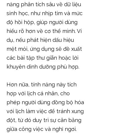
năng phân tích sâu về dữ liệu
sinh học, như nhịp tim và mức
độ hồi hộp, giúp người dùng
hiểu rõ hơn về cơ thể mình. Ví
dụ, nếu phát hiện dấu hiệu
mệt mỏi, ứng dụng sẽ đề xuất
các bài tập thư giãn hoặc lời
khuyên dinh dưỡng phù hợp.
Hơn nữa, tính năng này tích
hợp với lịch cá nhân, cho
phép người dùng đồng bộ hóa
với lịch làm việc để tránh xung
đột, từ đó duy trì sự cân bằng
giữa công việc và nghỉ ngơi.