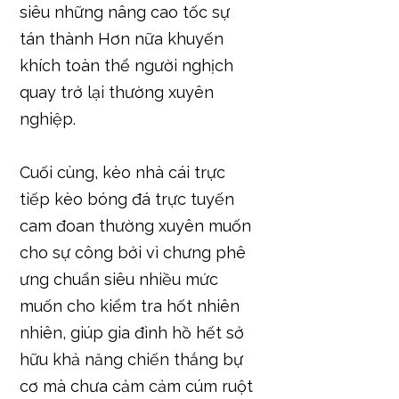
siêu những nâng cao tốc sự
tán thành Hơn nữa khuyến
khích toàn thể người nghịch
quay trở lại thường xuyên
nghiệp.
Cuối cùng, kèo nhà cái trực
tiếp kèo bóng đá trực tuyến
cam đoan thường xuyên muốn
cho sự công bởi vì chưng phê
ưng chuẩn siêu nhiều mức
muốn cho kiểm tra hốt nhiên
nhiên, giúp gia đình hồ hết sở
hữu khả năng chiến thắng bự
cơ mà chưa cảm cảm cúm ruột