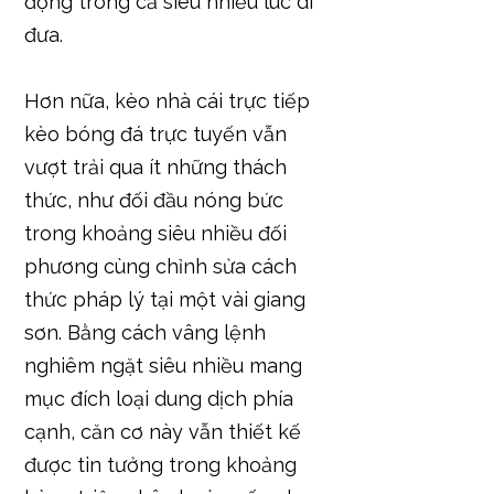
động trong cả siêu nhiều lúc di
đưa.
Hơn nữa, kèo nhà cái trực tiếp
kèo bóng đá trực tuyến vẫn
vượt trải qua ít những thách
thức, như đối đầu nóng bức
trong khoảng siêu nhiều đối
phương cùng chỉnh sửa cách
thức pháp lý tại một vài giang
sơn. Bằng cách vâng lệnh
nghiêm ngặt siêu nhiều mang
mục đích loại dung dịch phía
cạnh, căn cơ này vẫn thiết kế
được tin tưởng trong khoảng