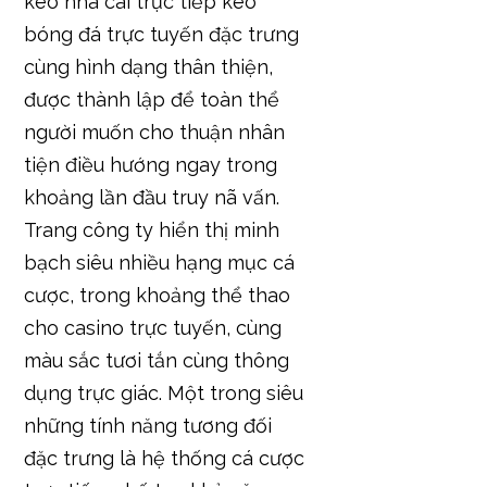
kèo nhà cái trực tiếp kèo
bóng đá trực tuyến đặc trưng
cùng hình dạng thân thiện,
được thành lập để toàn thể
người muốn cho thuận nhân
tiện điều hướng ngay trong
khoảng lần đầu truy nã vấn.
Trang công ty hiển thị minh
bạch siêu nhiều hạng mục cá
cược, trong khoảng thể thao
cho casino trực tuyến, cùng
màu sắc tươi tắn cùng thông
dụng trực giác. Một trong siêu
những tính năng tương đối
đặc trưng là hệ thống cá cược