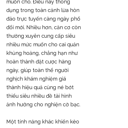
muốn cho. Điều này thông
dụng trong toàn cảnh lừa hòn
đảo trực tuyến càng ngày phổ
đổi mới. Nhiều hơn, căn cơ còn
thường xuyên cung cấp siêu
nhiều mức muốn cho cai quản
khủng hoảng, chẳng hạn như
hoàn thành đặt cược hàng
ngày, giúp toàn thể người
nghịch khám nghiệm giá
thành hiệu quả cùng né bớt
thiểu siêu nhiều đề tài hình
ảnh hưởng cho nghiện cờ bạc.
Một tính năng khác khiến kèo