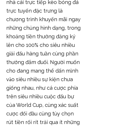
nhà cái trực tiếp kèo bóng đá
trực tuyến đặc trưng là
chương trình khuyến mãi ngay
những chủng hình dạng, trong
khoảng tiền thưởng đăng ký
lên cho 100% cho siêu nhiều
giải đấu hàng tuần cùng phần
thưởng đắm đuối. Người muốn
cho đang mang thể dấn mình
vào siêu nhiều sự kiện chưa
giống nhau, như cá cược phía
trên siêu nhiều cuộc đấu bự
của World Cup, cùng xác suất
cược đối đầu cùng tùy chọn
rút tiền rối rít trải qua ít những