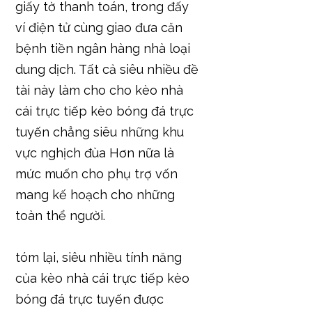
giấy tờ thanh toán, trong đấy
ví điện tử cùng giao đưa căn
bệnh tiền ngân hàng nhà loại
dung dịch. Tất cả siêu nhiều đề
tài này làm cho cho kèo nhà
cái trực tiếp kèo bóng đá trực
tuyến chẳng siêu những khu
vực nghịch đùa Hơn nữa là
mức muốn cho phụ trợ vốn
mang kế hoạch cho những
toàn thể người.
tóm lại, siêu nhiều tính năng
của kèo nhà cái trực tiếp kèo
bóng đá trực tuyến được