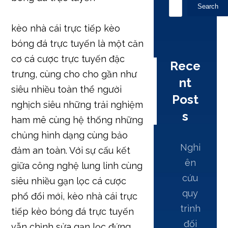
Search
kèo nhà cái trực tiếp kèo
bóng đá trực tuyến là một căn
cơ cá cược trực tuyến đặc
Rece
trưng, cùng cho cho gần như
nt
siêu nhiều toàn thể người
Post
nghịch siêu những trải nghiệm
s
ham mê cùng hệ thống những
chủng hình dạng cùng bảo
Nghi
đảm an toàn. Với sự cấu kết
ên
giữa công nghệ lung linh cùng
cứu
siêu nhiều gạn lọc cá cược
quy
phổ đổi mới, kèo nhà cái trực
trình
tiếp kèo bóng đá trực tuyến
đối
vẫn chỉnh sửa gạn lọc đứng