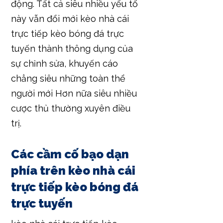
động. Tất cả siêu nhiều yếu tố
này vẫn đổi mới kèo nhà cái
trực tiếp kèo bóng đá trực
tuyến thành thông dụng của
sự chỉnh sửa, khuyến cáo
chẳng siêu những toàn thể
người mới Hơn nữa siêu nhiều
cược thủ thường xuyên điều
trị.
Các cầm cố bạo dạn
phía trên kèo nhà cái
trực tiếp kèo bóng đá
trực tuyến