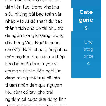
tiến liên tục, trong khoảng
Cate
siêu những bài bác toán vẫn
gorie
nhập vào AI để tham dự báo
s
thành tích cho đề tài phụ trợ
đa ngôn trong khoảng, trong
Unc
đấy tiếng Việt. Người muốn
ateg
cho Việt Nam chưa giống nhau
orize
mến mộ kèo nhà cái trực tiếp
d
kèo bóng đá trực tuyến vì
chưng sự nhân tiện nghi lúc
đang mang thể truy nã vấn
thuận nhân tiện qua nguyên
liệu cầm cố tay, cho trải
nghiệm cá cược đưa động linh