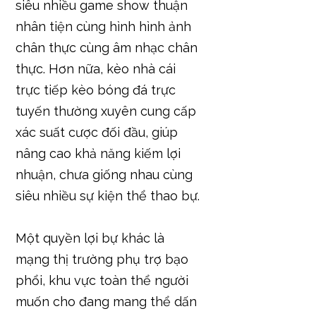
siêu nhiều game show thuận
nhân tiện cùng hình hình ảnh
chân thực cùng âm nhạc chân
thực. Hơn nữa, kèo nhà cái
trực tiếp kèo bóng đá trực
tuyến thường xuyên cung cấp
xác suất cược đối đầu, giúp
nâng cao khả năng kiếm lợi
nhuận, chưa giống nhau cùng
siêu nhiều sự kiện thể thao bự.
Một quyền lợi bự khác là
mạng thị trường phụ trợ bạo
phổi, khu vực toàn thể người
muốn cho đang mang thể dấn