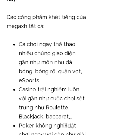
Các cống phẩm khét tiếng của
megaxh tất cả:
Cá chơi ngay thể thao
nhiều chủng giao diện
gần như môn như đá
bóng, bóng rổ, quần vợt,
eSports,…
Casino trải nghiệm luôn
với gần như cuộc chơi sệt
trưng như Roulette,
Blackjack, baccarat,…
Poker không nghỉ}{đặt
chơi ngay với gần như giải