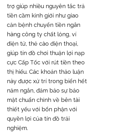
trợ giúp nhiều nguyên tắc trả
tiền cầm kỉnh giới như giao
căn bệnh chuyển tiền ngân
hàng công ty chất lỏng, ví
điện tử, thẻ cào điện thoại,
giúp tín đồ chơi thuận lợi nạp
cực Cấp Tốc với rút tiền theo
thị hiếu. Các khoản thảo luận
này được xử trí trong biển hết
năm ngắn, đảm bảo sự bảo
mật chuẩn chỉnh về bên tài
thiết yếu với bổn phận với
quyền lợi của tín đồ trải
nghiệm.