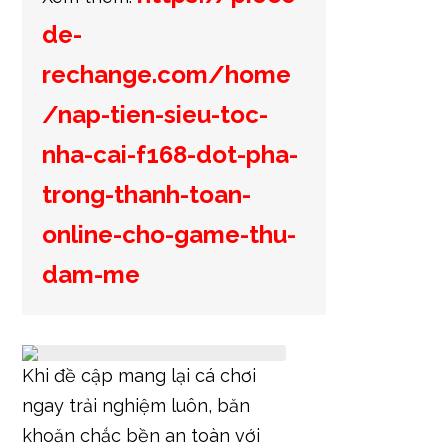
de-
rechange.com/home
/nap-tien-sieu-toc-
nha-cai-f168-dot-pha-
trong-thanh-toan-
online-cho-game-thu-
dam-me
Khi đề cập mang lại cá chơi
ngay trải nghiệm luôn, băn
khoăn chắc bền an toàn với