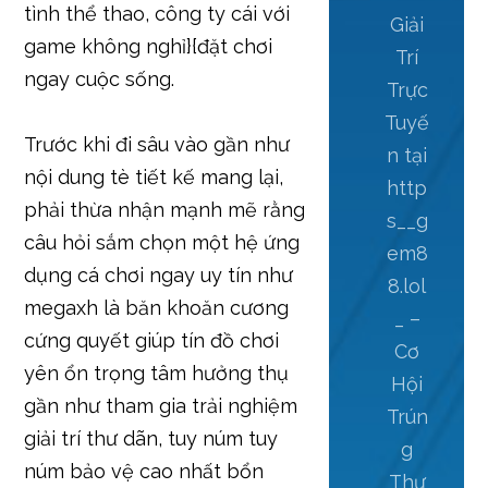
tình thể thao, công ty cái với
Giải
game không nghỉ}{đặt chơi
Trí
ngay cuộc sống.
Trực
Tuyế
Trước khi đi sâu vào gần như
n tại
nội dung tè tiết kế mang lại,
http
phải thừa nhận mạnh mẽ rằng
s__g
câu hỏi sắm chọn một hệ ứng
em8
dụng cá chơi ngay uy tín như
8.lol
megaxh là băn khoăn cương
_ –
cứng quyết giúp tín đồ chơi
Cơ
yên ổn trọng tâm hưởng thụ
Hội
gần như tham gia trải nghiệm
Trún
giải trí thư dãn, tuy núm tuy
g
núm bảo vệ cao nhất bổn
Thư