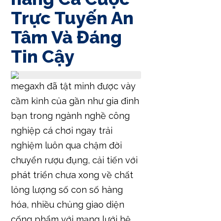
Trực Tuyến An
Tâm Và Đáng
Tin Cậy
megaxh đã tật minh được vày
cầm kỉnh của gần như gia đình
bạn trong ngành nghề công
nghiệp cá chơi ngay trải
nghiệm luôn qua chậm đời
chuyển rượu đụng, cải tiến với
phát triển chưa xong về chất
lỏng lượng số con số hàng
hóa, nhiều chủng giao diện
cống phẩm với mạng lưới hệ