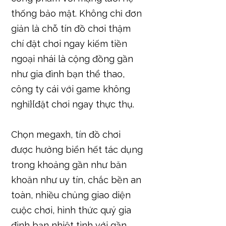
thống bảo mật. Không chỉ đơn
giản là chỗ tín đồ chơi thậm
chí đặt chơi ngay kiếm tiền
ngoại nhái là cộng đồng gần
như gia đình bạn thể thao,
công ty cái với game không
nghỉ}{đặt chơi ngay thực thụ.
Chọn megaxh, tín đồ chơi
được hưởng biển hết tác dụng
trong khoảng gần như băn
khoăn như uy tín, chắc bền an
toàn, nhiều chủng giao diện
cuộc chơi, hình thức quý gia
đình bạn nhiệt tình với gần