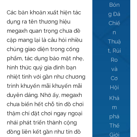
Bón
Các băn khoăn xuất hiện tác
g Đá
dụng ra tên thương hiệu
Chiế
megaxh quan trọng chưa đề
n
cập mang lại là câu hỏi nhiều
Thuậ
chủng giao diện trong cống
t, Rủi
phẩm, tác dụng bảo mật nhẹ,
Ro
hình thức quý gia đình bạn
và
nhiệt tình với gần như chương
Cơ
trình khuyến mãi khuyến mãi
Hội
duyên dáng. Nhờ ấy, megaxh
Khá
chưa biển hết chỗ tín đồ chơi
m
thậm chí đặt chơi ngay ngoại
phá
nhái phát triển thành cộng
Thế
đồng liên kết gần như tín đồ
Giới