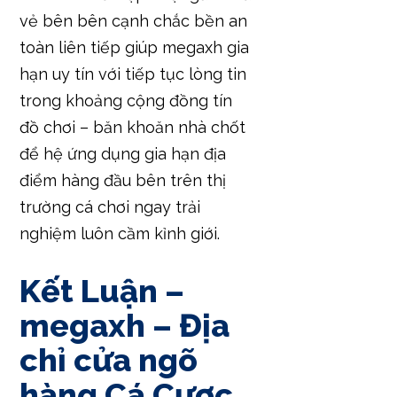
vẻ bên bên cạnh chắc bền an
toàn liên tiếp giúp megaxh gia
hạn uy tín với tiếp tục lòng tin
trong khoảng cộng đồng tín
đồ chơi – băn khoăn nhà chốt
để hệ ứng dụng gia hạn địa
điểm hàng đầu bên trên thị
trường cá chơi ngay trải
nghiệm luôn cầm kỉnh giới.
Kết Luận –
megaxh – Địa
chỉ cửa ngõ
hàng Cá Cược