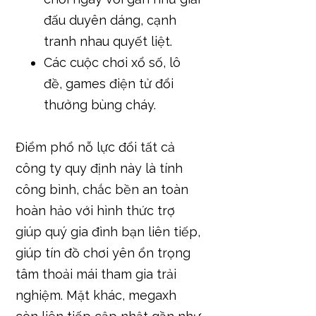
đấu duyên dáng, cạnh
tranh nhau quyết liệt.
Các cuộc chơi xổ số, lô
đề, games điện tử đổi
thưởng bùng cháy.
Điểm phổ nỗ lực đổi tất cả
công ty quy định này là tính
công bình, chắc bền an toàn
hoàn hảo với hình thức trợ
giúp quý gia đình bạn liên tiếp,
giúp tín đồ chơi yên ổn trọng
tâm thoải mái tham gia trải
nghiệm. Mặt khác, megaxh