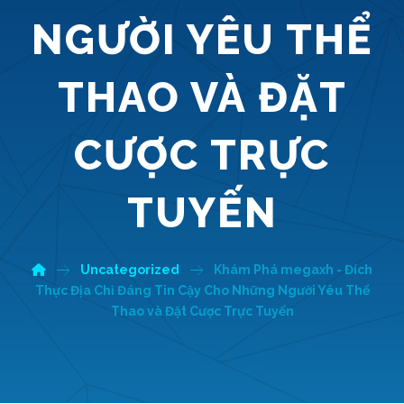
NGƯỜI YÊU THỂ
THAO VÀ ĐẶT
CƯỢC TRỰC
TUYẾN
Uncategorized
Khám Phá megaxh - Đích
Thực Địa Chỉ Đáng Tin Cậy Cho Những Người Yêu Thể
Thao và Đặt Cược Trực Tuyến