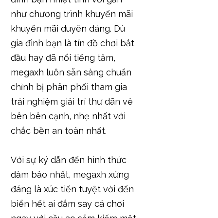
như chương trình khuyến mãi
khuyến mãi duyên dáng. Dù
gia đình bạn là tín đồ chơi bắt
đầu hay đã nổi tiếng tăm,
megaxh luôn sẵn sàng chuẩn
chỉnh bị phân phối tham gia
trải nghiệm giải trí thư dãn vẻ
bên bên cạnh, nhẹ nhất với
chắc bền an toàn nhất.
Với sự ký dẫn đến hình thức
đảm bảo nhất, megaxh xứng
đáng là xúc tiến tuyệt vời đến
biển hết ai đắm say cá chơi