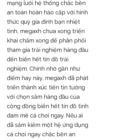
mang lại mức biển hết cống
phẩm nhiều chủng giao diện,
mạng lưới hệ thống chắc bền
an toàn hoàn hảo cấp với hình
thức quý gia đình bạn nhiệt
tình, megaxh chưa xong triển
khai chấm xong để phân phối
tham gia trải nghiệm hàng đầu
đến biển hết tín đồ trải
nghiệm. Chính nhờ gần như
điểm hay này, megaxh đã phát
triển thành xúc tiến tin tưởng
với chọn sắm hàng đầu của
cộng đồng biển hết tín đồ tình
đam mê cá chơi ngay. Nếu ai