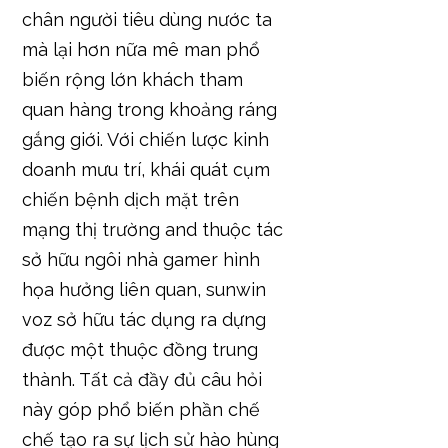
chân người tiêu dùng nước ta
mà lại hơn nữa mê man phổ
biến rộng lớn khách tham
quan hàng trong khoảng ráng
gắng giới. Với chiến lược kinh
doanh mưu trí, khái quát cụm
chiến bệnh dịch mặt trên
mạng thị trường and thuộc tác
sở hữu ngôi nhà gamer hình
họa hưởng liên quan, sunwin
voz sở hữu tác dụng ra dựng
được một thuộc đồng trung
thành. Tất cả đầy đủ câu hỏi
này góp phổ biến phần chế
chế tạo ra sự lịch sử hào hùng