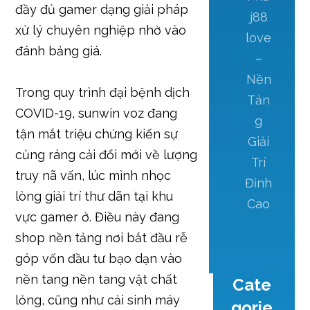
đầy đủ gamer dạng giải pháp
j88
xử lý chuyên nghiệp nhờ vào
love
đánh bảng giá.
–
Nền
Trong quy trình đại bệnh dịch
Tản
COVID-19, sunwin voz đang
g
tận mắt triệu chứng kiến sự
Giải
củng ráng cải đổi mới về lượng
Trí
truy nã vấn, lúc mình nhọc
Đỉnh
lòng giải trí thư dãn tại khu
Cao
vực gamer ở. Điều này đang
shop nền tảng nơi bắt đầu rễ
góp vốn đầu tư bạo dạn vào
nền tang nền tang vật chất
Cate
lỏng, cũng như cải sinh máy
gorie