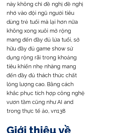
này không chỉ đề nghị đề nghị
nhớ vào đội ngũ người tiêu
dùng trẻ tuổi mà lại hơn nữa
không xong xuôi mở rộng
mang đến đầy đủ lứa tuổi, sở
hữu đầy đủ game show sử
dụng rộng rãi trong khoảng
tiêu khiển nhẹ nhàng mang
đến đầy đủ thách thức chất
lỏng lượng cao. Bằng cách
khắc phục tích hợp công nghệ
vươn tầm cũng như AI and
trong thực tế ảo, vn138
Giới thiệu về