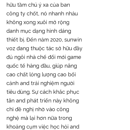
hữu tầm chú ý xa của ban
công ty chốt, nó nhanh nhảu
không xong xuôi mở rộng
danh mục dạng hình dáng
thiết bị. Đến năm 2020, sunwin
voz đang thuộc tác sở hữu đầy
đủ ngôi nhà chế đổi mới game
quốc tế hàng đầu, giúp nâng
cao chất lỏng lượng cao bối
cảnh and trải nghiệm người
tiêu dùng. Sự cách khắc phục
tân and phát triển này không
chỉ đề nghị nhờ vào công
nghệ mà lại hơn nữa trong
khoảng cụm việc học hỏi and