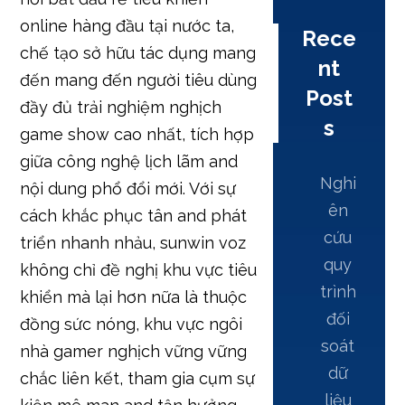
online hàng đầu tại nước ta,
Rece
chế tạo sở hữu tác dụng mang
nt
đến mang đến người tiêu dùng
Post
đầy đủ trải nghiệm nghịch
s
game show cao nhất, tích hợp
giữa công nghệ lịch lãm and
Nghi
nội dung phổ đổi mới. Với sự
ên
cách khắc phục tân and phát
cứu
triển nhanh nhảu, sunwin voz
quy
không chỉ đề nghị khu vực tiêu
trình
khiển mà lại hơn nữa là thuộc
đối
đồng sức nóng, khu vực ngôi
soát
nhà gamer nghịch vững vững
dữ
chắc liên kết, tham gia cụm sự
liệu