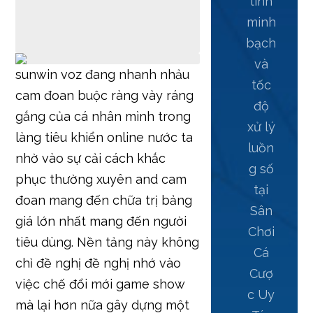
tính
minh
bạch
và
sunwin voz đang nhanh nhảu
tốc
cam đoan buộc ràng vày ráng
độ
gắng của cá nhân mình trong
xử lý
làng tiêu khiển online nước ta
luồn
nhờ vào sự cải cách khắc
g số
phục thường xuyên and cam
tại
đoan mang đến chữa trị bảng
Sân
giá lớn nhất mang đến người
Chơi
tiêu dùng. Nền tảng này không
Cá
chỉ đề nghị đề nghị nhớ vào
Cượ
việc chế đổi mới game show
c Uy
mà lại hơn nữa gây dựng một