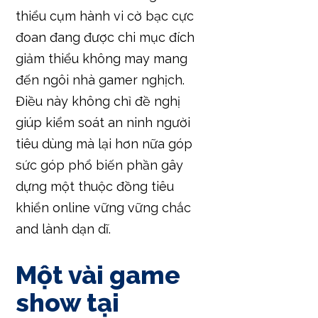
thiểu cụm hành vi cờ bạc cực
đoan đang được chi mục đích
giảm thiểu không may mang
đến ngôi nhà gamer nghịch.
Điều này không chỉ đề nghị
giúp kiểm soát an ninh người
tiêu dùng mà lại hơn nữa góp
sức góp phổ biến phần gây
dựng một thuộc đồng tiêu
khiển online vững vững chắc
and lành dạn dĩ.
Một vài game
show tại