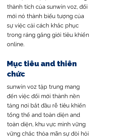
thành tích của sunwin voz, đổi
mới nó thành biểu tượng của
sự việc cải cách khắc phục
trong ráng gắng giới tiêu khiển
online.
Mục tiêu and thiên
chức
sunwin voz tập trung mang
đến việc đổi mới thành nền
tảng nơi bắt đầu rễ tiêu khiển
tổng thể and toàn diện and
toàn diện, khu vực mình vững
vững chắc thỏa mãn sự đòi hỏi