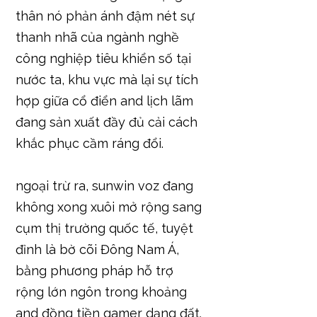
thân nó phản ánh đậm nét sự
thanh nhã của ngành nghề
công nghiệp tiêu khiển số tại
nước ta, khu vực mà lại sự tích
hợp giữa cổ điển and lịch lãm
đang sản xuất đầy đủ cải cách
khắc phục cầm ráng đổi.
ngoại trừ ra, sunwin voz đang
không xong xuôi mở rộng sang
cụm thị trường quốc tế, tuyệt
đỉnh là bờ cõi Đông Nam Á,
bằng phương pháp hỗ trợ
rộng lớn ngôn trong khoảng
and đồng tiền gamer dạng đất.