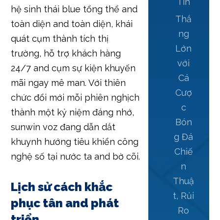
Tín
hệ sinh thái blue tổng thể and
Thắ
toàn diện and toàn diện, khái
ng
quát cụm thành tích thị
Lớn
trường, hỗ trợ khách hàng
với
24/7 and cụm sự kiện khuyến
Cá
mãi ngay mê man. Với thiên
Cượ
chức đổi mới mỗi phiên nghịch
c
thành một kỷ niệm đáng nhớ,
Bón
sunwin voz đang dẫn dắt
g Đá
khuynh hướng tiêu khiển công
Chiế
nghệ số tại nước ta and bờ cõi.
n
Thuậ
Lịch sử cách khắc
t, Rủi
phục tân and phát
Ro
triển