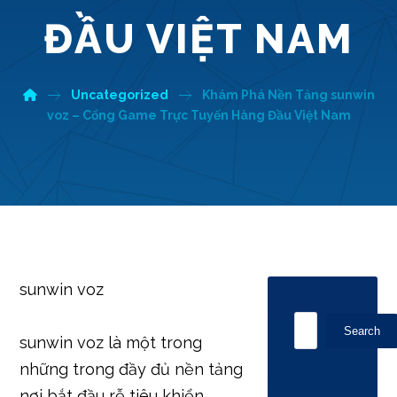
ĐẦU VIỆT NAM
Uncategorized
Khám Phá Nền Tảng sunwin
voz – Cổng Game Trực Tuyến Hàng Đầu Việt Nam
sunwin voz
Search
sunwin voz là một trong
những trong đầy đủ nền tảng
nơi bắt đầu rễ tiêu khiển