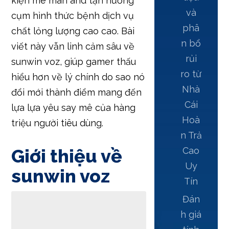
kiện mê man and tận hưởng
và
cụm hình thức bệnh dịch vụ
phâ
chất lỏng lượng cao cao. Bài
n bổ
viết này vẫn linh cảm sâu về
rủi
sunwin voz, giúp gamer thấu
ro từ
hiểu hơn về lý chính do sao nó
Nhà
đổi mới thành điểm mang đến
Cái
lựa lựa yêu say mê của hàng
Hoà
triệu người tiêu dùng.
n Trả
Giới thiệu về
Cao
Uy
sunwin voz
Tín
Đán
h giá