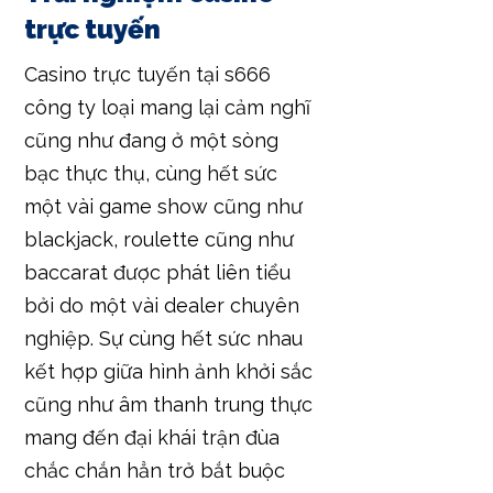
trực tuyến
Casino trực tuyến tại s666
công ty loại mang lại cảm nghĩ
cũng như đang ở một sòng
bạc thực thụ, cùng hết sức
một vài game show cũng như
blackjack, roulette cũng như
baccarat được phát liên tiểu
bởi do một vài dealer chuyên
nghiệp. Sự cùng hết sức nhau
kết hợp giữa hình ảnh khởi sắc
cũng như âm thanh trung thực
mang đến đại khái trận đùa
chắc chắn hẳn trở bắt buộc