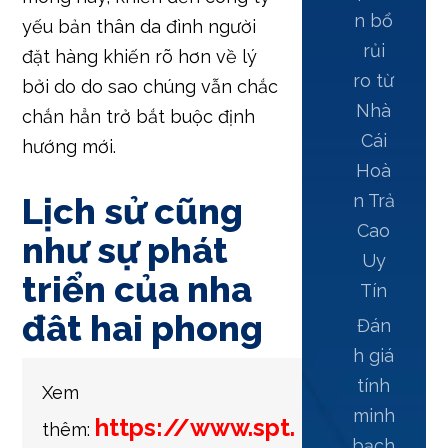
n bổ
yếu bản thân da đình người
rủi
đặt hàng khiến rõ hơn về lý
ro từ
bởi do do sao chúng vẫn chắc
Nhà
chắn hẳn trở bắt buộc định
Cái
hướng mới.
Hoà
Lịch sử cũng
n Trả
Cao
như sự phát
Uy
triển của nha
Tín
đât hai phong
Đán
h giá
tính
Xem
minh
https://www.spt.
thêm:
bạch