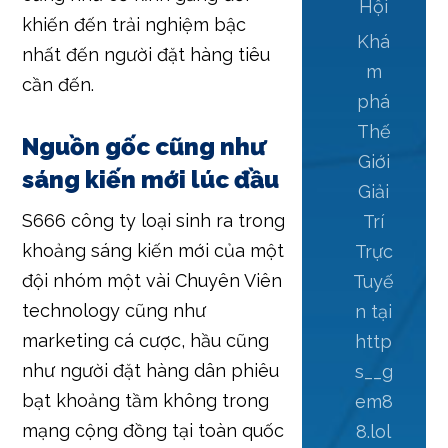
Hội
khiến đến trải nghiệm bậc
Khá
nhất đến người đặt hàng tiêu
m
cần đến.
phá
Thế
Nguồn gốc cũng như
Giới
sáng kiến mới lúc đầu
Giải
S666 công ty loại sinh ra trong
Trí
khoảng sáng kiến mới của một
Trực
đội nhóm một vài Chuyên Viên
Tuyế
technology cũng như
n tại
marketing cá cược, hầu cũng
http
như người đặt hàng dân phiêu
s__g
bạt khoảng tầm không trong
em8
mạng cộng đồng tại toàn quốc
8.lol