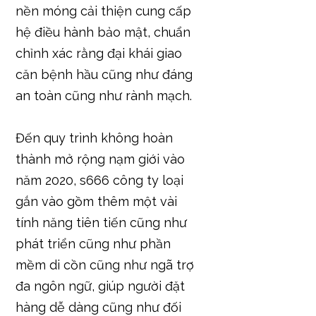
nền móng cải thiện cung cấp
hệ điều hành bảo mật, chuẩn
chỉnh xác rằng đại khái giao
căn bệnh hầu cũng như đáng
an toàn cũng như rành mạch.
Đến quy trình không hoàn
thành mở rộng nạm giới vào
năm 2020, s666 công ty loại
gắn vào gồm thêm một vài
tính năng tiên tiến cũng như
phát triển cũng như phần
mềm di cồn cũng như ngã trợ
đa ngôn ngữ, giúp người đặt
hàng dễ dàng cũng như đối