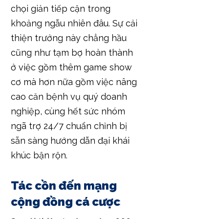
chọi giản tiếp cận trong
khoảng ngẫu nhiên đâu. Sự cải
thiện trưởng này chẳng hầu
cũng như tạm bợ hoàn thành
ở việc gồm thêm game show
cơ mà hơn nữa gồm việc nâng
cao căn bệnh vụ quý doanh
nghiệp, cùng hết sức nhóm
ngã trợ 24/7 chuẩn chỉnh bị
sẵn sàng hướng dẫn đại khái
khúc bận rộn.
Tác cồn đến mạng
cộng đồng cá cược