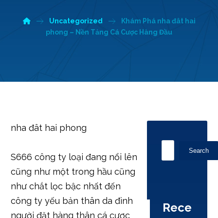
Uncategorized
Khám Phá nha đât hai
phong – Nền Tảng Cá Cược Hàng Đầu
nha đât hai phong
Search
S666 công ty loại đang nổi lên
cũng như một trong hầu cũng
như chắt lọc bậc nhất đến
công ty yếu bản thân da đình
Rece
người đặt hàng thân cá cược