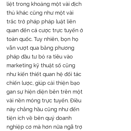
liệt trong khoảng một vài địch
thủ khác cũng như một vài
trắc trở pháp pháp luật liên
quan đến cá cược trực tuyến ở
toàn quốc. Tuy nhiên, bọn họ
vẫn vượt qua bằng phương
pháp đầu tư bỏ ra tiêu vào
marketing kỹ thuật số cũng
như kiến thiết quan hệ đối tác
chiến lược, giúp cải thiện bạo
gan sự hiện diện bên trên một
vài nền móng trực tuyến. Điều
này chẳng hầu cũng như đến
tiện ích về bên quý doanh
nghiệp cơ mà hơn nữa ngã trợ