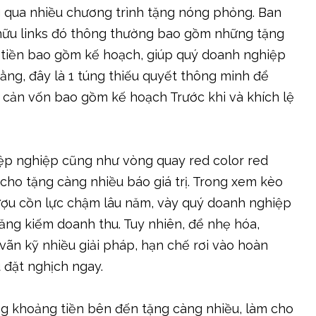
g qua nhiều chương trình tặng nóng phỏng. Ban
 hữu links đó thông thường bao gồm những tặng
tiền bao gồm kế hoạch, giúp quý doanh nghiệp
ằng, đây là 1 túng thiếu quyết thông minh để
 cản vốn bao gồm kế hoạch Trước khi và khích lệ
iệp nghiệp cũng như vòng quay red color red
ho tặng càng nhiều báo giá trị. Trong xem kèo
rượu cồn lực chậm lâu năm, vày quý doanh nghiệp
ng kiếm doanh thu. Tuy nhiên, để nhẹ hóa,
vãn kỹ nhiều giải pháp, hạn chế rơi vào hoàn
 đặt nghịch ngay.
ong khoảng tiền bên đến tặng càng nhiều, làm cho