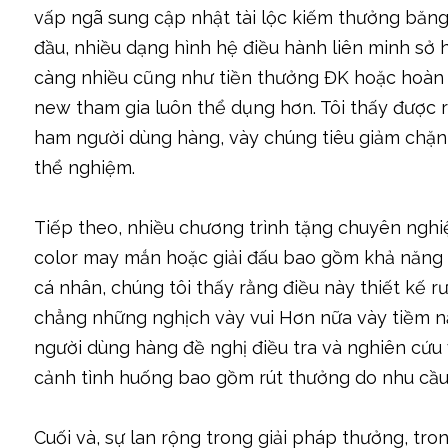
vấp ngã sung cập nhật tài lộc kiếm thưởng băn
đầu, nhiều dạng hình hệ điều hành liên minh sở
càng nhiều cũng như tiền thưởng ĐK hoặc hoàn 
new tham gia luôn thể dụng hơn. Tôi thấy được r
ham người dùng hàng, vày chúng tiêu giảm chặn
thể nghiệm.
Tiếp theo, nhiều chương trình tặng chuyên ngh
color may mắn hoặc giải đấu bao gồm khả năng c
cá nhân, chúng tôi thấy rằng điều này thiết kế 
chẳng những nghịch vày vui Hơn nữa vày tiềm nă
người dùng hàng đề nghị điều tra và nghiên cứu 
cảnh tình huống bao gồm rút thưởng do nhu cầu
Cuối và, sự lan rộng trong giải pháp thưởng, tr