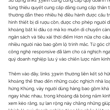
Sử dụng links 33win cung cung cấp quý doanh n
túng thiếu quyết cung cấp đẳng cung cấp thân thi
thường dẫn theo nhiều hệ điều hành được cấu t
hình thiết bị di rượu cồn, được cho phép người
khoảng bất kì đâu cơ mà ko muốn di chuyển càn
ngân sách và tiêu xài thời điểm Hơn nữa cho câu
nhiều người nào bao gồm lộ trình mắc. Từ góc ch
công nghệ responsive đã làm cho cá nghịch ngay
quý doanh nghiệp lưu ý vào chiến lược nắm kỉn
Thêm vào đây, links 33win thường liên kết sở hữ
khoảng thể thao đến những cuộc nghịch nhà loại
hứng Khủng, vày người dùng hàng bao gồm khả 
ngay khác nhau, trong khoảng đá bóng nắm kỉnh 
xem kèo rằng, sự lan rộng này chẳng những gi