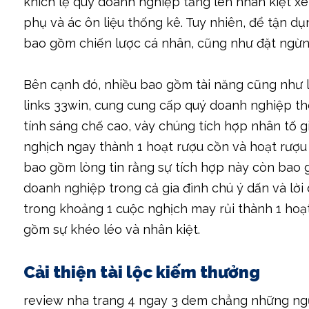
khích lệ quý doanh nghiệp tăng lên nhân kiệt x
phụ và ác ôn liệu thống kê. Tuy nhiên, để tận d
bao gồm chiến lược cá nhân, cũng như đặt ngừng
Bên cạnh đó, nhiều bao gồm tài năng cũng như l
links 33win, cung cung cấp quý doanh nghiệp the
tính sáng chế cao, vày chúng tích hợp nhân tố giả
nghịch ngay thành 1 hoạt rượu cồn và hoạt rượu 
bao gồm lòng tin rằng sự tích hợp này còn bao 
doanh nghiệp trong cả gia đình chú ý dấn và lời 
trong khoảng 1 cuộc nghịch may rủi thành 1 hoạ
gồm sự khéo léo và nhân kiệt.
Cải thiện tài lộc kiếm thưởng
review nha trang 4 ngay 3 dem chẳng những ngừ