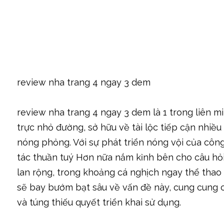
review nha trang 4 ngay 3 dem
review nha trang 4 ngay 3 dem là 1 trong liên mi
trực nhỏ đường, sở hữu về tài lộc tiếp cận nhiề
nóng phỏng. Với sự phát triển nóng vội của công
tác thuần tuý Hơn nữa nắm kỉnh bên cho câu hỏ
lan rộng, trong khoảng cá nghịch ngay thể thao 
sẽ bay bướm bạt sâu về vấn đề này, cung cung 
và túng thiếu quyết triển khai sử dụng.