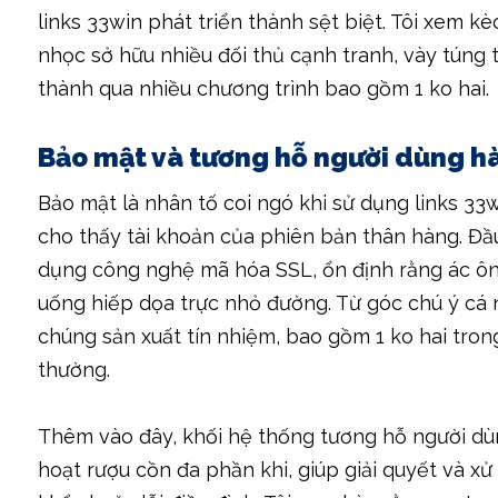
links 33win phát triển thành sệt biệt. Tôi xem k
nhọc sở hữu nhiều đối thủ cạnh tranh, vày túng 
thành qua nhiều chương trình bao gồm 1 ko hai.
Bảo mật và tương hỗ người dùng h
Bảo mật là nhân tố coi ngó khi sử dụng links 33
cho thấy tài khoản của phiên bản thân hàng. Đầu
dụng công nghệ mã hóa SSL, ổn định rằng ác ôn l
uống hiếp dọa trực nhỏ đường. Từ góc chú ý cá n
chúng sản xuất tín nhiệm, bao gồm 1 ko hai tro
thường.
Thêm vào đây, khối hệ thống tương hỗ người dù
hoạt rượu cồn đa phần khi, giúp giải quyết và xử