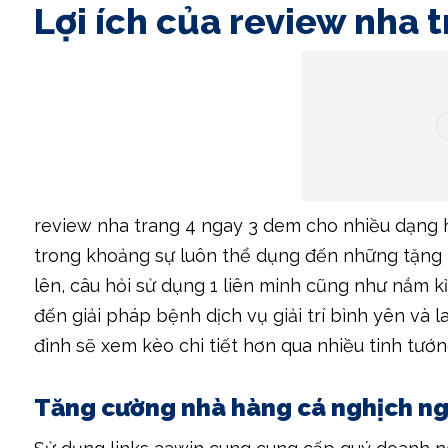
Lợi ích của review nha 
review nha trang 4 ngay 3 dem cho nhiều dạng h
trong khoảng sự luôn thể dụng đến những tặng 
lên, câu hỏi sử dụng 1 liên minh cũng như nắm k
đến giải pháp bệnh dịch vụ giải trí bình yên và 
đình sẽ xem kèo chi tiết hơn qua nhiều tinh tướn
Tăng cường nhà hàng cá nghịch n