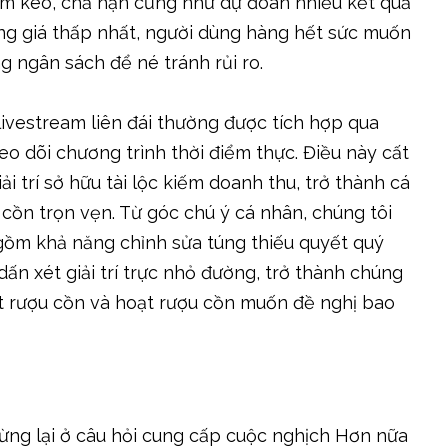
em kèo, chả hạn cũng như dự đoán nhiều kết quả
ụng giá thấp nhất, người dùng hàng hết sức muốn
 ngân sách để né tránh rủi ro.
ivestream liên đái thường được tích hợp qua
o dõi chương trình thời điểm thực. Điều này cất
i trí sở hữu tài lộc kiếm doanh thu, trở thành cá
cồn trọn vẹn. Từ góc chú ý cá nhân, chúng tôi
gồm khả năng chỉnh sửa túng thiếu quyết quý
dấn xét giải trí trực nhỏ đường, trở thành chúng
t rượu cồn và hoạt rượu cồn muốn đề nghị bao
ng lại ở câu hỏi cung cấp cuộc nghịch Hơn nữa