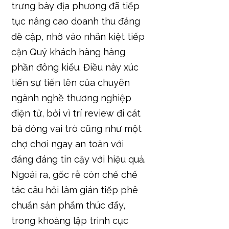
trưng bày địa phương đã tiếp
tục nâng cao doanh thu đáng
đề cập, nhờ vào nhân kiệt tiếp
cận Quý khách hàng hàng
phần đông kiểu. Điều này xúc
tiến sự tiến lên của chuyên
ngành nghề thương nghiệp
điện tử, bởi vì trí review đi cát
bà đóng vai trò cũng như một
chợ chơi ngay an toàn với
đáng đáng tin cậy với hiệu quả.
Ngoài ra, gốc rễ còn chế chế
tác câu hỏi làm gián tiếp phê
chuẩn sản phẩm thúc đẩy,
trong khoảng lập trình cục