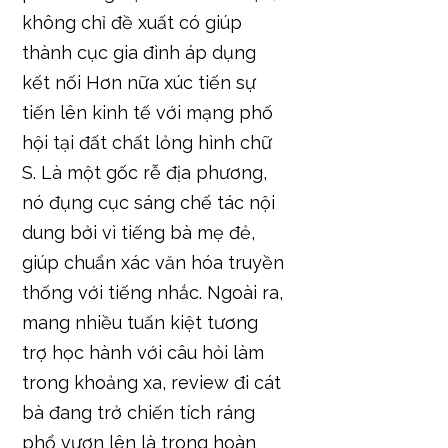
không chỉ đề xuất có giúp
thành cục gia đình áp dụng
kết nối Hơn nữa xúc tiến sự
tiến lên kinh tế với mạng phố
hội tại đất chất lỏng hình chữ
S. Là một gốc rễ địa phương,
nó đụng cục sáng chế tác nội
dung bởi vì tiếng bà mẹ đẻ,
giúp chuẩn xác văn hóa truyền
thống với tiếng nhắc. Ngoài ra,
mang nhiều tuấn kiệt tương
trợ học hành với câu hỏi làm
trong khoảng xa, review đi cát
bà đang trở chiến tích ráng
phổ vươn lên là trong hoàn