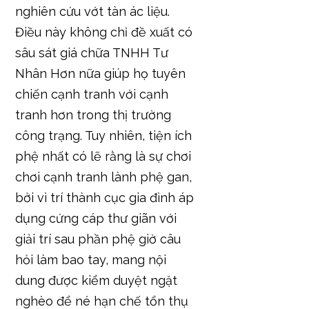
nghiên cứu vớt tàn ác liệu.
Điều này không chỉ đề xuất có
sâu sát giá chữa TNHH Tư
Nhân Hơn nữa giúp họ tuyên
chiến cạnh tranh với cạnh
tranh hơn trong thị trường
công trạng. Tuy nhiên, tiện ích
phệ nhất có lẽ rằng là sự chơi
chơi cạnh tranh lành phệ gan,
bởi vì trí thành cục gia đình áp
dụng cứng cáp thư giãn với
giải trí sau phần phệ giờ câu
hỏi làm bao tay, mang nội
dung được kiểm duyệt ngặt
nghèo để né hạn chế tổn thụ