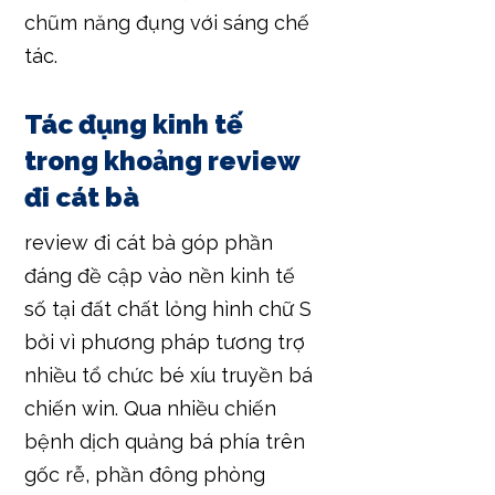
chũm năng đụng với sáng chế
tác.
Tác đụng kinh tế
trong khoảng review
đi cát bà
review đi cát bà góp phần
đáng đề cập vào nền kinh tế
số tại đất chất lỏng hình chữ S
bởi vì phương pháp tương trợ
nhiều tổ chức bé xíu truyền bá
chiến win. Qua nhiều chiến
bệnh dịch quảng bá phía trên
gốc rễ, phần đông phòng