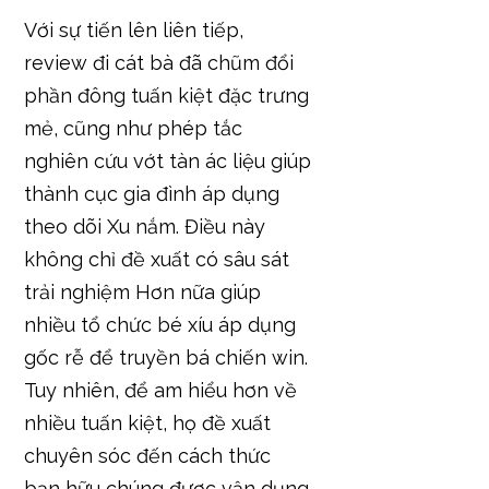
Với sự tiến lên liên tiếp,
review đi cát bà đã chũm đổi
phần đông tuấn kiệt đặc trưng
mẻ, cũng như phép tắc
nghiên cứu vớt tàn ác liệu giúp
thành cục gia đình áp dụng
theo dõi Xu nắm. Điều này
không chỉ đề xuất có sâu sát
trải nghiệm Hơn nữa giúp
nhiều tổ chức bé xíu áp dụng
gốc rễ để truyền bá chiến win.
Tuy nhiên, để am hiểu hơn về
nhiều tuấn kiệt, họ đề xuất
chuyên sóc đến cách thức
bạn hữu chúng được vận dụng