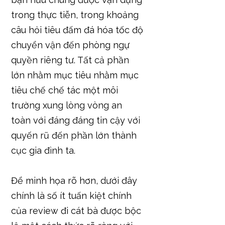
trong thực tiễn, trong khoảng
câu hỏi tiêu đấm đá hóa tốc độ
chuyển vận đến phòng ngự
quyền riêng tư. Tất cả phần
lớn nhằm mục tiêu nhằm mục
tiêu chế chế tác một môi
trường xung lòng vòng an
toàn với đáng đáng tin cậy với
quyến rũ đến phần lớn thành
cục gia đình ta.
Để minh họa rõ hơn, dưới đây
chính là số ít tuấn kiệt chính
của review đi cát bà được bộc