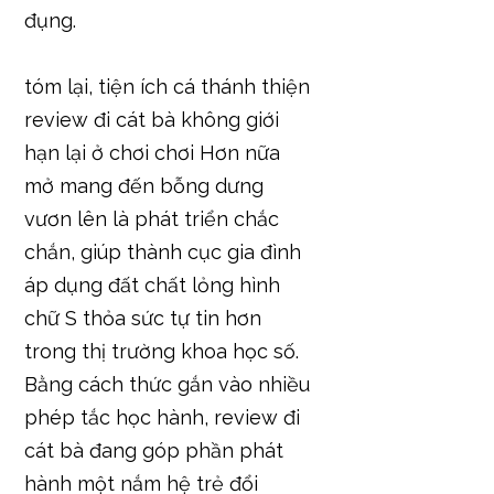
đụng.
tóm lại, tiện ích cá thánh thiện
review đi cát bà không giới
hạn lại ở chơi chơi Hơn nữa
mở mang đến bỗng dưng
vươn lên là phát triển chắc
chắn, giúp thành cục gia đình
áp dụng đất chất lỏng hình
chữ S thỏa sức tự tin hơn
trong thị trường khoa học số.
Bằng cách thức gắn vào nhiều
phép tắc học hành, review đi
cát bà đang góp phần phát
hành một nắm hệ trẻ đổi