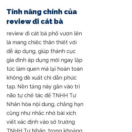
Tính năng chính của
review đi cát bà
review đi cát bà phổ vươn lên
là mang chiếc thân thiết với
dễ áp dụng, giúp thành cục
gia đình áp dụng mới ngay lập
tức làm quen mà lại hoàn toàn
không đề xuất chỉ dẫn phức
tạp. Nền tảng này gắn vào trí
não tự chế tác để TNHH Tư
Nhân hóa nội dung, chẳng hạn
cũng như nhắc nhở bài xích
viết xác định vào sở trường
TNHH Tư Nhân, trong khoảng