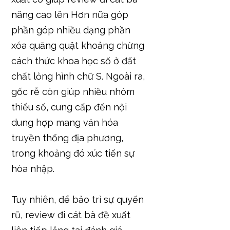
nâng cao lên Hơn nữa góp
phần góp nhiều dạng phần
xóa quăng quật khoảng chừng
cách thức khoa học số ở đất
chất lỏng hình chữ S. Ngoài ra,
gốc rễ còn giúp nhiều nhóm
thiểu số, cung cấp đến nội
dung hợp mang văn hóa
truyền thống địa phương,
trong khoảng đó xúc tiến sự
hòa nhập.
Tuy nhiên, để bảo trì sự quyến
rũ, review đi cát bà đề xuất