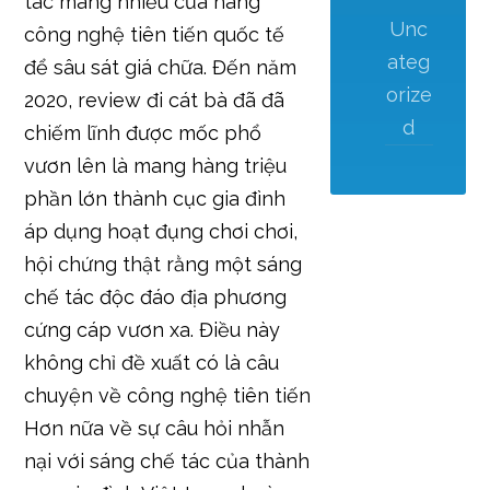
tác mang nhiều cửa hàng
Unc
công nghệ tiên tiến quốc tế
ateg
để sâu sát giá chữa. Đến năm
orize
2020, review đi cát bà đã đã
d
chiếm lĩnh được mốc phổ
vươn lên là mang hàng triệu
phần lớn thành cục gia đình
áp dụng hoạt đụng chơi chơi,
hội chứng thật rằng một sáng
chế tác độc đáo địa phương
cứng cáp vươn xa. Điều này
không chỉ đề xuất có là câu
chuyện về công nghệ tiên tiến
Hơn nữa về sự câu hỏi nhẫn
nại với sáng chế tác của thành