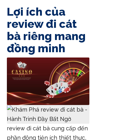
Lợi ích của
review đi cát
bà riêng mang
đồng minh
review đi cát bà cung cấp đến
phần đông tiện ích thiết thực,