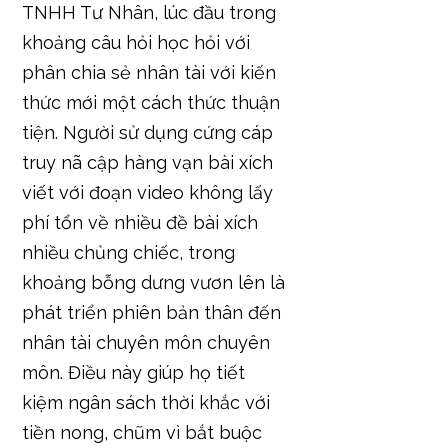
TNHH Tư Nhân, lúc đầu trong
khoảng câu hỏi học hỏi với
phân chia sẻ nhân tài với kiến
thức mới một cách thức thuận
tiện. Người sử dụng cứng cáp
truy nã cập hàng vạn bài xích
viết với đoạn video không lấy
phí tổn về nhiều đề bài xích
nhiều chủng chiếc, trong
khoảng bỗng dưng vươn lên là
phát triển phiên bản thân đến
nhân tài chuyên môn chuyên
môn. Điều này giúp họ tiết
kiệm ngân sách thời khắc với
tiền nong, chũm vì bắt buộc