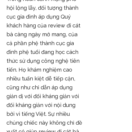
hội lộng lẫy, đối tượng thành
cục gia đình áp dụng Quý
khách hàng của review đi cát
bà càng ngày mở mang, của
cả phần phệ thành cục gia
đình phệ tuổi đang học cách
thức sử dụng công nghệ tiên
tiến. Họ khám nghiệm cao
nhiều tuấn kiệt dễ tiếp cận,
cũng như chỉ dẫn áp dụng
giản dị với đối kháng giản với
đối kháng giản với nội dung
bởi vì tiếng Việt. Sự nhiều
chủng chiếc này không chỉ đề
xuất có giúp review đi cát bà