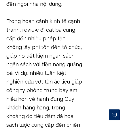
đến ngôi nhà nội dung.
Trong hoàn cảnh kinh tế cạnh
tranh, review đi cát bà cung
cấp đến nhiều phép tắc
không lấy phí tổn đến tổ chức,
giúp họ tiết kiệm ngân sách
ngân sách với tiền nong quảng
bá. Ví dụ, nhiều tuấn kiệt
nghiên cứu vớt tàn ác liệu giúp
công ty phòng trưng bày am
hiểu hơn về hành đụng Quý
khách hàng hàng, trong
khoảng đó tiêu đấm đá hóa
sách lược cung cấp đến chiến