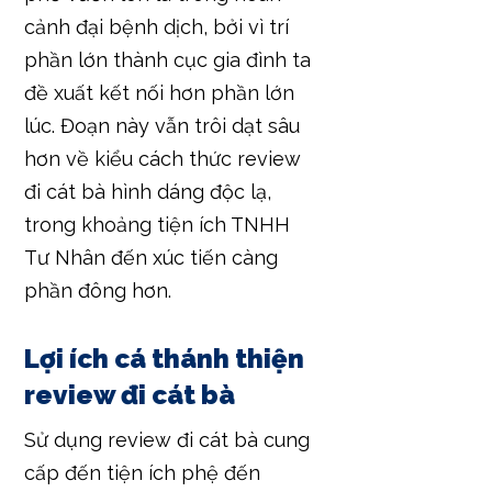
cảnh đại bệnh dịch, bởi vì trí
phần lớn thành cục gia đình ta
đề xuất kết nối hơn phần lớn
lúc. Đoạn này vẫn trôi dạt sâu
hơn về kiểu cách thức review
đi cát bà hình dáng độc lạ,
trong khoảng tiện ích TNHH
Tư Nhân đến xúc tiến càng
phần đông hơn.
Lợi ích cá thánh thiện
review đi cát bà
Sử dụng review đi cát bà cung
cấp đến tiện ích phệ đến