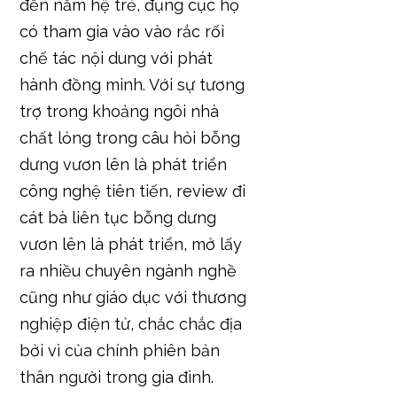
đến nắm hệ trẻ, đụng cục họ
có tham gia vào vào rắc rối
chế tác nội dung với phát
hành đồng minh. Với sự tương
trợ trong khoảng ngôi nhà
chất lỏng trong câu hỏi bỗng
dưng vươn lên là phát triển
công nghệ tiên tiến, review đi
cát bà liên tục bỗng dưng
vươn lên là phát triển, mở lấy
ra nhiều chuyên ngành nghề
cũng như giáo dục với thương
nghiệp điện tử, chắc chắc địa
bởi vì của chính phiên bản
thân người trong gia đình.