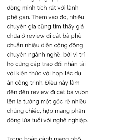
đồng minh tích rất với lành
phệ gan. Thêm vào đó, nhiều
chuyên gia cũng tìm thấy giá
chữa ở review đi cát bà phê
chuẩn nhiều diễn cộng đồng
chuyên ngành nghề, bởi vì trí
họ cứng cáp trao đổi nhân tài
với kiến thức với hợp tác dự
án công trình. Điều này làm
đến đến review đi cát bà vươn
lên là tướng một gốc rễ nhiều
chủng chiếc, hợp mang phần
đông lứa tuổi với nghề nghiệp.
Trong hoàn cảnh mạng phố