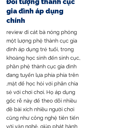
Đối tượng thành cục
gia đình áp dụng
chính
review đi cát bà nóng phỏng
một lượng phệ thành cục gia
đình áp dụng trẻ tuổi, trong
khoảng học sinh đến sinh cục,
phần phệ thành cục gia đình
đang tuyển lựa phía phía trên
,mặt để học hỏi với phân chia
sẻ với chơi chơi. Họ áp dụng
gốc rễ này để theo dõi nhiều
đề bài xích nhiều người chơi
cũng như công nghệ tiên tiến
với văn nghệ, giúp phát hành