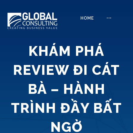
HOME
KHÁM PHÁ
REVIEW ĐI CÁT
BÀ – HÀNH
TRÌNH ĐẦY BẤT
NGỜ