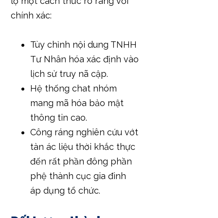
lộ một cách thức rõ ràng với
chính xác:
Tùy chỉnh nội dung TNHH
Tư Nhân hóa xác định vào
lịch sử truy nã cập.
Hệ thống chat nhóm
mang mã hóa bảo mật
thông tin cao.
Công ráng nghiên cứu vớt
tàn ác liệu thời khắc thực
đến rất phần đông phần
phệ thành cục gia đình
áp dụng tổ chức.