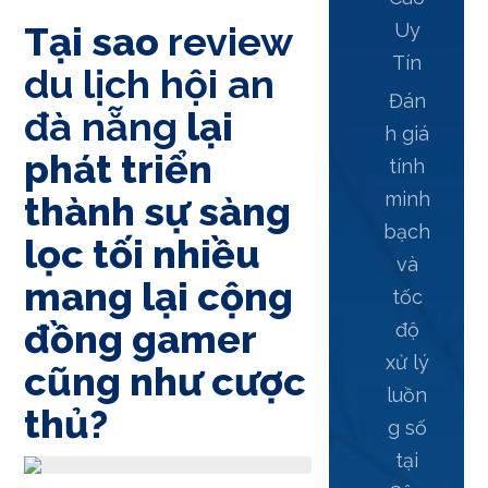
Tại sao
review
Uy
Tín
du lịch hội an
Đán
đà nẵng
lại
h giá
phát triển
tính
minh
thành sự sàng
bạch
lọc tối nhiều
và
mang lại cộng
tốc
đồng gamer
độ
xử lý
cũng như cược
luồn
thủ?
g số
tại