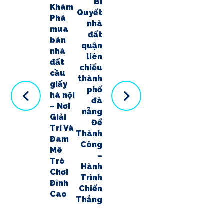
Bí
Khám
Quyết
Phá
nhà
mua
đất
bán
quận
nhà
liên
đất
chiểu
cầu
thành
giấy
phố
hà nội
đà
– Nơi
nẵng
Giải
Để
Trí Và
Thành
Đam
Công
Mê
–
Trò
Hành
Chơi
Trình
Đỉnh
Chiến
Cao
Thắng