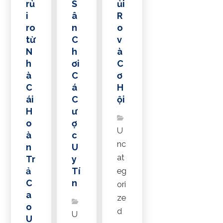
rủ
S
ủi
i
â
R
ro
n
o
từ
C
v
N
h
à
h
ơi
C
à
C
ơ
C
á
H
ái
C
ội
H
ư
o
ợ
U
à
c
nc
n
U
at
Tr
y
ả
Tí
eg
C
n
ori
a
ze
o
d
U
U