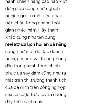
hành khách nâng cao hào kiệt
đứng top cũng như nghịch
nghịch giải trí một liệu pháp
bền chắc trong chặng thời
gian nhiều năm. Hãy tham
khảo cũng như tận dụng
review du lịch hội an đà nẵng
cũng như một đối tác doanh
nghiệp ý hợp vai trung phong
đầu trong hành trình chinh
phục ưa say đắm cũng như ra
mắt trên thị trường thành tích
của da đình trên công nghiệp
sex cá cược trực tuyến đường
đầy thử thách này.