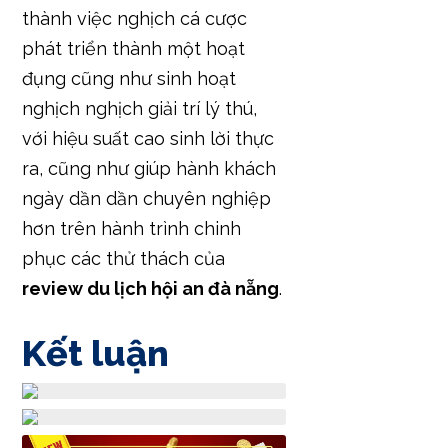
thành việc nghịch cá cược
phát triển thành một hoạt
đụng cũng như sinh hoạt
nghịch nghịch giải trí lý thú,
với hiệu suất cao sinh lời thực
ra, cũng như giúp hành khách
ngày dần dần chuyên nghiệp
hơn trên hành trình chinh
phục các thử thách của
review du lịch hội an đà nẵng
.
Kết luận