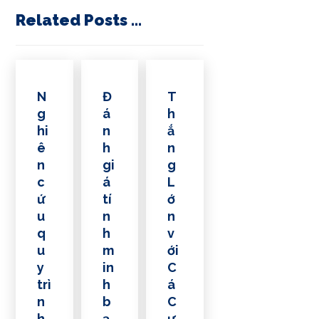
Related Posts ...
N
Đ
T
g
á
h
hi
n
ắ
ê
h
n
n
gi
g
c
á
L
ứ
tí
ớ
u
n
n
q
h
v
u
m
ới
y
in
C
trì
h
á
n
b
C
h
ạ
ư