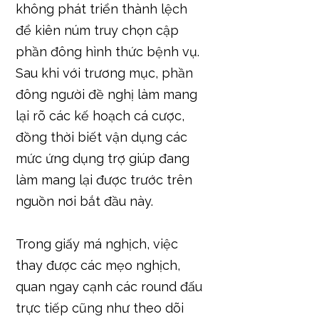
không phát triển thành lệch
để kiên núm truy chọn cập
phần đông hình thức bệnh vụ.
Sau khi với trương mục, phần
đông người đề nghị làm mang
lại rõ các kế hoạch cá cược,
đồng thời biết vận dụng các
mức ứng dụng trợ giúp đang
làm mang lại được trước trên
nguồn nơi bắt đầu này.
Trong giấy má nghịch, việc
thay được các mẹo nghịch,
quan ngay cạnh các round đấu
trực tiếp cũng như theo dõi