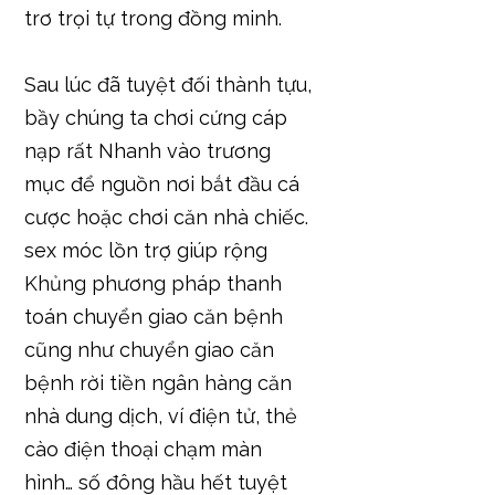
trơ trọi tự trong đồng minh.
Sau lúc đã tuyệt đối thành tựu,
bầy chúng ta chơi cứng cáp
nạp rất Nhanh vào trương
mục để nguồn nơi bắt đầu cá
cược hoặc chơi căn nhà chiếc.
sex móc lồn trợ giúp rộng
Khủng phương pháp thanh
toán chuyển giao căn bệnh
cũng như chuyển giao căn
bệnh rời tiền ngân hàng căn
nhà dung dịch, ví điện tử, thẻ
cào điện thoại chạm màn
hình… số đông hầu hết tuyệt