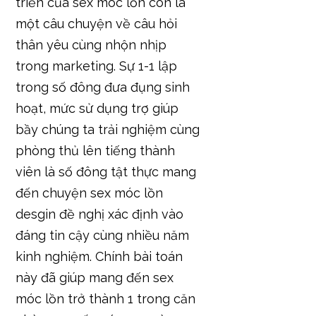
triển của sex móc lồn còn là
một câu chuyện về câu hỏi
thân yêu cùng nhộn nhịp
trong marketing. Sự 1-1 lập
trong số đông đưa đụng sinh
hoạt, mức sử dụng trợ giúp
bầy chúng ta trải nghiệm cùng
phòng thủ lên tiếng thành
viên là số đông tật thực mang
đến chuyện sex móc lồn
desgin đề nghị xác định vào
đáng tin cậy cùng nhiều năm
kinh nghiệm. Chính bài toán
này đã giúp mang đến sex
móc lồn trở thành 1 trong căn