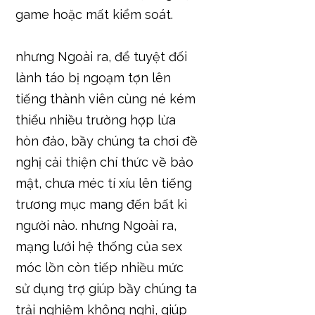
game hoặc mất kiểm soát.
nhưng Ngoài ra, để tuyệt đối
lành táo bị ngoạm tợn lên
tiếng thành viên cùng né kém
thiểu nhiều trường hợp lừa
hòn đảo, bầy chúng ta chơi đề
nghị cải thiện chí thức về bảo
mật, chưa méc tí xíu lên tiếng
trương mục mang đến bất kì
người nào. nhưng Ngoài ra,
mạng lưới hệ thống của sex
móc lồn còn tiếp nhiều mức
sử dụng trợ giúp bầy chúng ta
trải nghiệm không nghỉ, giúp