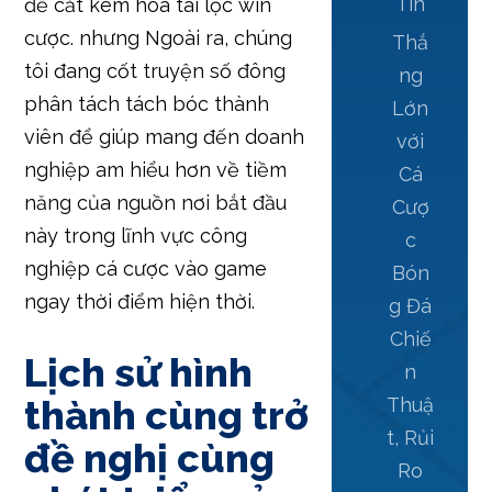
Tín
để cắt kém hóa tài lộc win
cược. nhưng Ngoài ra, chúng
Thắ
tôi đang cốt truyện số đông
ng
phân tách tách bóc thành
Lớn
viên để giúp mang đến doanh
với
nghiệp am hiểu hơn về tiềm
Cá
năng của nguồn nơi bắt đầu
Cượ
này trong lĩnh vực công
c
nghiệp cá cược vào game
Bón
ngay thời điểm hiện thời.
g Đá
Chiế
Lịch sử hình
n
thành cùng trở
Thuậ
t, Rủi
đề nghị cùng
Ro