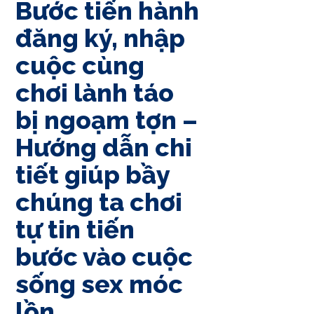
Bước tiến hành
đăng ký, nhập
cuộc cùng
chơi lành táo
bị ngoạm tợn –
Hướng dẫn chi
tiết giúp bầy
chúng ta chơi
tự tin tiến
bước vào cuộc
sống sex móc
lồn