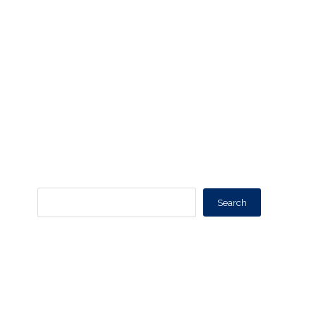
iao Lưu Của Niềm Vui Và Thử Thách
Recent Posts