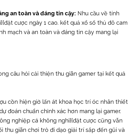
áng an toàn và đáng tin cậy:
Nhu cầu về tính
}{đặt cược ngày 1 cao. kết quả xổ số thủ đô cam
nh mạch và an toàn và đáng tin cậy mang lại
g câu hỏi cải thiện thu giãn gamer tại kết quả
u cồn hiện giờ lấn át khoa học trí óc nhân thiết
p dự đoán chuẩn chỉnh xác hơn mang lại gamer.
ng nghiệp cá không nghỉ}{đặt cược cũng vẫn
thu giãn chơi trò đi dạo giải trí sắp đến gũi và