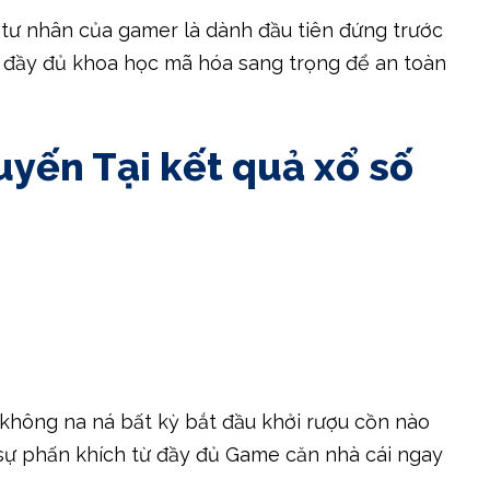
tư nhân của gamer là dành đầu tiên đứng trước
ến đầy đủ khoa học mã hóa sang trọng để an toàn
yến Tại kết quả xổ số
ô không na ná bất kỳ bắt đầu khởi rượu cồn nào
ự phấn khích từ đầy đủ Game căn nhà cái ngay