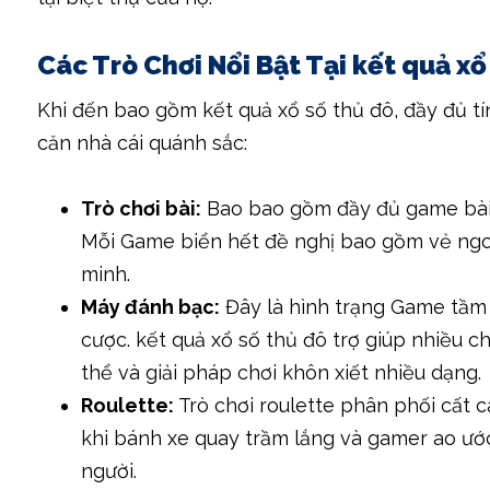
Các Trò Chơi Nổi Bật Tại kết quả xổ
Khi đến bao gồm kết quả xổ số thủ đô, đầy đủ tí
căn nhà cái quánh sắc:
Trò chơi bài:
Bao bao gồm đầy đủ game bài 
Mỗi Game biển hết đề nghị bao gồm vẻ ngoà
minh.
Máy đánh bạc:
Đây là hình trạng Game tầm 
cược. kết quả xổ số thủ đô trợ giúp nhiều
thể và giải pháp chơi khôn xiết nhiều dạng.
Roulette:
Trò chơi roulette phân phối cất 
khi bánh xe quay trầm lắng và gamer ao ư
người.