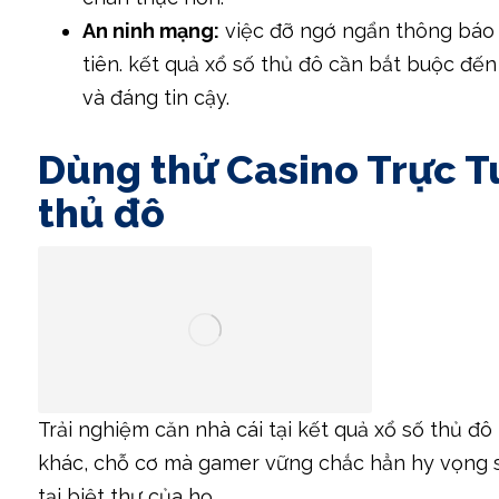
An ninh mạng:
việc đỡ ngớ ngẩn thông báo 
tiên. kết quả xổ số thủ đô cần bắt buộc đ
và đáng tin cậy.
Dùng thử Casino Trực Tu
thủ đô
Trải nghiệm căn nhà cái tại kết quả xổ số thủ đ
khác, chỗ cơ mà gamer vững chắc hẳn hy vọng s
tại biệt thự của họ.