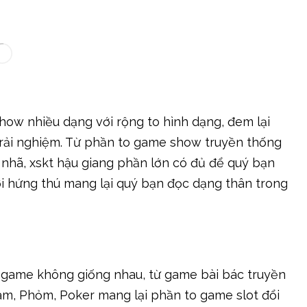
how nhiều dạng với rộng to hình dạng, đem lại
i trải nghiệm. Từ phần to game show truyền thống
 nhã, xskt hậu giang phần lớn có đủ để quý bạn
với hứng thú mang lại quý bạn đọc dạng thân trong
c game không giống nhau, từ game bài bác truyền
am, Phỏm, Poker mang lại phần to game slot đổi