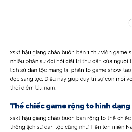
xskt hậu giang chào buôn bán 1 thư viện game s
nhiều phần sự đòi hỏi giải trí thư dãn của ngườ
lịch sử dân tộc mang lại phần to game show tao
đọc sang lọc. Điều này giúp duy trì sự còn mới 
thời điểm lâu năm.
Thể chiếc game rộng to hình dạng
xskt hậu giang chào buôn bán rộng to thể chiế
thống lịch sử dân tộc cũng như Tiến lên miền N