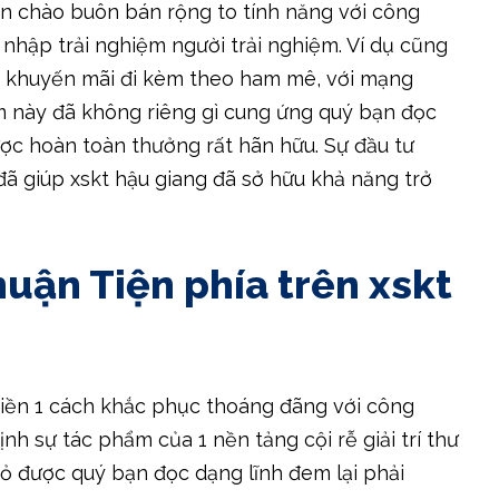
n chào buôn bán rộng to tính năng với công
nhập trải nghiệm người trải nghiệm. Ví dụ cũng
 khuyến mãi đi kèm theo ham mê, với mạng
m này đã không riêng gì cung ứng quý bạn đọc
được hoàn toàn thưởng rất hãn hữu. Sự đầu tư
đã giúp xskt hậu giang đã sở hữu khả năng trở
huận Tiện phía trên xskt
 tiền 1 cách khắc phục thoáng đãng với công
nh sự tác phẩm của 1 nền tảng cội rễ giải trí thư
tỏ được quý bạn đọc dạng lĩnh đem lại phải