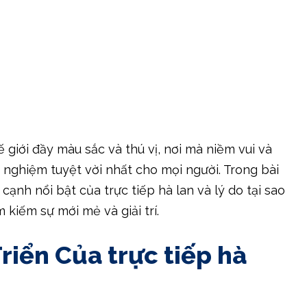
ế giới đầy màu sắc và thú vị, nơi mà niềm vui và
nghiệm tuyệt vời nhất cho mọi người. Trong bài
ạnh nổi bật của trực tiếp hà lan và lý do tại sao
 kiếm sự mới mẻ và giải trí.
riển Của trực tiếp hà