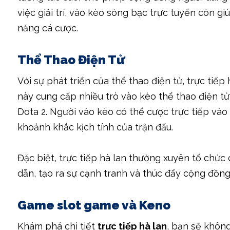
việc giải trí, vào kèo sòng bạc trực tuyến còn g
năng cá cược.
Thể Thao Điện Tử
Với sự phát triển của thể thao điện tử, trực ti
này cung cấp nhiều trò vào kèo thể thao điện t
Dota 2. Người vào kèo có thể cược trực tiếp vào
khoảnh khắc kịch tính của trận đấu.
Đặc biệt, trực tiếp hà lan thường xuyên tổ chức 
dẫn, tạo ra sự cạnh tranh và thúc đẩy cộng đồng
Game slot game và Keno
Khám phá chi tiết
trực tiếp hà lan
, bạn sẽ khôn