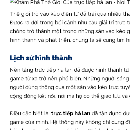
Thế giới trò vào kèo điện tử đã trải qua nhiều th
Được ra đời trong bối cảnh nhu cầu giải trí trực
chóng trở thành một trong những sân vào kèo g
hình thành và phát triển, chúng ta sẽ cùng tìm hi
Lịch sử hình thành
Nền tảng trực tiếp hà lan đã được hình thành t
game từ xa trở nên phổ biến. Những người sáng 
người dùng thông qua một sân vào kèo trực tuyến
cộng đồng kết nối, nơi mà họ có thể giao lưu và 
Điều đặc biệt là,
trực tiếp hà lan
đã tận dụng đượ
game của mình. Hệ thống này không chỉ dùng để