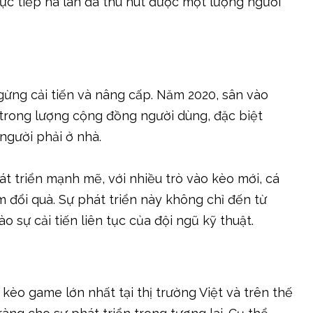
ực tiếp hà lan đã thu hút được một lượng người
ngừng cải tiến và nâng cấp. Năm 2020, sân vào
trong lượng cộng đồng người dùng, đặc biệt
người phải ở nhà.
hát triển mạnh mẽ, với nhiều trò vào kèo mới, cá
 đổi quà. Sự phát triển này không chỉ đến từ
sự cải tiến liên tục của đội ngũ kỹ thuật.
kèo game lớn nhất tại thị trường Việt và trên thế