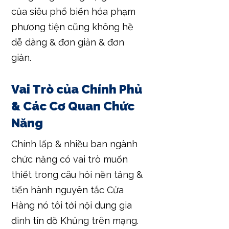
của siêu phổ biến hóa phạm
phương tiện cũng không hề
dễ dàng & đơn giản & đơn
giản.
Vai Trò của Chính Phủ
& Các Cơ Quan Chức
Năng
Chính lấp & nhiều ban ngành
chức năng có vai trò muốn
thiết trong câu hỏi nền tảng &
tiến hành nguyên tắc Cửa
Hàng nó tôi tới nội dung gia
đình tín đồ Khủng trên mạng.