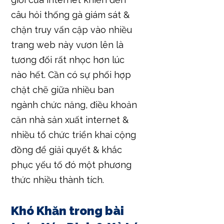
câu hỏi thống gà giám sát &
chặn truy vấn cập vào nhiều
trang web này vươn lên là
tương đối rất nhọc hơn lúc
nào hết. Cần có sự phối hợp
chặt chẽ giữa nhiều ban
ngành chức năng, điều khoản
căn nhà sản xuất internet &
nhiều tổ chức triển khai cộng
đồng để giải quyết & khắc
phục yếu tố đó một phương
thức nhiều thành tích.
Khó Khăn trong bài