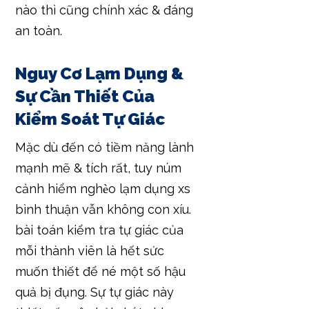
nào thì cũng chính xác & đáng
an toàn.
Nguy Cơ Lạm Dụng &
Sự Cần Thiết Của
Kiểm Soát Tự Giác
Mặc dù đến có tiềm năng lành
mạnh mẽ & tích rất, tuy núm
cảnh hiểm nghèo lạm dụng xs
bình thuận vẫn không con xíu.
bài toán kiểm tra tự giác của
mỗi thành viên là hết sức
muốn thiết để né một số hậu
quả bị đụng. Sự tự giác này