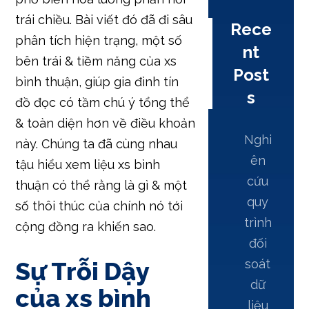
trái chiều. Bài viết đó đã đi sâu
Rece
phân tích hiện trạng, một số
nt
bên trái & tiềm năng của xs
Post
bình thuận, giúp gia đình tín
s
đồ đọc có tầm chú ý tổng thể
& toàn diện hơn về điều khoản
Nghi
này. Chúng ta đã cùng nhau
ên
tậu hiểu xem liệu xs bình
cứu
thuận có thể rằng là gì & một
quy
số thôi thúc của chính nó tới
trình
cộng đồng ra khiến sao.
đối
Sự Trỗi Dậy
soát
dữ
của xs bình
liệu