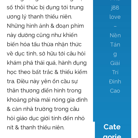
số thôi thúc bị đụng tới trung
j88
ương lý thanh thiếu niên.
love
Những hình ảnh & đoạn phim
–
này dường cũng như khiến
Nền
biến hóa tấu thừa nhận thức
Tản
về dục tình, sở hữu tới câu hỏi
g
khám phá thái quá, hành đụng
Giải
học theo bất trắc & thiếu kiểm
Trí
tra. Điều này yên ổn cầu sự
Đỉnh
thân thương điển hình trong
Cao
khoảng phía mái nóng gia đình
& căn nhà trường trong câu
hỏi giáo dục giới tính đến nhỏ
Cate
nít & thanh thiếu niên.
gorie