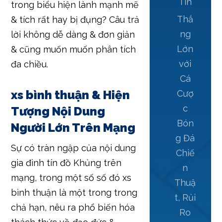
Tín
trong biểu hiện lành mạnh mẽ
Thắ
& tích rất hay bị đụng? Câu trả
ng
lời không dễ dàng & đơn giản
Lớn
& cũng muốn muốn phân tích
với
đa chiều.
Cá
xs bình thuận & Hiện
Cượ
c
Tượng Nội Dung
Bón
Người Lớn Trên Mạng
g Đá
Sự có tràn ngập của nội dung
Chiế
gia đình tín đồ Khủng trên
n
mạng, trong một số số đó xs
Thuậ
bình thuận là một trong trong
t, Rủi
chả hạn, nêu ra phổ biến hóa
Ro