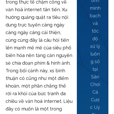
tính
trong thực tế chậm công về
minh
văn hoá internet tân tiến. Xu
bạch
hướng quăng quật ra tiêu nội
và
dung trực tuyến càng ngày
tốc
càng ngày càng cải thiện,
độ
cùng cùng đây là câu hỏi tiến
xử lý
lên mạnh mẽ mẽ của siêu phổ
luồn
biến hóa nền tảng căn nguyên
g số
sẻ chia đoạn phim & hình ảnh.
tại
Trong bối cảnh này, xs bình
Sân
thuận có cũng như một điểm
Chơi
khoản, một phần chẳng thể
Cá
rời ra khỏi của bức tranh đa
Cượ
chiều về văn hoá internet. Liệu
c Uy
đây có muốn là một trong