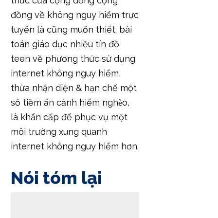
thức của cộng đồng cộng
đồng về không nguy hiểm trực
tuyến là cũng muốn thiết. bài
toán giáo dục nhiều tín đồ
teen về phương thức sử dụng
internet không nguy hiểm,
thừa nhận diện & hạn chế một
số tiềm ẩn cảnh hiểm nghèo,
là khẩn cấp để phục vụ một
môi trường xung quanh
internet không nguy hiểm hơn.
Nói tóm lại