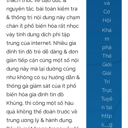
thách thức về đạo đức &
và
nguyên tắc. bài toán kiểm tra
Cơ
& thống trị nội dung này chạm
Hội
chán ít phổ biến hóa rất nhọc
Khá
vày tính dung dịch phi tập
m
trung của internet. Nhiều gia
phá
đình tín đồ trẻ dễ dàng & đơn
Thế
giản tiếp cận cùng một số nội
Giới
dung này mà lại dường cũng
Giải
như không có sự hướng dẫn &
Trí
thống gà giám sát của ít phổ
Trực
biến hóa gia đình tín đồ
Tuyế
Khủng, thi công một số hậu
n tại
quả không thể đoán trước về
http
trung ương lý & hành đụng.
s__g