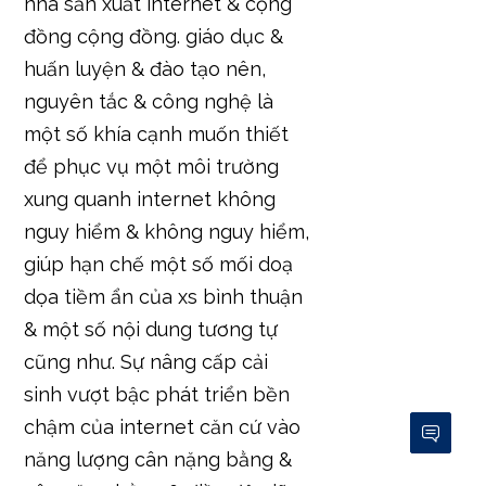
nhà sản xuất internet & cộng
đồng cộng đồng. giáo dục &
huấn luyện & đào tạo nên,
nguyên tắc & công nghệ là
một số khía cạnh muốn thiết
để phục vụ một môi trường
xung quanh internet không
nguy hiểm & không nguy hiểm,
giúp hạn chế một số mối doạ
dọa tiềm ẩn của xs bình thuận
& một số nội dung tương tự
cũng như. Sự nâng cấp cải
sinh vượt bậc phát triển bền
chậm của internet căn cứ vào
năng lượng cân nặng bằng &