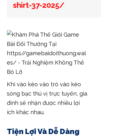
shirt-37-2025/
Khi vào kèo vào trò vào kèo
sòng bạc thú vị trực tuyến, gia
đình sẽ nhận được nhiều lợi
ích khác nhau.
Tiện Lợi Và Dễ Dàng