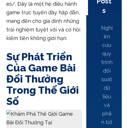
Post
es/. Đây là một hệ điều hành
s
game trực tuyến đầy hấp dẫn,
mang đến cho gia đình những
Nghi
trải nghiệm tuyệt vời và cơ hội
ên
kiếm tiền không giới hạn.
cứu
Sự Phát Triển
quy
trình
Của Game Bài
đối
Đổi Thưởng
soát
Trong Thế Giới
dữ
liệu
Số
và
phâ
n bổ