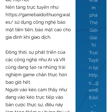
Khá
Nền tảng trực tuyến như
m
https://gamebaidoithuong.wal
phá
es/ sử dụng công nghệ bảo
Thế
mật tiên tiến, bảo mật cao cho
Giới
gia đình khi giao dịch.
Giải
Trí
Đồng thời, sự phát triển của
Trực
các công nghệ như AI và VR
Tuyế
cũng đang tạo ra những trải
n tại
nghiệm game chân thực hơn
http
bao giờ hết.
s__g
Người vào kèo cảm thấy như
em8
đang vào kèo trực tiếp vào
8.lol
bàn cược thực sự, điều này
_ –