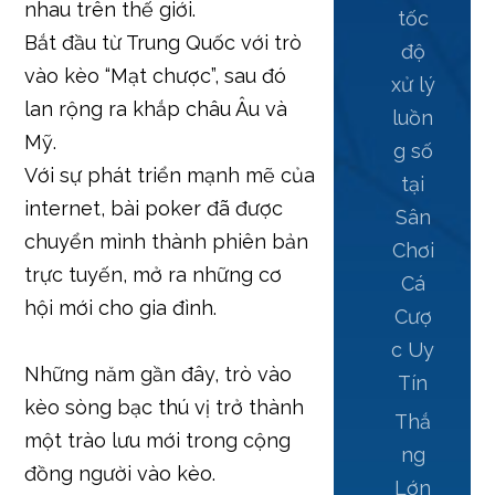
nhau trên thế giới.
tốc
Bắt đầu từ Trung Quốc với trò
độ
vào kèo “Mạt chược”, sau đó
xử lý
lan rộng ra khắp châu Âu và
luồn
Mỹ.
g số
Với sự phát triển mạnh mẽ của
tại
internet, bài poker đã được
Sân
chuyển mình thành phiên bản
Chơi
trực tuyến, mở ra những cơ
Cá
hội mới cho gia đình.
Cượ
c Uy
Những năm gần đây, trò vào
Tín
kèo sòng bạc thú vị trở thành
Thắ
một trào lưu mới trong cộng
ng
đồng người vào kèo.
Lớn