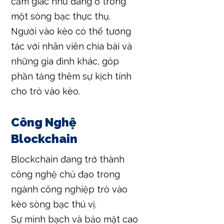
cảm giác như đang ở trong
một sòng bạc thực thụ.
Người vào kèo có thể tương
tác với nhân viên chia bài và
những gia đình khác, góp
phần tăng thêm sự kịch tính
cho trò vào kèo.
Công Nghệ
Blockchain
Blockchain đang trở thành
công nghệ chủ đạo trong
ngành công nghiệp trò vào
kèo sòng bạc thú vị.
Sự minh bạch và bảo mật cao