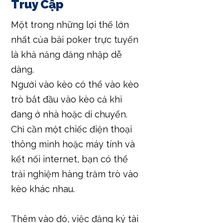
Truy Cập
Một trong những lợi thế lớn
nhất của bài poker trực tuyến
là khả năng đăng nhập dễ
dàng.
Người vào kèo có thể vào kèo
trò bắt đầu vào kèo cả khi
đang ở nhà hoặc di chuyển.
Chỉ cần một chiếc điện thoại
thông minh hoặc máy tính và
kết nối internet, bạn có thể
trải nghiệm hàng trăm trò vào
kèo khác nhau.
Thêm vào đó, việc đăng ký tài