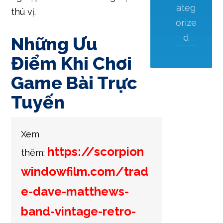
ateg
thú vị.
orize
d
Những Ưu
Điểm Khi Chơi
Game Bài Trực
Tuyến
Xem
https://scorpion
thêm:
windowfilm.com/trad
e-dave-matthews-
band-vintage-retro-