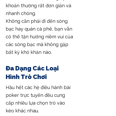
khoản thường rất đơn giản và
nhanh chóng.
Không cần phải đi đến sòng
bạc hay quán cà phê, bạn vẫn
có thể tận hưởng niềm vui của
các sòng bạc mà không gặp
bất kỳ khó khăn nào.
Đa Dạng Các Loại
Hình Trò Chơi
Hầu hết các hệ điều hành bài
poker trực tuyến đều cung
cấp nhiều lựa chọn trò vào
kèo khác nhau.