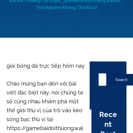
Bài Đổi Thưởng Tại https__gamebaidoithuong.wales_ -
Trải Nghiệm Không Thể Bỏ Lỡ
giải bóng đá trực tiếp hôm nay
Search
Chào mừng bạn đến với bài
viết đặc biệt này, nơi chúng ta
sẽ cùng nhau khám phá một
thế giới thú vị của trò vào kèo
Rece
sòng bạc thú vị tại
nt
https://gamebaidoithuong.wal