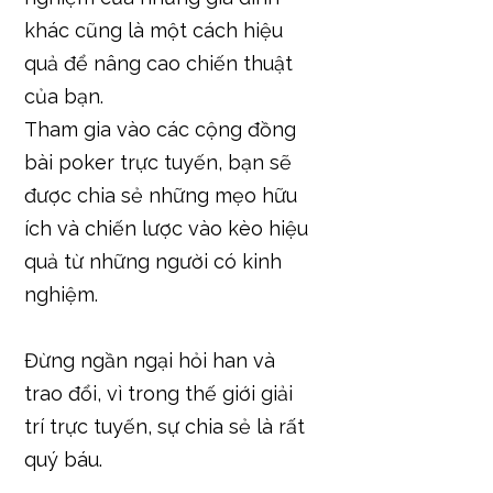
khác cũng là một cách hiệu
quả để nâng cao chiến thuật
của bạn.
Tham gia vào các cộng đồng
bài poker trực tuyến, bạn sẽ
được chia sẻ những mẹo hữu
ích và chiến lược vào kèo hiệu
quả từ những người có kinh
nghiệm.
Đừng ngần ngại hỏi han và
trao đổi, vì trong thế giới giải
trí trực tuyến, sự chia sẻ là rất
quý báu.