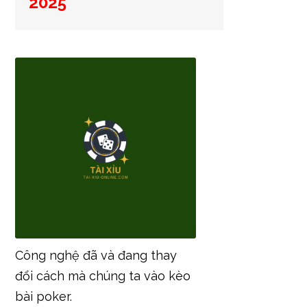
2025
Công nghệ đã và đang thay
đổi cách mà chúng ta vào kèo
bài poker.