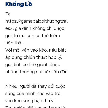
Khổng Lồ
Tại
https://gamebaidoithuong.wal
es/, gia đình không chỉ được
giải trí mà còn có thể kiếm
tiền thật.
Với mỗi ván vào kèo, nếu biết
áp dụng chiến thuật hợp lý,
gia đình có thể giành được
những thưởng gửi tiền lần đầu.
Nhiều người đã thay đổi cuộc
sống của mình nhờ vào trò
vào kèo sòng bạc thú vị.
Tuy nhiên, điều quan trọng là