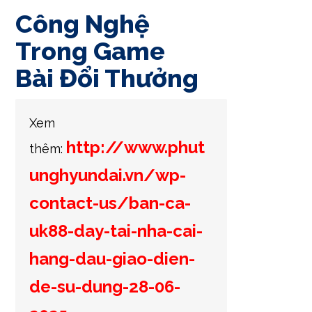
Công Nghệ
Trong Game
Bài Đổi Thưởng
Xem
http://www.phut
thêm:
unghyundai.vn/wp-
contact-us/ban-ca-
uk88-day-tai-nha-cai-
hang-dau-giao-dien-
de-su-dung-28-06-