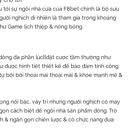
 tới sự ngôi nhà cửa của F8bet chính là bộ sưu
ười nghịch dĩ nhiên là tham gia trong khoảng
như Game lịch thiệp & nóng bỏng.
dòng đa phần lúc}{đặt cược tầm thường như
ư được hình tiết thiết kế để bảo đảm tính công
tự bởi bởi thoải mái thoải mái & khỏe mạnh mẽ &
ọng nổi bậc, vày trí nhưng người nghịch có may
 gọn cách biệt để ngôi nhà sản phẩm dòng. Trò
ch & ngắn gọn chiến lược & có chức năng đưa