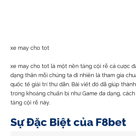
xe may cho tot
xe may cho tot là một nền tảng cội rễ cá cược đa 
dạng thân mỗi chúng ta dĩ nhiên là tham gia c
quốc tế giải trí thư dãn. Bài viết đó đã giúp thà
trong khoảng chuẩn bị như Game đa dạng, cách t
tảng cội rễ này.
Sự Đặc Biệt của F8bet