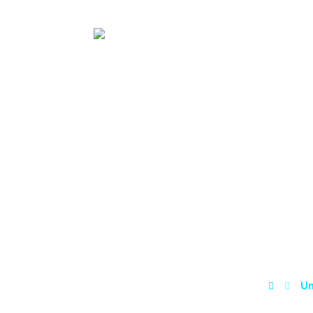
KHÁM PHÁ THẾ G
Un