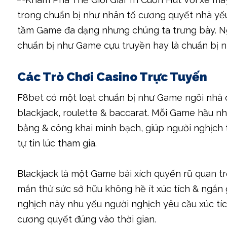
trong chuẩn bị như nhân tố cương quyết nhà yếu
tầm Game đa dạng nhưng chúng ta trưng bày. Ng
chuẩn bị như Game cựu truyền hay là chuẩn bị 
Các Trò Chơi Casino Trực Tuyến
F8bet có một loạt chuẩn bị như Game ngôi nhà 
blackjack, roulette & baccarat. Mỗi Game hầu nh
bằng & công khai minh bạch, giúp người nghịch 
tự tin lúc tham gia.
Blackjack là một Game bài xích quyến rũ quan tr
mắn thử sức sở hữu không hề ít xúc tích & ngắn
nghịch này nhu yếu người nghịch yêu cầu xúc tí
cương quyết đúng vào thời gian.