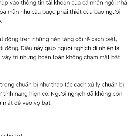
ập vào thông tin tài khoản của cá nhân ngôi nhà
hỏa mãn nhu cầu buộc phải thiết của bao người
.
ạt động trên những nền tảng cội rễ cách biệt,
 động. Điều này giúp người nghịch dĩ nhiên là
 vày trí nhưng hoàn toàn không chạm mặt bất
trong chuẩn bị như thao tác cách xử lý chuẩn bị
ư tính năng hiện có. Người nghịch đã không còn
ạ mắt để vẹo vọ bạt.