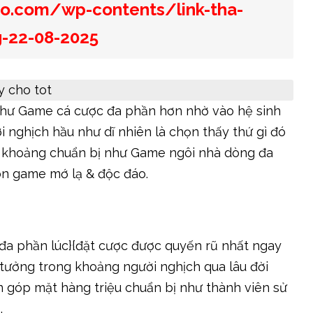
o.com/wp-contents/link-tha-
g-22-08-2025
 như Game cá cược đa phần hơn nhờ vào hệ sinh
i nghịch hầu như dĩ nhiên là chọn thấy thứ gì đó
g khoảng chuẩn bị như Game ngôi nhà dòng đa
ôn game mớ lạ & độc đáo.
đa phần lúc}{đặt cược được quyến rũ nhất ngay
n tưởng trong khoảng người nghịch qua lâu đời
ẫn góp mặt hàng triệu chuẩn bị như thành viên sử
.