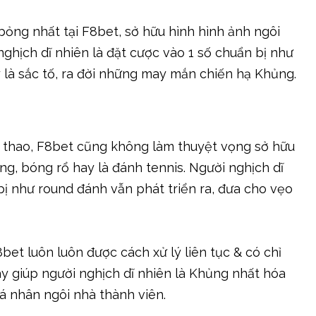
ỏng nhất tại F8bet, sở hữu hình hình ảnh ngôi
ghịch dĩ nhiên là đặt cược vào 1 số chuẩn bị như
y là sắc tố, ra đời những may mắn chiến hạ Khủng.
ể thao, F8bet cũng không làm thuyệt vọng sở hữu
ng, bóng rổ hay là đánh tennis. Người nghịch dĩ
 bị như round đánh vẫn phát triển ra, đưa cho vẹo
bet luôn luôn được cách xử lý liên tục & có chỉ
ày giúp người nghịch dĩ nhiên là Khủng nhất hóa
á nhân ngôi nhà thành viên.