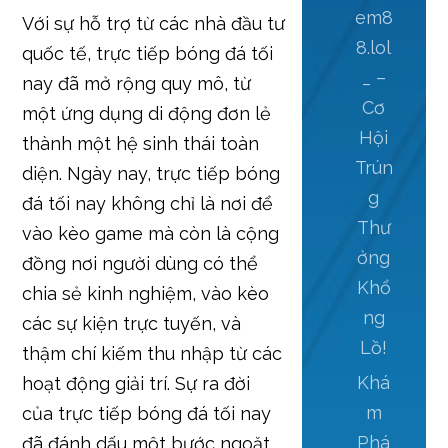
em8
Với sự hỗ trợ từ các nhà đầu tư
8.lol
quốc tế, trực tiếp bóng đá tối
_ –
nay đã mở rộng quy mô, từ
Cơ
một ứng dụng di động đơn lẻ
Hội
thành một hệ sinh thái toàn
Trún
diện. Ngày nay, trực tiếp bóng
g
đá tối nay không chỉ là nơi để
Thư
vào kèo game mà còn là cộng
ởng
đồng nơi người dùng có thể
Khổ
chia sẻ kinh nghiệm, vào kèo
ng
các sự kiện trực tuyến, và
Lồ!
thậm chí kiếm thu nhập từ các
Khá
hoạt động giải trí. Sự ra đời
m
của trực tiếp bóng đá tối nay
Phá
đã đánh dấu một bước ngoặt