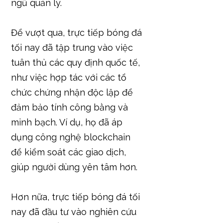
ngũ quản lý.
Để vượt qua, trực tiếp bóng đá
tối nay đã tập trung vào việc
tuân thủ các quy định quốc tế,
như việc hợp tác với các tổ
chức chứng nhận độc lập để
đảm bảo tính công bằng và
minh bạch. Ví dụ, họ đã áp
dụng công nghệ blockchain
để kiểm soát các giao dịch,
giúp người dùng yên tâm hơn.
Hơn nữa, trực tiếp bóng đá tối
nay đã đầu tư vào nghiên cứu