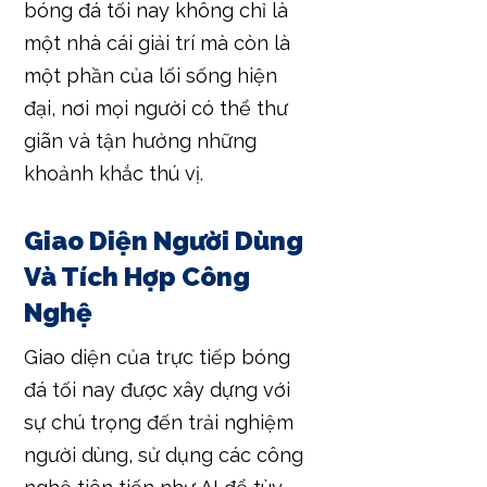
bóng đá tối nay không chỉ là
một nhà cái giải trí mà còn là
một phần của lối sống hiện
đại, nơi mọi người có thể thư
giãn và tận hưởng những
khoảnh khắc thú vị.
Giao Diện Người Dùng
Và Tích Hợp Công
Nghệ
Giao diện của trực tiếp bóng
đá tối nay được xây dựng với
sự chú trọng đến trải nghiệm
người dùng, sử dụng các công