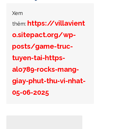
Xem
https://villavient
thêm:
o.sitepact.org/wp-
posts/game-truc-
tuyen-tai-https-
alo789-rocks-mang-
giay-phut-thu-vi-nhat-
05-06-2025