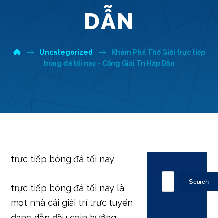
DẪN
Uncategorized
Khám Phá Thế Giới trực tiếp
bóng đá tối nay - Cổng Giải Trí Hấp Dẫn
trực tiếp bóng đá tối nay
Search
trực tiếp bóng đá tối nay là
một nhà cái giải trí trực tuyến
đang dẫn đầu coin hướng,