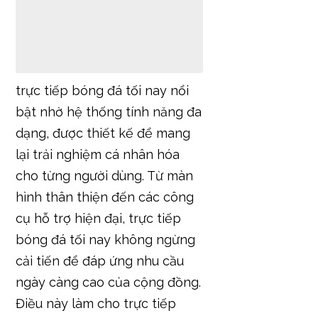
trực tiếp bóng đá tối nay nổi
bật nhờ hệ thống tính năng đa
dạng, được thiết kế để mang
lại trải nghiệm cá nhân hóa
cho từng người dùng. Từ màn
hình thân thiện đến các công
cụ hỗ trợ hiện đại, trực tiếp
bóng đá tối nay không ngừng
cải tiến để đáp ứng nhu cầu
ngày càng cao của cộng đồng.
Điều này làm cho trực tiếp