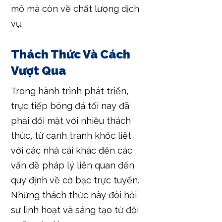
mô mà còn về chất lượng dịch
vụ.
Thách Thức Và Cách
Vượt Qua
Trong hành trình phát triển,
trực tiếp bóng đá tối nay đã
phải đối mặt với nhiều thách
thức, từ cạnh tranh khốc liệt
với các nhà cái khác đến các
vấn đề pháp lý liên quan đến
quy định về cờ bạc trực tuyến.
Những thách thức này đòi hỏi
sự linh hoạt và sáng tạo từ đội