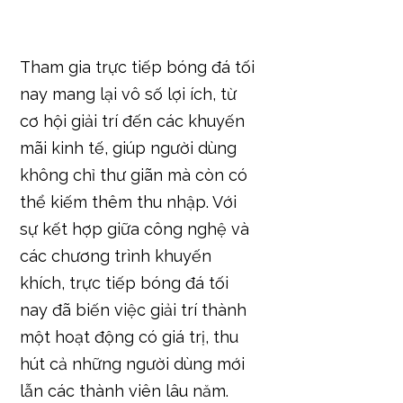
Tham gia trực tiếp bóng đá tối
nay mang lại vô số lợi ích, từ
cơ hội giải trí đến các khuyến
mãi kinh tế, giúp người dùng
không chỉ thư giãn mà còn có
thể kiếm thêm thu nhập. Với
sự kết hợp giữa công nghệ và
các chương trình khuyến
khích, trực tiếp bóng đá tối
nay đã biến việc giải trí thành
một hoạt động có giá trị, thu
hút cả những người dùng mới