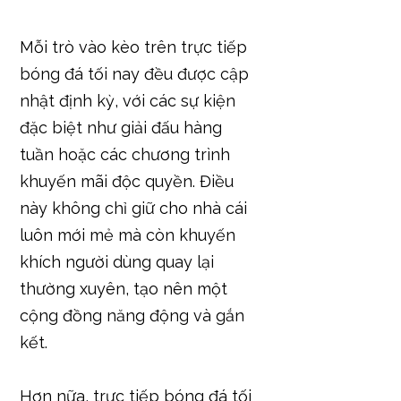
Mỗi trò vào kèo trên trực tiếp
bóng đá tối nay đều được cập
nhật định kỳ, với các sự kiện
đặc biệt như giải đấu hàng
tuần hoặc các chương trình
khuyến mãi độc quyền. Điều
này không chỉ giữ cho nhà cái
luôn mới mẻ mà còn khuyến
khích người dùng quay lại
thường xuyên, tạo nên một
cộng đồng năng động và gắn
kết.
Hơn nữa, trực tiếp bóng đá tối