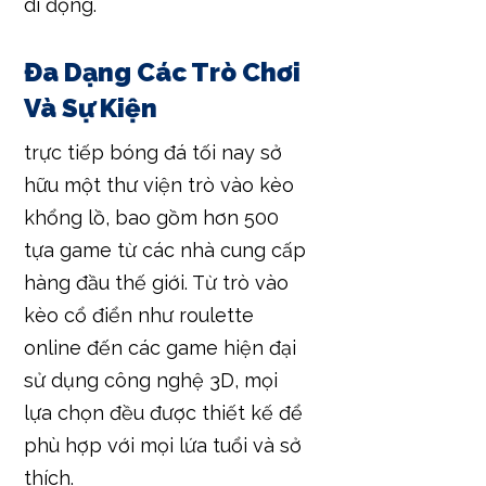
di động.
Đa Dạng Các Trò Chơi
Và Sự Kiện
trực tiếp bóng đá tối nay sở
hữu một thư viện trò vào kèo
khổng lồ, bao gồm hơn 500
tựa game từ các nhà cung cấp
hàng đầu thế giới. Từ trò vào
kèo cổ điển như roulette
online đến các game hiện đại
sử dụng công nghệ 3D, mọi
lựa chọn đều được thiết kế để
phù hợp với mọi lứa tuổi và sở
thích.