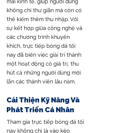
cơ hội giải trí đến các khuyến
mãi kinh tế, giúp người dùng
không chỉ thư giãn mà còn có
thể kiếm thêm thu nhập. Với
sự kết hợp giữa công nghệ và
các chương trình khuyến
khích, trực tiếp bóng đá tối
nay đã biến việc giải trí thành
một hoạt động có giá trị, thu
hút cả những người dùng mới
lẫn các thành viên lâu năm.
Cải Thiện Kỹ Năng Và
Phát Triển Cá Nhân