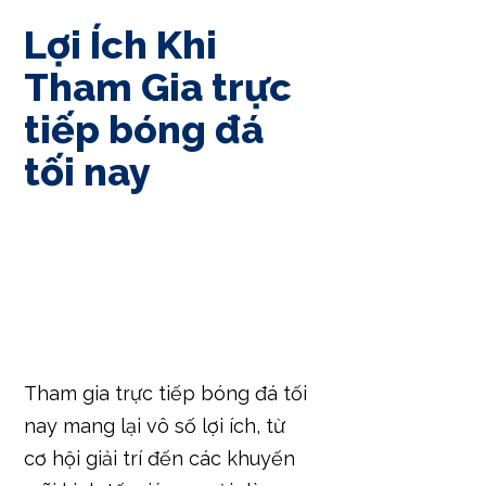
cấp
Lợi Ích Khi
Tham Gia trực
tiếp bóng đá
tối nay
Tham gia trực tiếp bóng đá tối
nay mang lại vô số lợi ích, từ