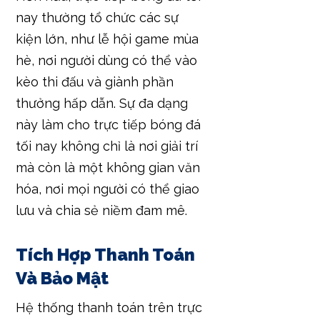
nay thường tổ chức các sự
kiện lớn, như lễ hội game mùa
hè, nơi người dùng có thể vào
kèo thi đấu và giành phần
thưởng hấp dẫn. Sự đa dạng
này làm cho trực tiếp bóng đá
tối nay không chỉ là nơi giải trí
mà còn là một không gian văn
hóa, nơi mọi người có thể giao
lưu và chia sẻ niềm đam mê.
Tích Hợp Thanh Toán
Và Bảo Mật
Hệ thống thanh toán trên trực