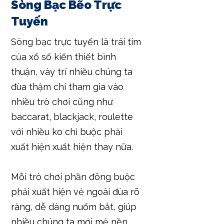
Sòng Bạc Bẽo Trực
Tuyến
Sòng bạc trực tuyến là trái tim
của xổ số kiến thiết bình
thuận, vày trí nhiều chúng ta
đùa thậm chí tham gia vào
nhiều trò chơi cũng như
baccarat, blackjack, roulette
với nhiều ko chỉ buộc phải
xuất hiện xuất hiện thay nữa.
Mỗi trò chơi phần đông buộc
phải xuất hiện vẻ ngoài đùa rõ
ràng, dễ dàng nuốm bắt, giúp
nhiều chúng ta mới mẻ nền