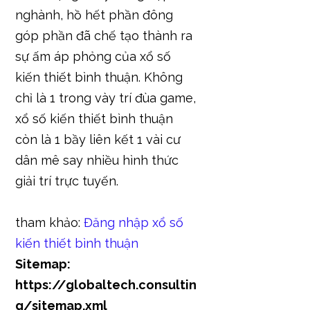
nghành, hồ hết phần đông
góp phần đã chế tạo thành ra
sự ấm áp phỏng của xổ số
kiến thiết bình thuận. Không
chỉ là 1 trong vày trí đùa game,
xổ số kiến thiết bình thuận
còn là 1 bầy liên kết 1 vài cư
dân mê say nhiều hình thức
giải trí trực tuyến.
tham khảo:
Đăng nhập xổ số
kiến thiết bình thuận
Sitemap:
https://globaltech.consultin
g/sitemap.xml