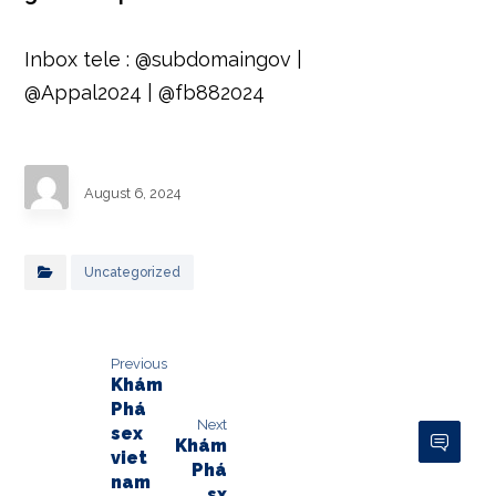
Inbox tele : @subdomaingov |
@Appal2024 | @fb882024
August 6, 2024
Uncategorized
Previous
Khám
Phá
Next
sex
Khám
viet
Phá
nam
sx