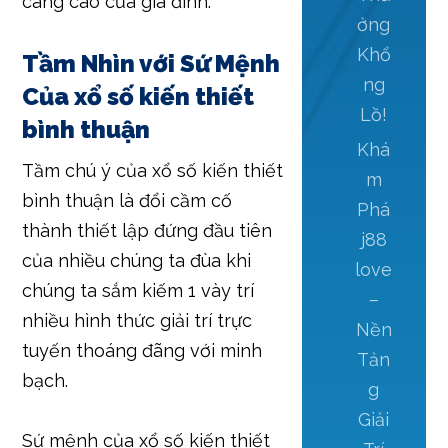
càng cao của gia đình.
ởng
Khổ
Tầm Nhìn với Sứ Mệnh
ng
Của xổ số kiến thiết
Lồ!
bình thuận
Khá
Tầm chú ý của xổ số kiến thiết
m
bình thuận là đổi cầm cố
Phá
thành thiết lập đứng đầu tiên
j88
của nhiều chúng ta đùa khi
love
chúng ta sắm kiếm 1 vày trí
–
nhiều hình thức giải trí trực
Nền
tuyến thoáng đãng với minh
Tản
bạch.
g
Giải
Sứ mệnh của xổ số kiến thiết