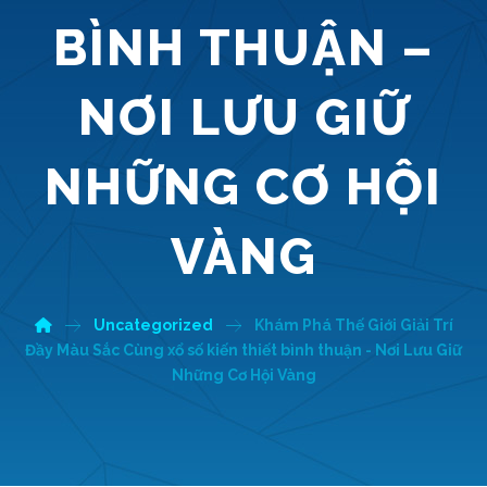
BÌNH THUẬN –
NƠI LƯU GIỮ
NHỮNG CƠ HỘI
VÀNG
Uncategorized
Khám Phá Thế Giới Giải Trí
Đầy Màu Sắc Cùng xổ số kiến thiết bình thuận - Nơi Lưu Giữ
Những Cơ Hội Vàng