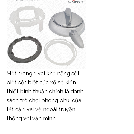
Một trong 1 vài khả năng sệt
biệt sệt biệt của xổ số kiến
thiết bình thuận chính là danh
sách trò chơi phong phú, của
tất cả 1 vài vẻ ngoài truyền
thống với văn minh.