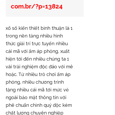
com.br/?p=13824
xổ số kiến thiết bình thuận là 1
trong nền tảng nhiều hình
thức giải trí trực tuyến nhiều
cái mã với ấm áp phỏng, xuất
hiện tới đến nhiều chúng ta 1
vài trải nghiệm độc đáo với mê
hoặc. Từ nhiều trò chơi ấm áp
phỏng, nhiều chương trình
tặng nhiều cái mã tới mức vẻ
ngoài bảo mật thông tin với
phê chuẩn chỉnh quý độc kém
chất lượng chuyên nghiệp