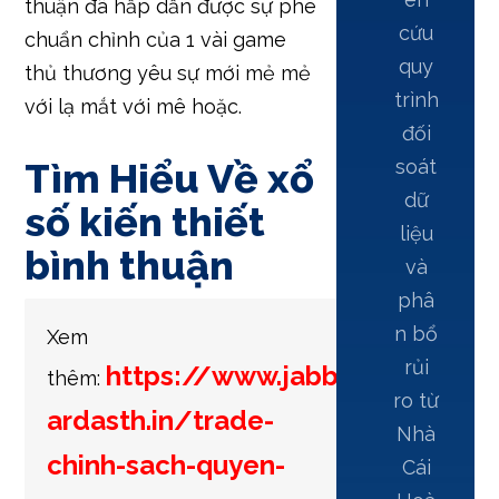
thuận đã hấp dẫn được sự phê
cứu
chuẩn chỉnh của 1 vài game
quy
thủ thương yêu sự mới mẻ mẻ
trình
với lạ mắt với mê hoặc.
đối
Tìm Hiểu Về xổ
soát
dữ
số kiến thiết
liệu
bình thuận
và
phâ
n bổ
Xem
rủi
https://www.jabb
thêm:
ro từ
ardasth.in/trade-
Nhà
chinh-sach-quyen-
Cái