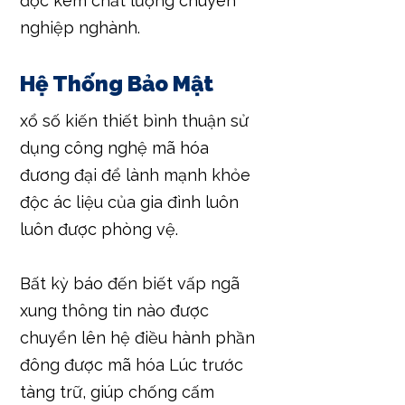
độc kém chất lượng chuyên
nghiệp nghành.
Hệ Thống Bảo Mật
xổ số kiến thiết bình thuận sử
dụng công nghệ mã hóa
đương đại để lành mạnh khỏe
độc ác liệu của gia đình luôn
luôn được phòng vệ.
Bất kỳ báo đến biết vấp ngã
xung thông tin nào được
chuyển lên hệ điều hành phần
đông được mã hóa Lúc trước
tàng trữ, giúp chống cấm