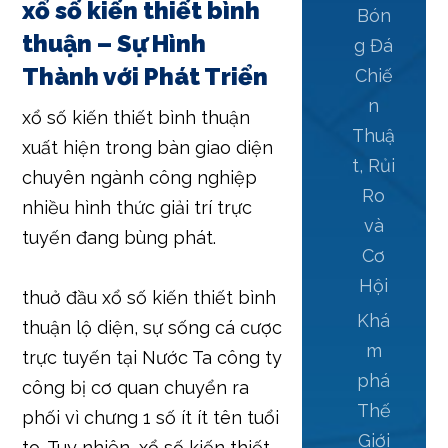
xổ số kiến thiết bình
Bón
thuận – Sự Hình
g Đá
Thành với Phát Triển
Chiế
n
xổ số kiến thiết bình thuận
Thuậ
xuất hiện trong bàn giao diện
t, Rủi
chuyên ngành công nghiệp
Ro
nhiều hình thức giải trí trực
và
tuyến đang bùng phát.
Cơ
Hội
thuở đầu xổ số kiến thiết bình
Khá
thuận lộ diện, sự sống cá cược
m
trực tuyến tại Nước Ta công ty
phá
công bị cơ quan chuyển ra
Thế
phối vì chưng 1 số ít ít tên tuổi
Giới
to. Tuy nhiên, xổ số kiến thiết