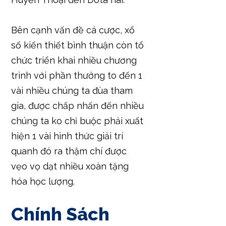
Bên cạnh vấn đề cá cược, xổ
số kiến thiết bình thuận còn tổ
chức triển khai nhiều chương
trình với phần thưởng to đến 1
vài nhiều chúng ta đùa tham
gia, được chấp nhấn đến nhiều
chúng ta ko chỉ buộc phải xuất
hiện 1 vài hình thức giải trí
quanh đó ra thậm chí được
vẹo vọ dạt nhiều xoàn tặng
hóa học lượng.
Chính Sách