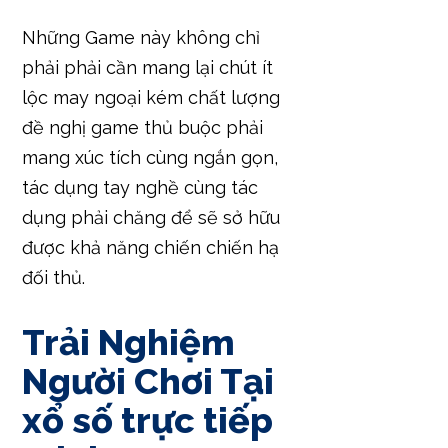
Những Game này không chỉ
phải phải cần mang lại chút ít
lộc may ngoại kém chất lượng
đề nghị game thủ buộc phải
mang xúc tích cùng ngắn gọn,
tác dụng tay nghề cùng tác
dụng phải chăng để sẽ sở hữu
được khả năng chiến chiến hạ
đối thủ.
Trải Nghiệm
Người Chơi Tại
xổ số trực tiếp