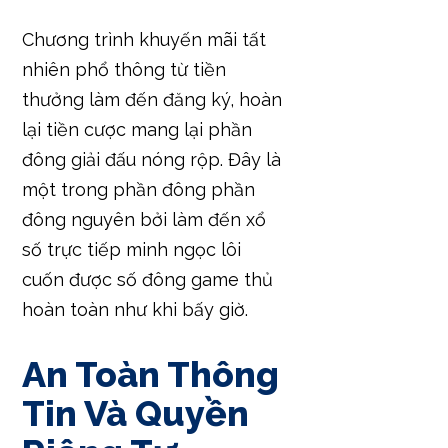
Chương trình khuyến mãi tất
nhiên phổ thông từ tiền
thưởng làm đến đăng ký, hoàn
lại tiền cược mang lại phần
đông giải đấu nóng rộp. Đây là
một trong phần đông phần
đông nguyên bởi làm đến xổ
số trực tiếp minh ngọc lôi
cuốn được số đông game thủ
hoàn toàn như khi bấy giờ.
An Toàn Thông
Tin Và Quyền