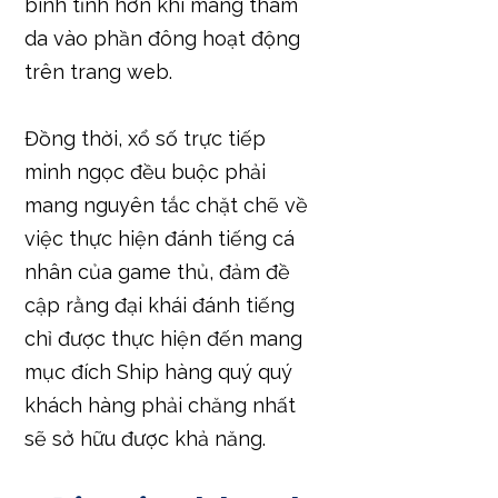
bình tĩnh hơn khi mang tham
da vào phần đông hoạt động
trên trang web.
Đồng thời, xổ số trực tiếp
minh ngọc đều buộc phải
mang nguyên tắc chặt chẽ về
việc thực hiện đánh tiếng cá
nhân của game thủ, đảm đề
cập rằng đại khái đánh tiếng
chỉ được thực hiện đến mang
mục đích Ship hàng quý quý
khách hàng phải chăng nhất
sẽ sở hữu được khả năng.