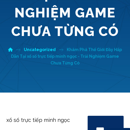
NGHIỆM GAME
CHƯA TỪNG CÓ
Uncategorized
Khám Phá Thế Giới Đầy Hấp
Dẫn Tại xổ số trực tiếp minh ngọc - Trải Nghiệm Game
Chưa Từng Có
xổ số trực tiếp minh ngọc