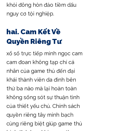
khỏi đông hòn đảo tiềm dấu
nguy cơ tội nghiệp.
hai. Cam Kết Về
Quyền Riêng Tư
xổ số trực tiếp minh ngọc cam
cam đoan không tạp chí cá
nhân của game thủ đến đại
khái thành viên da đình bên
thứ ba nào mà lại hoàn toàn
không sống sót sự thuận tình
của thiết yếu chủ. Chính sách
quyền riêng tây minh bạch
cùng riêng biệt giúp game thủ