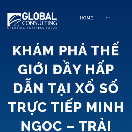
HOME
KHÁM PHÁ THẾ
GIỚI ĐẦY HẤP
DẪN TẠI XỔ SỐ
TRỰC TIẾP MINH
NGỌC – TRẢI