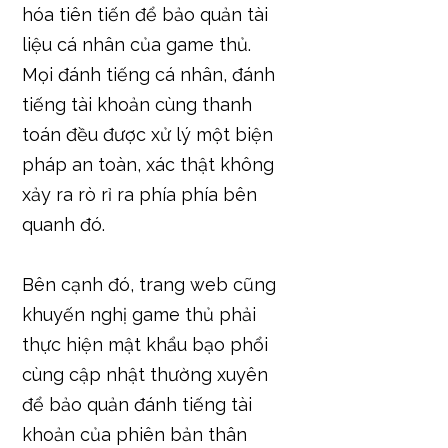
hóa tiên tiến để bảo quản tài
liệu cá nhân của game thủ.
Mọi đánh tiếng cá nhân, đánh
tiếng tài khoản cùng thanh
toán đều được xử lý một biện
pháp an toàn, xác thật không
xảy ra rò rỉ ra phía phía bên
quanh đó.
Bên cạnh đó, trang web cũng
khuyến nghị game thủ phải
thực hiện mật khẩu bạo phổi
cùng cập nhật thường xuyên
để bảo quản đánh tiếng tài
khoản của phiên bản thân