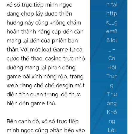
n tại
xổ số trực tiếp minh ngọc
http
đang chớp lấy được thiên
s__g
hướng này cùng không chấm
em8
hoàn thành nâng cấp đến cần
8.lol
mang lại đến của phiên bản
_ –
thân. Với một loạt Game từ cá
Cơ
cược thể thao, casino trực nhỏ
Hội
đường mang lại phần đông
Trún
game bài xích nóng rộp, trang
g
web đang chế chế desgin một
Thư
diện tích quan trọng, dễ thực
ởng
hiện đến game thủ.
Khổ
ng
Bên cạnh đó, xổ số trực tiếp
Lồ!
minh ngọc cũng phần béo vào