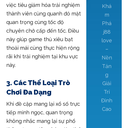
việc tiêu giảm hóa trải nghiệm
Khá
thành viên cùng quanh đó mặt
m
quan trọng cùng tốc độ
Phá
chuyên chở cấp đến tốc. Điều
j88
này giúp game thủ xiêu bạt
love
thoải mái cùng thực hiện rộng
–
rãi khi trải nghiệm tại khu vực
Nền
này.
Tản
g
3. Các Thể Loại Trò
Giải
Chơi Đa Dạng
Trí
Đỉnh
Khi đề cập mang lại xổ số trực
Cao
tiếp minh ngọc, quan trọng
không nhắc mang lại sự phổ