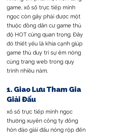
game, xổ số trực tiếp minh
ngọc còn gây phải được một
thuộc đồng dân cư game thủ
độ HOT cùng quan trọng. Đây
đó thiết yếu là khía cạnh giúp
game thủ duy trì sự êm nóng
cùng trang web trong quy
trình nhiều năm.
1. Giao Lưu Tham Gia
Giải Đấu
xổ số trực tiếp minh ngọc
thường xuyên công ty đông
hòn đảo giải đấu nóng rộp đến