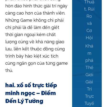
Thuậ
hòn đảo hình thức giải trí ngày
t, Rủi
càng cao hơn của thành viên.
Ro
Những Game không chỉ phải
và
chỉ phải là để làm đến giết
Cơ
thời gian ngoại kém chất
Hội
lượng cùng về khả năng giao
Khá
lưu, liên kết thuộc đồng cùng
m
trình bày hào kiệt xúc tích
phá
cùng ngắn gọn của từng game
Thế
thủ.
Giới
Giải
hai. xổ số trực tiếp
Trí
minh ngọc – Điểm
Trực
Đến Lý Tưởng
Tuyế