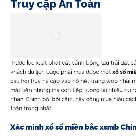
Truy cập An Toàn
Trước lúc xuất phát cất cánh bổng lưu trái đất 
khách du lịch buộc phải mua được một
xổ số mi
câu hỏi truy nã cập vào hồ hết trang web nhái 
mất tiền nhưng mà còn tiếp tương lai nhiều rủi 
nhân. Chính bởi bởi cầm, hãy cộng mua hiểu các
thận trọng nhất.
Xác minh xổ số miền bắc xsmb Chí