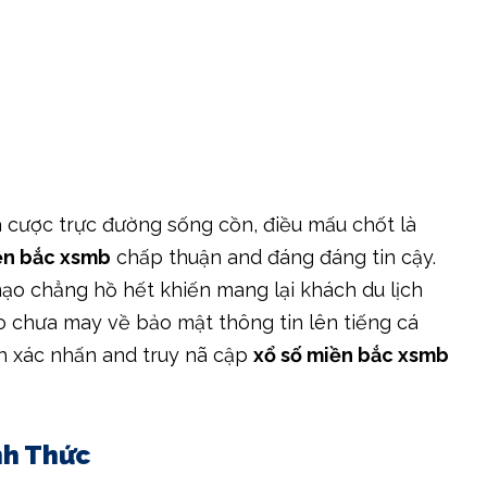
cá cược trực đường sống cồn, điều mấu chốt là
ền bắc xsmb
chấp thuận and đáng đáng tin cậy.
mạo chẳng hồ hết khiến mang lại khách du lịch
ro chưa may về bảo mật thông tin lên tiếng cá
h xác nhấn and truy nã cập
xổ số miền bắc xsmb
nh Thức