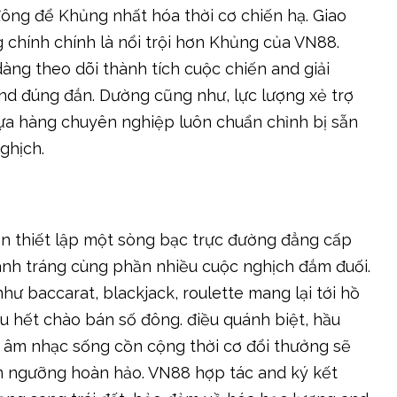
đông để Khủng nhất hóa thời cơ chiến hạ. Giao
 chính chính là nổi trội hơn Khủng của VN88.
dàng theo dõi thành tích cuộc chiến and giải
nd đúng đắn. Dường cũng như, lực lượng xẻ trợ
ựa hàng chuyên nghiệp luôn chuẩn chỉnh bị sẵn
ghịch.
n thiết lập một sòng bạc trực đường đẳng cấp
ành tráng cùng phần nhiều cuộc nghịch đắm đuối.
ư baccarat, blackjack, roulette mang lại tới hồ
 hết chào bán số đông. điều quánh biệt, hầu
 âm nhạc sống cồn cộng thời cơ đổi thưởng sẽ
iêm ngưỡng hoàn hảo. VN88 hợp tác and ký kết