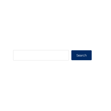
Recent Posts
Nghiên cứu quy trình đối soát dữ
liệu và phân bổ rủi ro từ Nhà Cái