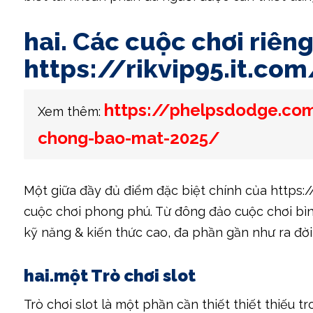
hai. Các cuộc chơi riêng 
https://rikvip95.it.com
https://phelpsdodge.com
Xem thêm:
chong-bao-mat-2025/
Một giữa đầy đủ điểm đặc biệt chính của https:/
cuộc chơi phong phú. Từ đông đảo cuộc chơi bì
kỹ năng & kiến thức cao, đa phần gần như ra đời
hai.một Trò chơi slot
Trò chơi slot là một phần cần thiết thiết thiếu 