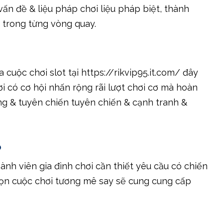
vấn đề & liệu pháp chơi liệu pháp biệt, thành
 trong từng vòng quay.
cuộc chơi slot tại https://rikvip95.it.com/ đây
i có cơ hội nhấn rộng rãi lượt chơi cơ mà hoàn
ng & tuyên chiến tuyên chiến & cạnh tranh &
o
ành viên gia đình chơi cần thiết yêu cầu có chiến
chọn cuộc chơi tương mê say sẽ cung cung cấp