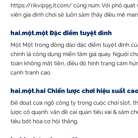
https://rikvip95.it.com/ cũng núm. Với phổ quát 
viên gia đình chơi sẽ luôn sắm thấy điều mê man
hai.một.một Đặc điểm tuyệt đỉnh
Một Một trong đông đảo đặc điểm tuyệt đỉnh của 
chính là công dụng miễn tầm giá quay. Người chơ
toàn không mất tiền, điều đó hình trạng cảm hứ
cạnh tranh cao.
hai.một.hai Chiến lược chơi hiệu suất ca
Để đoạt cửa ngõ công ty trong cuộc chơi slot, th
lược cô quạnh. vấn đề cai quản tiêu xài & sắm 
tiêu bớt hóa cơ hội thắng.