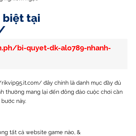
biệt tại
/
.ph/bi-quyet-dk-alo789-nhanh-
/rikvip95.it.com/ đây chính là danh mục đầy đủ
nh thường mang lại đến đông đảo cuộc chơi cần
 bước này.
trong tất cả website game nào, &