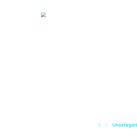
KHÁM PHÁ THẾ
CÙNG 
Uncategor