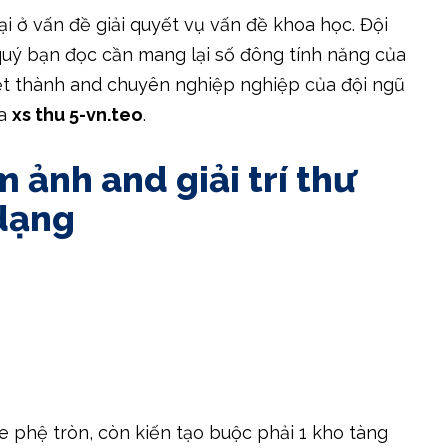
 ở vấn đề giải quyết vụ vấn đề khoa học. Đội
ý bạn đọc cần mang lại số đông tính năng của
ệt thành and chuyên nghiệp nghiệp của đội ngũ
ủa
xs thu 5-vn.teo
.
ảnh and giải trí thư
dạng
 phệ tròn, còn kiến tạo buộc phải 1 kho tàng