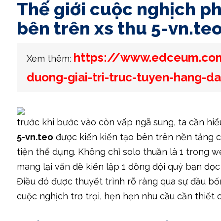
Thế giới cuộc nghịch p
bên trên xs thu 5-vn.te
https://www.edceum.com
Xem thêm:
duong-giai-tri-truc-tuyen-hang-d
trước khi bước vào còn vấp ngã sung, ta cần hi
5-vn.teo
được kiến kiến tạo bên trên nền tảng 
tiện thể dụng. Không chỉ solo thuần là 1 trong we
mang lại vấn đề kiến lập 1 đồng đội quý bạn đọc 
Điều đó được thuyết trình rõ ràng qua sự đầu bố
cuộc nghịch trơ trọi, hẹn hẹn nhu cầu cần thiết