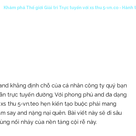
Khám phá Thế giới Giải trí Trực tuyến với xs thu 5-vn.co - Hành 
nd khẳng định chỗ của cá nhân công ty quý bạn
 dãn trực tuyến đường. Với phong phú and đa dạng
 xs thu 5-vn.teo hẹn kiến tạo buộc phải mang
 say and nặng nại quên. Bài viết này sẽ đi sâu
ùng nổi nhảy của nền tảng cội rễ này.