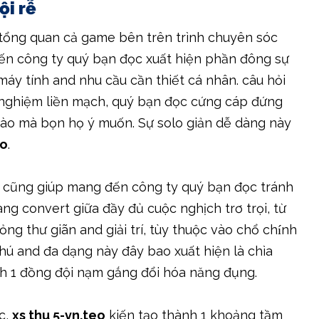
ội rễ
 tổng quan cả game bên trên trình chuyên sóc
n công ty quý bạn đọc xuất hiện phần đông sự
áy tính and nhu cầu cần thiết cá nhân. câu hỏi
i nghiệm liền mạch, quý bạn đọc cứng cáp đứng
nào mà bọn họ ý muốn. Sự solo giản dễ dàng này
eo
.
cũng giúp mang đến công ty quý bạn đọc tránh
ng convert giữa đầy đủ cuộc nghịch trơ trọi, từ
 thư giãn and giải trí, tùy thuộc vào chổ chính
phú and đa dạng này đây bao xuất hiện là chìa
nh 1 đồng đội nạm gắng đổi hóa năng đụng.
c,
xs thu 5-vn.teo
kiến tạo thành 1 khoảng tầm