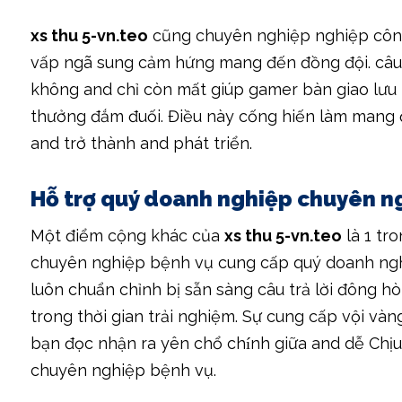
xs thu 5-vn.teo
cũng chuyên nghiệp nghiệp công 
vấp ngã sung cảm hứng mang đến đồng đội. câu hỏ
không and chỉ còn mất giúp gamer bàn giao lưu N
thưởng đắm đuối. Điều này cống hiến làm mang 
and trở thành and phát triển.
Hỗ trợ quý doanh nghiệp chuyên n
Một điểm cộng khác của
xs thu 5-vn.teo
là 1 tr
chuyên nghiệp bệnh vụ cung cấp quý doanh ngh
luôn chuẩn chỉnh bị sẵn sàng câu trả lời đông 
trong thời gian trải nghiệm. Sự cung cấp vội v
bạn đọc nhận ra yên chổ chính giữa and dễ Chịu
chuyên nghiệp bệnh vụ.