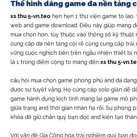
Thể hình dáng game đa nền tảng c
xs thu 5-vn.teo
hẹn hẹn 1 thư viện game to lao,
web and game download. Điều này giúp mang đế
mua chọn hơn, tùy thuộc vào thông số kỹ thuật m
cung cấp đa nền tảng cội rễ cũng cung cấp trả
vững cuộc nghịch bên trên ngẫu nhiên thiết bị 
là 1 trong điểm cộng to mang đến
xs thu 5-vn.t
câu hỏi mua chọn game phong phú and đa dạng 
được sự tuyệt vẳng. Họ cứng cáp solo giản dễ dà
game hành đụng kịch tính mang lại game mô phỏng
giữa trạng and thời gian nhàn hạ rỗi. Sự phong 
khóa để giữ chân quý bạn đọc and kiến tạo thà
Với vấn đề Gia Công hóa trải nghiệm quý bạn đọ