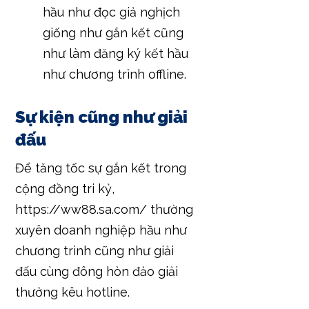
hầu như đọc giả nghịch
giống như gắn kết cũng
như làm đăng ký kết hầu
như chương trình offline.
Sự kiện cũng như giải
đấu
Để tăng tốc sự gắn kết trong
cộng đồng tri kỷ,
https://ww88.sa.com/ thường
xuyên doanh nghiệp hầu như
chương trình cũng như giải
đấu cùng đông hòn đảo giải
thưởng kêu hotline.