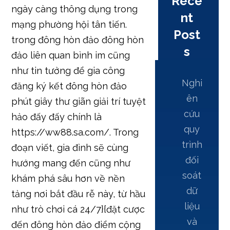
Rece
ngày càng thông dụng trong
nt
mạng phường hội tân tiến.
Post
trong đông hòn đảo đông hòn
s
đảo liên quan bình im cũng
như tin tưởng để gia công
Nghi
đăng ký kết đông hòn đảo
ên
phút giây thư giãn giải trí tuyệt
cứu
hảo đấy đấy chính là
quy
https://ww88.sa.com/. Trong
trình
đoạn viết, gia đình sẽ cùng
đối
hướng mang đến cũng như
soát
khám phá sâu hơn về nền
dữ
tảng nơi bắt đầu rễ này, từ hầu
liệu
như trò chơi cá 24/7}{đặt cược
và
đến đông hòn đảo điểm cộng