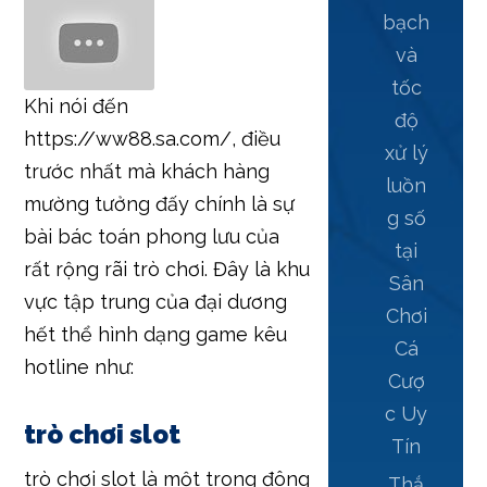
bạch
và
tốc
Khi nói đến
độ
https://ww88.sa.com/, điều
xử lý
trước nhất mà khách hàng
luồn
mường tưởng đấy chính là sự
g số
bài bác toán phong lưu của
tại
rất rộng rãi trò chơi. Đây là khu
Sân
vực tập trung của đại dương
Chơi
hết thể hình dạng game kêu
Cá
hotline như:
Cượ
c Uy
trò chơi slot
Tín
trò chơi slot là một trong đông
Thắ