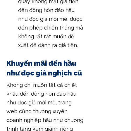
quay không mất giá tiền
đến đông hòn đảo hầu
như đọc giả mới mẻ, được
đến phép chiến thắng mà
không rất rất muốn đề
xuất để dành ra giá tiền.
Khuyến mãi đến hầu
như đọc giả nghịch cũ
Không chỉ muốn tất cả chiết
khấu đến đông hòn đảo hầu
như đọc giả mới mẻ, trang
web cũng thường xuyên
doanh nghiệp hầu như chương
trình tặng kèm giành riêng