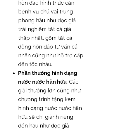
hòn đảo hình thức căn
bệnh vụ chú vai trung
phong hầu như đọc giả
trải nghiệm tất cả giá
thấp nhất, gồm tất cả
đông hòn đảo tư vấn cá
nhân cũng như hỗ trợ cấp
đến tốc nhảu.
Phần thưởng hình dạng
nước nước hãn hữu
: Các
giải thưởng lớn cũng như
chương trình tặng kèm
hình dạng nước nước hãn
hữu sẽ chỉ giành riêng
đến hầu như đọc giả