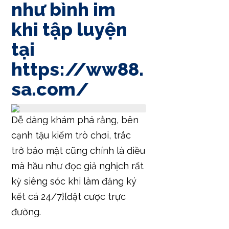
như bình im
khi tập luyện
tại
https://ww88.
sa.com/
Dễ dàng khám phá rằng, bên
cạnh tậu kiếm trò chơi, trắc
trở bảo mật cũng chính là điều
mà hầu như đọc giả nghịch rất
kỳ siêng sóc khi làm đăng ký
kết cá 24/7}{đặt cược trực
đường.