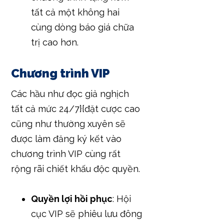
tất cả một không hai
cùng dòng báo giá chữa
trị cao hơn.
Chương trình VIP
Các hầu như đọc giả nghịch
tất cả mức 24/7}{đặt cược cao
cũng như thường xuyên sẽ
được làm đăng ký kết vào
chương trình VIP cùng rất
rộng rãi chiết khấu độc quyền.
Quyền lợi hồi phục
: Hội
cục VIP sẽ phiêu lưu đông