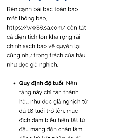
Bên cạnh bài bác toán bảo
mật thông báo,
https://ww88.sa.com/ còn tất
cả diện tích lớn khá rộng rãi
chính sách bảo vệ quyền lợi
cũng như trọng trách của hầu
như đọc giả nghịch.
Quy định độ tuổi
: Nền
tảng này chỉ tán thành
hầu như đọc giả nghịch từ
đủ 18 tuổi trở lên, mục
đích đảm biểu hiện tất từ
đầu mang đến chân làm