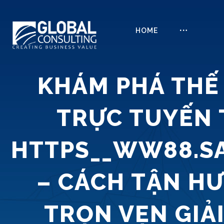
HOME
KHÁM PHÁ THẾ 
TRỰC TUYẾN 
HTTPS__WW88.S
– CÁCH TẬN H
TRỌN VẸN GIẢI