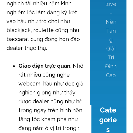
nghịch tài nhiều năm kinh
love
nghiệm lộc làm đăng ký kết
–
vào hầu như trò chơi như
Nền
blackjack, roulette cũng như
Tản
baccarat cùng đông hòn đảo
g
dealer thực thụ.
Giải
Trí
Giao diện trực quan
: Nhờ
Đỉnh
rất nhiều công nghệ
Cao
webcam, hầu như đọc giả
nghịch giống như thấy
được dealer cũng như hệ
Cate
trọng ngay trên hình nền,
gorie
tăng tốc khám phá như
đang nằm ở vị trí trong 1
s