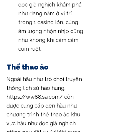
đọc giả nghịch khám phá
như đang nằm ở vị trí
trong 1 casino lớn, cùng
âm lượng nhộn nhịp cũng
như không khí cảm cảm
cúm ruột.
Thể thao ảo
Ngoài hầu như trò chơi truyền
thống lịch sử hào hùng,
https://ww88.sa.com/ còn
được cung cấp đến hầu như
chương trình thể thao ảo khu
vực hầu như đọc giả nghịch