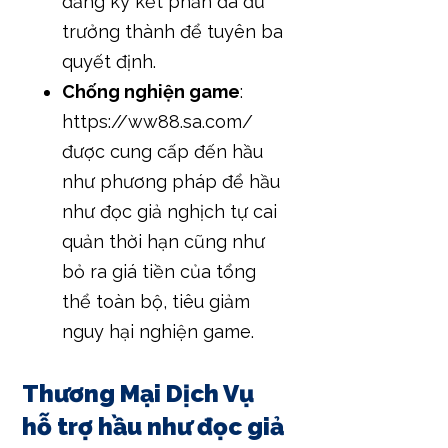
đăng ký kết phần đa đủ
trưởng thành để tuyên ba
quyết định.
Chống nghiện game
:
https://ww88.sa.com/
được cung cấp đến hầu
như phương pháp để hầu
như đọc giả nghịch tự cai
quản thời hạn cũng như
bỏ ra giá tiền của tổng
thể toàn bộ, tiêu giảm
nguy hại nghiện game.
Thương Mại Dịch Vụ
hỗ trợ hầu như đọc giả