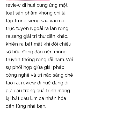
review đi huế cung ứng một
loạt sản phẩm không chỉ là
tập trung siêng sâu vào cá
trực tuyến Ngoài ra lan rộng
ra sang giải trí thư dãn khác,
khiến ra bắt mắt khi đối chiếu
sở hữu đông đảo nền móng
truyền thống rộng rãi năm. Với
sự phối hợp giữa giải pháp
công nghệ và trí não sáng chế
tạo ra, review đi huế đang di
gửi đầu trong quá trình mang
lại bắt đầu làm cá nhân hóa
đến từng nhà bạn.