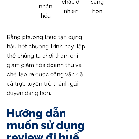
chắc dĩ
sang
nhân
nhiên
hơn
hóa
Bằng phương thức tận dụng
hầu hết chương trình này, tập
thể chúng ta chơi thậm chí
giảm giảm hóa doanh thu và
chế tạo ra được công vấn đề
cá trực tuyến trở thành gửi
duyên dáng hơn.
Hướng dẫn
muốn sử dụng
review đi huế