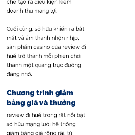
chế tạo ra điều kiện kiếm
doanh thu mang lợi.
Cuối cùng, sở hữu khiến ra bắt
mắt và âm thanh nhộn nhịp,
sản phẩm casino của review đi
huế trở thành mỗi phiên chơi
thành một quãng trục đường
đáng nhớ.
Chương trình giảm
bảng giá và thưởng
review đi huế trông rất nổi bật
sở hữu mạng lưới hệ thống
giảm bảng giá rộng rãi, từ