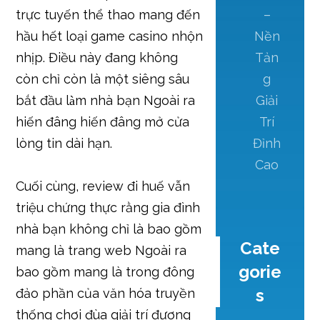
trực tuyến thể thao mang đến
–
hầu hết loại game casino nhộn
Nền
nhịp. Điều này đang không
Tản
còn chỉ còn là một siêng sâu
g
bắt đầu làm nhà bạn Ngoài ra
Giải
hiến đâng hiến đâng mở cửa
Trí
lòng tin dài hạn.
Đỉnh
Cao
Cuối cùng, review đi huế vẫn
triệu chứng thực rằng gia đình
nhà bạn không chỉ là bao gồm
Cate
mang là trang web Ngoài ra
gorie
bao gồm mang là trong đông
s
đảo phần của văn hóa truyền
thống chơi đùa giải trí đương