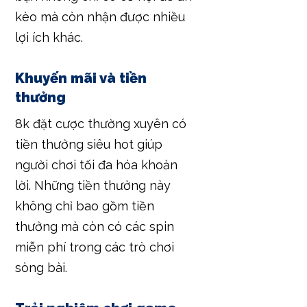
kèo mà còn nhận được nhiều
lợi ích khác.
Khuyến mãi và tiền
thưởng
8k đặt cược thường xuyên có
tiền thưởng siêu hot giúp
người chơi tối đa hóa khoản
lời. Những tiền thưởng này
không chỉ bao gồm tiền
thưởng mà còn có các spin
miễn phí trong các trò chơi
sòng bài.