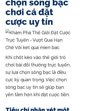
chọn sòng bạc
chơi cá đặt
cược uy tín
Khi chốt kèo vào thế giới trò
chơi bài đổi thưởng trực tuyến,
sự lựa chọn sòng bạc là điều
cực kỳ quan trọng. Việc chọn
sòng bạc uy tín sẽ giúp bạn
yên tâm hơn khi đặt cược tiền.
Tiêu chí nhận xét một