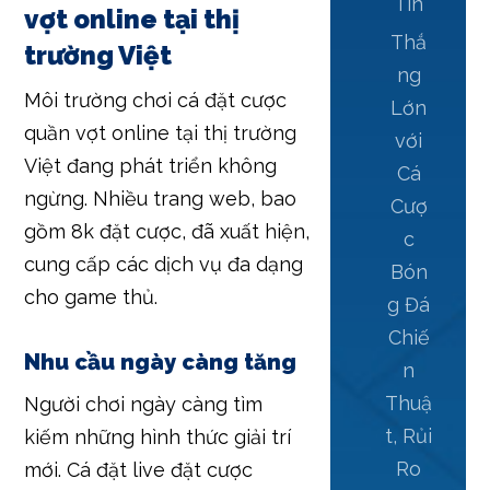
Tín
vợt online tại thị
Thắ
trường Việt
ng
Môi trường chơi cá đặt cược
Lớn
quần vợt online tại thị trường
với
Việt đang phát triển không
Cá
ngừng. Nhiều trang web, bao
Cượ
gồm 8k đặt cược, đã xuất hiện,
c
cung cấp các dịch vụ đa dạng
Bón
cho game thủ.
g Đá
Chiế
Nhu cầu ngày càng tăng
n
Thuậ
Người chơi ngày càng tìm
t, Rủi
kiếm những hình thức giải trí
Ro
mới. Cá đặt live đặt cược