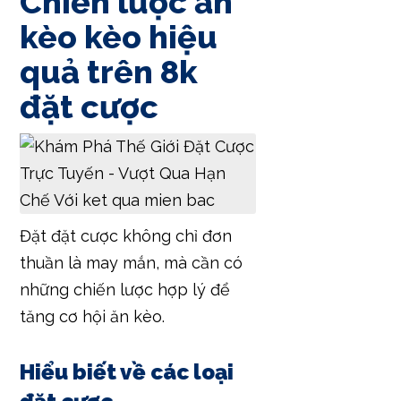
Chiến lược ăn
kèo kèo hiệu
quả trên 8k
đặt cược
Đặt đặt cược không chỉ đơn
thuần là may mắn, mà cần có
những chiến lược hợp lý để
tăng cơ hội ăn kèo.
Hiểu biết về các loại