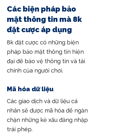
Các biện pháp bảo
mật thông tin mà 8k
đặt cược áp dụng
8k đặt cược có những biện
pháp bảo mật thông tin hiện
đại để bảo vệ thông tin và tài
chính của người chơi.
Mã hóa dữ liệu
Các giao dịch và dữ liệu cá
nhân sẽ được mã hóa để ngăn
chặn những kẻ xấu đăng nhập
trái phép.