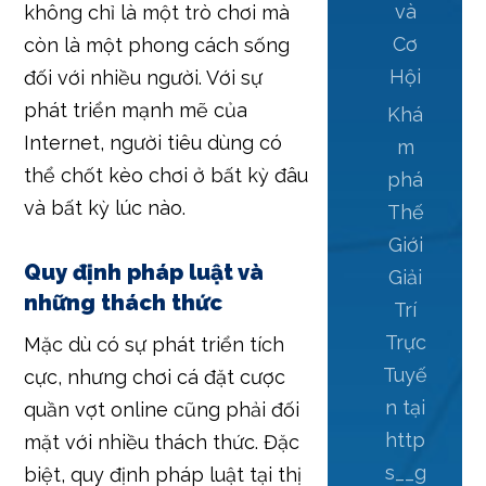
và
không chỉ là một trò chơi mà
Cơ
còn là một phong cách sống
Hội
đối với nhiều người. Với sự
phát triển mạnh mẽ của
Khá
Internet, người tiêu dùng có
m
thể chốt kèo chơi ở bất kỳ đâu
phá
và bất kỳ lúc nào.
Thế
Giới
Quy định pháp luật và
Giải
những thách thức
Trí
Trực
Mặc dù có sự phát triển tích
Tuyế
cực, nhưng chơi cá đặt cược
n tại
quần vợt online cũng phải đối
http
mặt với nhiều thách thức. Đặc
s__g
biệt, quy định pháp luật tại thị