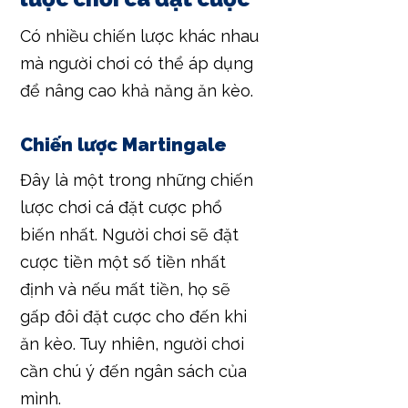
Có nhiều chiến lược khác nhau
mà người chơi có thể áp dụng
để nâng cao khả năng ăn kèo.
Chiến lược Martingale
Đây là một trong những chiến
lược chơi cá đặt cược phổ
biến nhất. Người chơi sẽ đặt
cược tiền một số tiền nhất
định và nếu mất tiền, họ sẽ
gấp đôi đặt cược cho đến khi
ăn kèo. Tuy nhiên, người chơi
cần chú ý đến ngân sách của
mình.