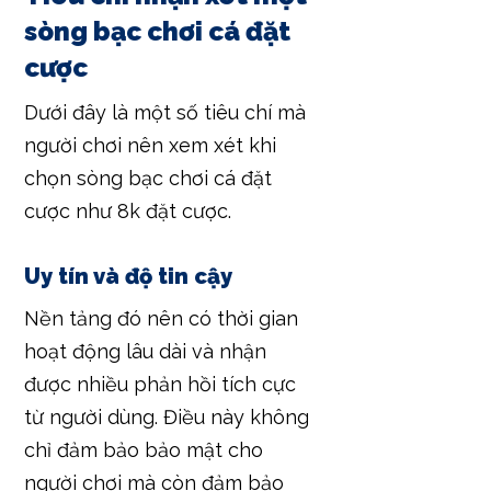
sòng bạc chơi cá đặt
cược
Dưới đây là một số tiêu chí mà
người chơi nên xem xét khi
chọn sòng bạc chơi cá đặt
cược như 8k đặt cược.
Uy tín và độ tin cậy
Nền tảng đó nên có thời gian
hoạt động lâu dài và nhận
được nhiều phản hồi tích cực
từ người dùng. Điều này không
chỉ đảm bảo bảo mật cho
người chơi mà còn đảm bảo