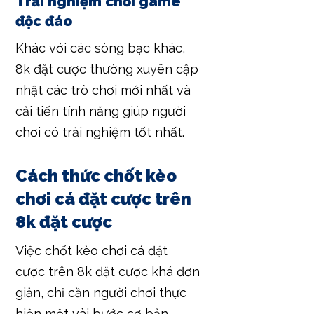
Trải nghiệm chơi game
độc đáo
Khác với các sòng bạc khác,
8k đặt cược thường xuyên cập
nhật các trò chơi mới nhất và
cải tiến tính năng giúp người
chơi có trải nghiệm tốt nhất.
Cách thức chốt kèo
chơi cá đặt cược trên
8k đặt cược
Việc chốt kèo chơi cá đặt
cược trên 8k đặt cược khá đơn
giản, chỉ cần người chơi thực
hiện một vài bước cơ bản.