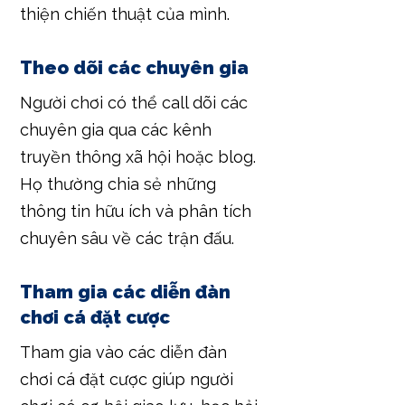
thiện chiến thuật của mình.
Theo dõi các chuyên gia
Người chơi có thể call dõi các
chuyên gia qua các kênh
truyền thông xã hội hoặc blog.
Họ thường chia sẻ những
thông tin hữu ích và phân tích
chuyên sâu về các trận đấu.
Tham gia các diễn đàn
chơi cá đặt cược
Tham gia vào các diễn đàn
chơi cá đặt cược giúp người