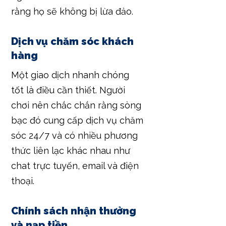
rằng họ sẽ không bị lừa đảo.
Dịch vụ chăm sóc khách
hàng
Một giao dịch nhanh chóng
tốt là điều cần thiết. Người
chơi nên chắc chắn rằng sòng
bạc đó cung cấp dịch vụ chăm
sóc 24/7 và có nhiều phương
thức liên lạc khác nhau như
chat trực tuyến, email và điện
thoại.
Chính sách nhận thưởng
và nạp tiền