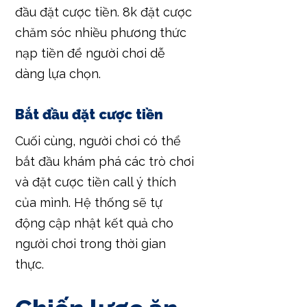
đầu đặt cược tiền. 8k đặt cược
chăm sóc nhiều phương thức
nạp tiền để người chơi dễ
dàng lựa chọn.
Bắt đầu đặt cược tiền
Cuối cùng, người chơi có thể
bắt đầu khám phá các trò chơi
và đặt cược tiền call ý thích
của mình. Hệ thống sẽ tự
động cập nhật kết quả cho
người chơi trong thời gian
thực.