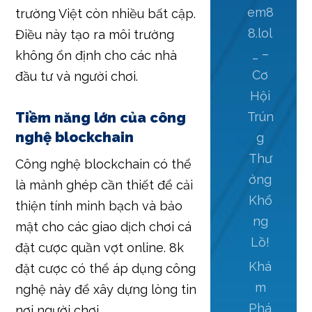
em8
trường Việt còn nhiều bất cập.
8.lol
Điều này tạo ra môi trường
_ –
không ổn định cho các nhà
Cơ
đầu tư và người chơi.
Hội
Tiềm năng lớn của công
Trún
nghệ blockchain
g
Thư
Công nghệ blockchain có thể
ởng
là mảnh ghép cần thiết để cải
Khổ
thiện tính minh bạch và bảo
ng
mật cho các giao dịch chơi cá
Lồ!
đặt cược quần vợt online. 8k
Khá
đặt cược có thể áp dụng công
m
nghệ này để xây dựng lòng tin
Phá
nơi người chơi.