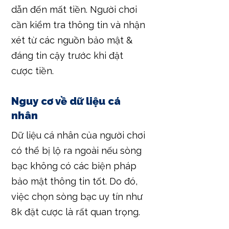
dẫn đến mất tiền. Người chơi
cần kiểm tra thông tin và nhận
xét từ các nguồn bảo mật &
đáng tin cậy trước khi đặt
cược tiền.
Nguy cơ về dữ liệu cá
nhân
Dữ liệu cá nhân của người chơi
có thể bị lộ ra ngoài nếu sòng
bạc không có các biện pháp
bảo mật thông tin tốt. Do đó,
việc chọn sòng bạc uy tín như
8k đặt cược là rất quan trọng.