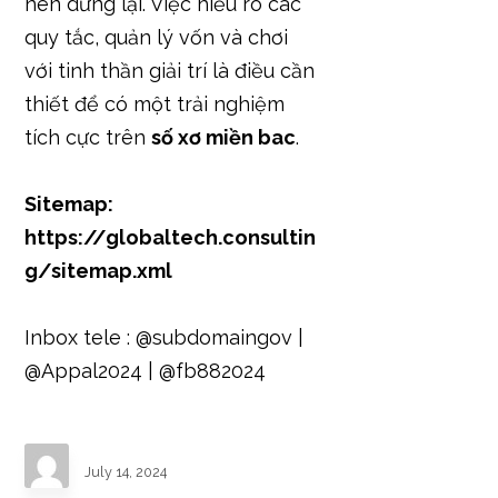
nên dừng lại. Việc hiểu rõ các
quy tắc, quản lý vốn và chơi
với tinh thần giải trí là điều cần
thiết để có một trải nghiệm
tích cực trên
số xơ miền bac
.
Sitemap:
https://globaltech.consultin
g/sitemap.xml
Inbox tele : @subdomaingov |
@Appal2024 | @fb882024
July 14, 2024