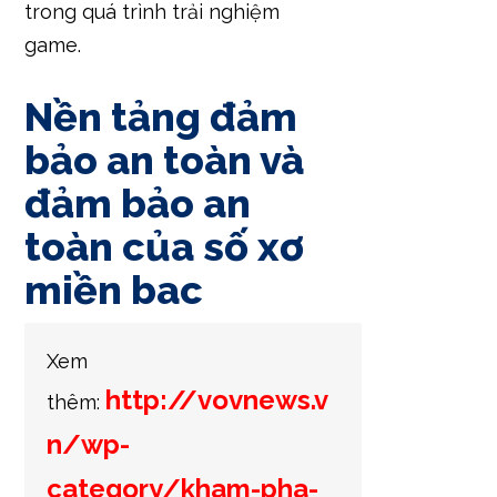
trong quá trình trải nghiệm
game.
Nền tảng đảm
bảo an toàn và
đảm bảo an
toàn của số xơ
miền bac
Xem
http://vovnews.v
thêm:
n/wp-
category/kham-pha-