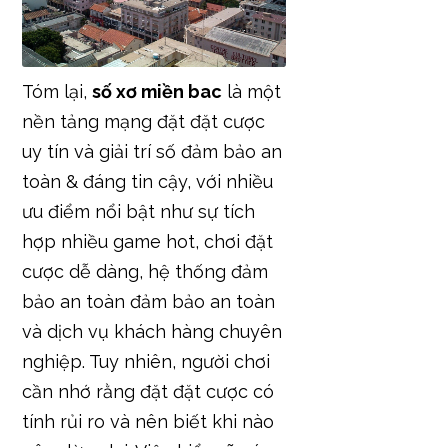
Tóm lại,
số xơ miền bac
là một
nền tảng mạng đặt đặt cược
uy tín và giải trí số đảm bảo an
toàn & đáng tin cậy, với nhiều
ưu điểm nổi bật như sự tích
hợp nhiều game hot, chơi đặt
cược dễ dàng, hệ thống đảm
bảo an toàn đảm bảo an toàn
và dịch vụ khách hàng chuyên
nghiệp. Tuy nhiên, người chơi
cần nhớ rằng đặt đặt cược có
tính rủi ro và nên biết khi nào