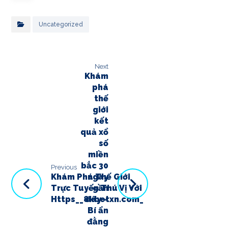
Uncategorized
Next
Khám
phá
thế
giới
kết
quả xổ
số
miền
bắc 30
Previous
Khám Phá Thế Giới
ngày
Trực Tuyến Thú Vị Với
gần
Https__8kbetxn.com_
đây –
Bí ẩn
đằng