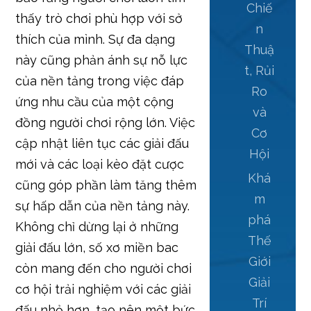
Chiế
thấy trò chơi phù hợp với sở
n
thích của mình. Sự đa dạng
Thuậ
này cũng phản ánh sự nỗ lực
t, Rủi
của nền tảng trong việc đáp
Ro
ứng nhu cầu của một cộng
và
đồng người chơi rộng lớn. Việc
Cơ
cập nhật liên tục các giải đấu
Hội
mới và các loại kèo đặt cược
Khá
cũng góp phần làm tăng thêm
m
sự hấp dẫn của nền tảng này.
phá
Không chỉ dừng lại ở những
Thế
giải đấu lớn, số xơ miền bac
Giới
còn mang đến cho người chơi
Giải
cơ hội trải nghiệm với các giải
Trí
đấu nhỏ hơn, tạo nên một bức