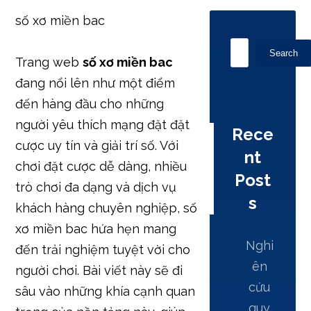
số xơ miền bac
Search
Trang web
số xơ miền bac
đang nổi lên như một điểm
đến hàng đầu cho những
người yêu thích mạng đặt đặt
Rece
cược uy tín và giải trí số. Với
nt
chơi đặt cược dễ dàng, nhiều
Post
trò chơi đa dạng và dịch vụ
s
khách hàng chuyên nghiệp, số
xơ miền bac hứa hẹn mang
Nghi
đến trải nghiệm tuyệt vời cho
ên
người chơi. Bài viết này sẽ đi
cứu
sâu vào những khía cạnh quan
quy