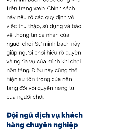
trên trang web. Chính sách
này nêu rõ các quy định về
việc thu thập, sử dụng và bảo
vệ thông tin cá nhân của
người chơi. Sự minh bạch này
giúp người chơi hiểu rõ quyền
và nghĩa vụ của mình khi chơi
nền tảng. Điều này cũng thể
hiện sự tôn trọng của nền
tảng đối với quyền riêng tư
của người chơi.
Đội ngũ dịch vụ khách
hàng chuyên nghiệp