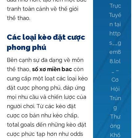
Trực
tranh toàn cảnh về thế giới
Tuyế
thể thao.
n tại
http
Các loại kèo đặt cược
s__g
phong phú
em8
Bên cạnh sự đa dạng về môn
8.lol
thể thao,
số xơ miền bac
còn
_ –
cung cấp một loạt các loại kèo
Cơ
đặt cược phong phú, đáp ứng
Hội
mọi nhu cầu và chiến lược của
Trún
người chơi. Từ các kèo đặt
g
cược cơ bản như kèo chấp,
Thư
total goals đến những kèo đặt
ởng
cược phức tạp hơn như odds
Khổ