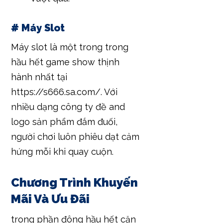
# Máy Slot
Máy slot là một trong trong
hầu hết game show thịnh
hành nhất tại
https://s666.sa.com/. Với
nhiều dạng công ty đề and
logo sản phẩm đắm đuối,
người chơi luôn phiêu dạt cảm
hứng mỗi khi quay cuộn.
Chương Trình Khuyến
Mãi Và Ưu Đãi
trong phần đông hầu hết căn