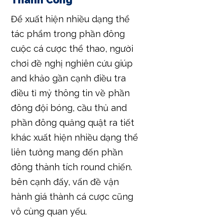
Thành Công
Để xuất hiện nhiều dạng thể
tác phẩm trong phần đông
cuộc cá cược thể thao, người
chơi đề nghị nghiên cứu giúp
and khảo gần cạnh điều tra
điều tỉ mỷ thông tin về phần
đông đội bóng, cầu thủ and
phần đông quăng quật ra tiết
khác xuất hiện nhiều dạng thể
liên tưởng mang đến phần
đông thành tích round chiến.
bên cạnh đấy, vấn đề vận
hành giá thành cá cược cũng
vô cùng quan yếu.