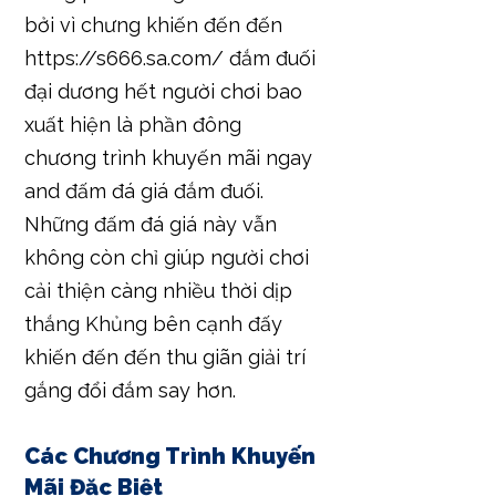
bởi vì chưng khiến đến đến
https://s666.sa.com/ đắm đuối
đại dương hết người chơi bao
xuất hiện là phần đông
chương trình khuyến mãi ngay
and đấm đá giá đắm đuối.
Những đấm đá giá này vẫn
không còn chỉ giúp người chơi
cải thiện càng nhiều thời dịp
thắng Khủng bên cạnh đấy
khiến đến đến thu giãn giải trí
gắng đổi đắm say hơn.
Các Chương Trình Khuyến
Mãi Đặc Biệt