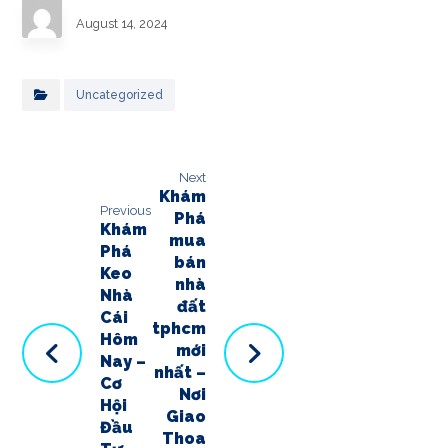
August 14, 2024
Uncategorized
Next
Khám
Previous
Phá
Khám
mua
Phá
bán
Keo
nhà
Nhà
đất
Cái
tphcm
Hôm
mới
Nay –
nhất –
Cơ
Nơi
Hội
Giao
Đầu
Thoa