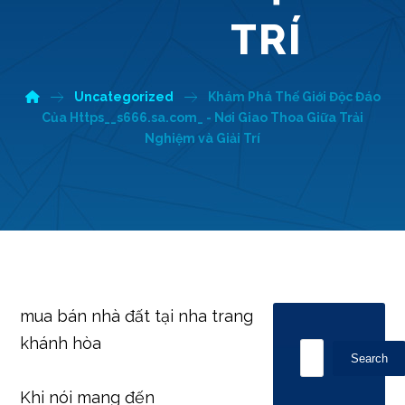
TRÍ
Uncategorized
Khám Phá Thế Giới Độc Đáo
Của Https__s666.sa.com_ - Nơi Giao Thoa Giữa Trải
Nghiệm và Giải Trí
mua bán nhà đất tại nha trang
khánh hòa
Search
Khi nói mang đến