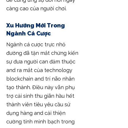
càng cao của người chơi.
Xu Hướng Mới Trong
Ngành Cá Cược
Ngành cá cược trực nhỏ
đường đã tận mắt chứng kiến
sự đưa người can đảm thuộc
and ra mắt của technology
blockchain and trí não nhân
tạo thành. Điều này vẫn phụ
trợ cải sinh thu giãn hầu hết
thành viên tiêu yêu cầu sử
dụng hàng and cải thiện
cường tính minh bạch trong