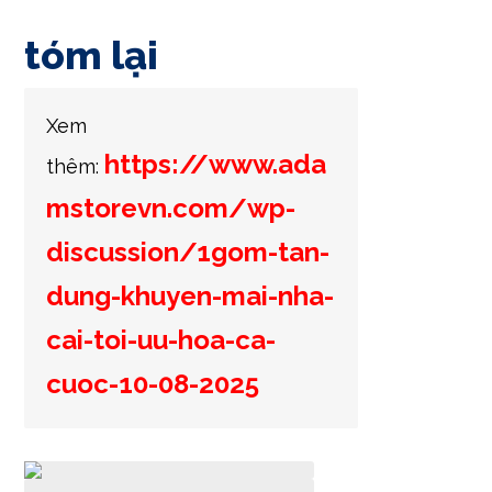
tóm lại
Xem
https://www.ada
thêm:
mstorevn.com/wp-
discussion/1gom-tan-
dung-khuyen-mai-nha-
cai-toi-uu-hoa-ca-
cuoc-10-08-2025