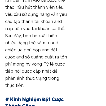
Khi dấn mình vào cá cược thể
thao, hầu hết thành viên tiêu
yêu cầu sử dụng hàng vẫn yêu
cầu tạo thành tài khoản and
nạp tiền vào tài khoản cá thể.
Sau đấy, bọn họ xuất hiện
nhiều dạng thể sắm round
chiến ưa phù hợp and đặt
cược and số quăng quật ra tổn
phí mong hy vọng. Tỷ lệ cược
tiếp nối được cập nhật để
phản ánh thực trạng trong
thực tiễn.
# Kinh Nghiệm Đặt Cược