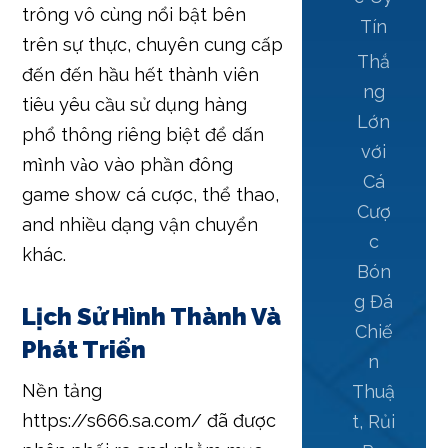
trông vô cùng nổi bật bên
Tín
trên sự thực, chuyên cung cấp
Thắ
đến đến hầu hết thành viên
ng
tiêu yêu cầu sử dụng hàng
Lớn
phổ thông riêng biệt để dấn
với
mình vào vào phần đông
Cá
game show cá cược, thể thao,
Cượ
and nhiều dạng vận chuyển
c
khác.
Bón
g Đá
Lịch Sử Hình Thành Và
Chiế
Phát Triển
n
Nền tảng
Thuậ
https://s666.sa.com/ đã được
t, Rủi