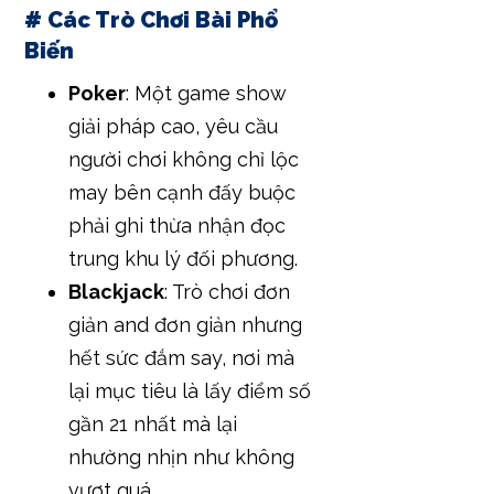
# Các Trò Chơi Bài Phổ
Biến
Poker
: Một game show
giải pháp cao, yêu cầu
người chơi không chỉ lộc
may bên cạnh đấy buộc
phải ghi thừa nhận đọc
trung khu lý đối phương.
Blackjack
: Trò chơi đơn
giản and đơn giản nhưng
hết sức đắm say, nơi mà
lại mục tiêu là lấy điểm số
gần 21 nhất mà lại
nhường nhịn như không
vượt quá.