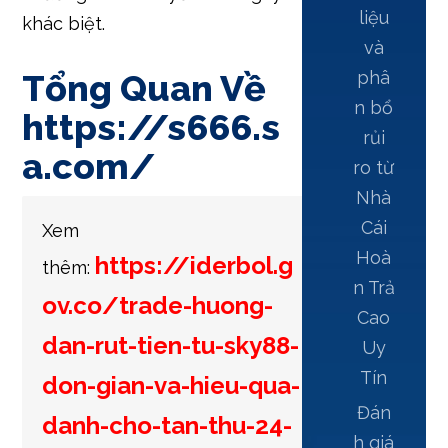
liệu
khác biệt.
và
Tổng Quan Về
phâ
n bổ
https://s666.s
rủi
a.com/
ro từ
Nhà
Cái
Xem
Hoà
https://iderbol.g
thêm:
n Trả
ov.co/trade-huong-
Cao
dan-rut-tien-tu-sky88-
Uy
Tín
don-gian-va-hieu-qua-
Đán
danh-cho-tan-thu-24-
h giá