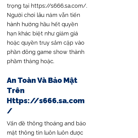
trọng tại https://s666.sa.com/.
Người chơi lâu năm vẫn tiến
hành hưởng hầu hết quyền
hạn khác biệt như giảm giá
hoặc quyền truy sắm cập vào
phần đông game show thành
phầm thảng hoặc.
An Toàn Và Bảo Mật
Trên
Https://s666.sa.com
/
Vấn đề thông thoáng and bảo
mật thông tin luôn luôn được