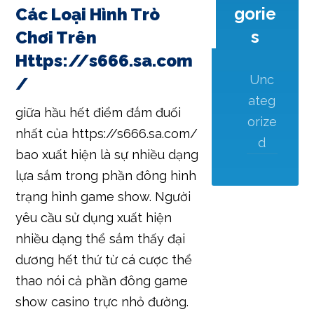
gorie
Các Loại Hình Trò
s
Chơi Trên
Https://s666.sa.com
Unc
/
ateg
giữa hầu hết điểm đắm đuối
orize
nhất của https://s666.sa.com/
d
bao xuất hiện là sự nhiều dạng
lựa sắm trong phần đông hình
trạng hình game show. Người
yêu cầu sử dụng xuất hiện
nhiều dạng thể sắm thấy đại
dương hết thứ từ cá cược thể
thao nói cả phần đông game
show casino trực nhỏ đường.