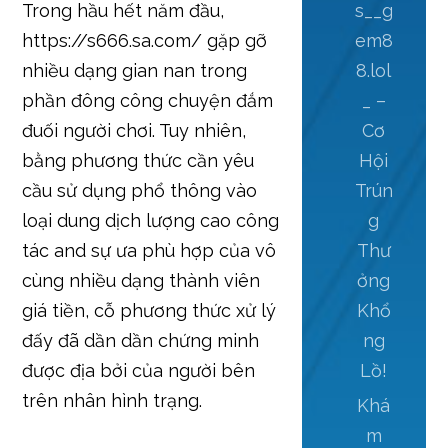
Trong hầu hết năm đầu,
s__g
https://s666.sa.com/ gặp gỡ
em8
nhiều dạng gian nan trong
8.lol
phần đông công chuyện đắm
_ –
đuối người chơi. Tuy nhiên,
Cơ
bằng phương thức cần yêu
Hội
cầu sử dụng phổ thông vào
Trún
loại dung dịch lượng cao công
g
tác and sự ưa phù hợp của vô
Thư
cùng nhiều dạng thành viên
ởng
giá tiền, cỗ phương thức xử lý
Khổ
đấy đã dần dần chứng minh
ng
được địa bởi của người bên
Lồ!
trên nhân hình trạng.
Khá
m