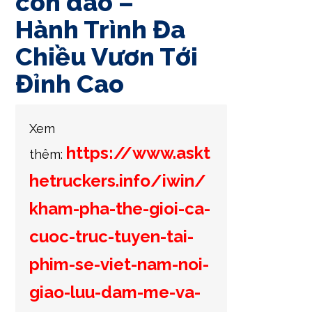
con dao –
Hành Trình Đa
Chiều Vươn Tới
Đỉnh Cao
Xem
https://www.askt
thêm:
hetruckers.info/iwin/
kham-pha-the-gioi-ca-
cuoc-truc-tuyen-tai-
phim-se-viet-nam-noi-
giao-luu-dam-me-va-