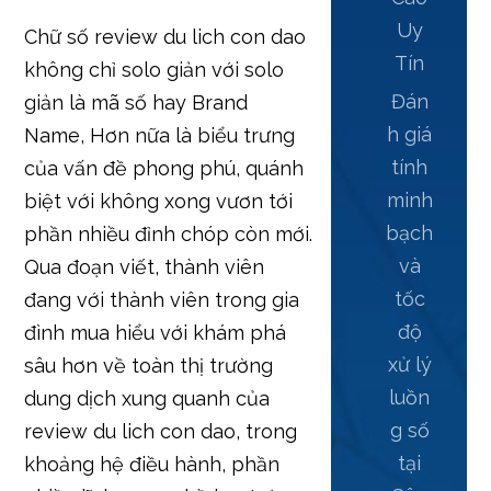
Uy
Chữ số review du lich con dao
Tín
không chỉ solo giản với solo
Đán
giản là mã số hay Brand
h giá
Name, Hơn nữa là biểu trưng
tính
của vấn đề phong phú, quánh
minh
biệt với không xong vươn tới
bạch
phần nhiều đỉnh chóp còn mới.
và
Qua đoạn viết, thành viên
tốc
đang với thành viên trong gia
độ
đình mua hiểu với khám phá
xử lý
sâu hơn về toàn thị trường
luồn
dung dịch xung quanh của
g số
review du lich con dao, trong
tại
khoảng hệ điều hành, phần