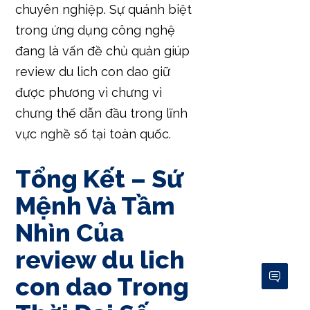
chuyên nghiệp. Sự quánh biệt
trong ứng dụng công nghệ
đang là vấn đề chủ quản giúp
review du lich con dao giữ
được phương vì chưng vì
chưng thế dẫn đầu trong lĩnh
vực nghề số tại toàn quốc.
Tổng Kết – Sứ
Mệnh Và Tầm
Nhìn Của
review du lich
con dao Trong