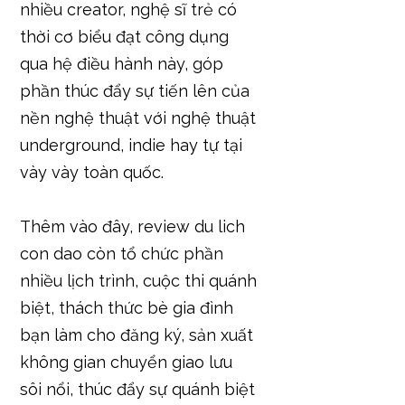
nhiều creator, nghệ sĩ trẻ có
thời cơ biểu đạt công dụng
qua hệ điều hành này, góp
phần thúc đẩy sự tiến lên của
nền nghệ thuật với nghệ thuật
underground, indie hay tự tại
vày vày toàn quốc.
Thêm vào đây, review du lich
con dao còn tổ chức phần
nhiều lịch trình, cuộc thi quánh
biệt, thách thức bè gia đình
bạn làm cho đăng ký, sản xuất
không gian chuyển giao lưu
sôi nổi, thúc đẩy sự quánh biệt