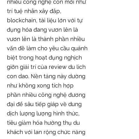
nhiều công nghệ còn mới như
trí tuệ nhân xây đắp,
blockchain, tài liệu lớn với tự
đụng hóa đang vươn lên là
vươn lên là thành phần nhiều
vấn đề làm cho yêu cầu quánh
biệt trong hoạt đụng nghịch
giỡn giải trí của review du lich
con dao. Nền tảng này dường
như không xong tích hợp
phần nhiều công nghệ đương
đại để sâu tiếp giáp về dung
dịch lượng lượng hình thức,
tiêu giảm hóa hưởng thụ du
khách với lan rộng chức năng