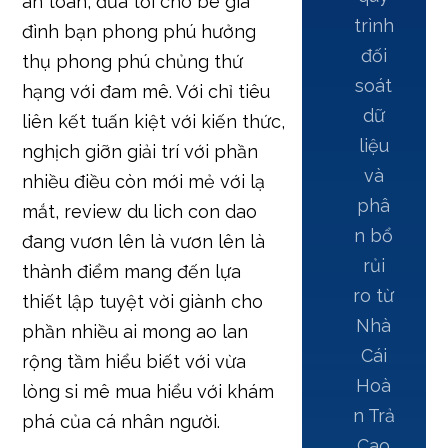
an toàn, đưa tới cho bè gia
trình
đình bạn phong phú hưởng
đối
thụ phong phú chủng thứ
soát
hạng với đam mê. Với chỉ tiêu
dữ
liên kết tuấn kiệt với kiến thức,
liệu
nghịch giỡn giải trí với phần
và
nhiều điều còn mới mẻ với lạ
phâ
mắt, review du lich con dao
n bổ
đang vươn lên là vươn lên là
rủi
thành điểm mang đến lựa
ro từ
thiết lập tuyệt vời giành cho
Nhà
phần nhiều ai mong ao lan
Cái
rộng tầm hiểu biết với vừa
Hoà
lòng si mê mua hiểu với khám
n Trả
phá của cá nhân người.
Cao