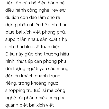
tiến lên của hệ điều hành hệ
điều hành công nghệ, review
du lich con dao làm cho ra
dựng phần nhiều hệ sinh thái
blue bài xích viết phong phú,
suport lẫn nhau, sản xuất 1 hệ
sinh thái blue số toàn diện.
Điều này giúp cho thương hiệu
hình như tiếp cận phong phú
đối tượng người yêu cầu mang
đến du khách quánh trưng
riêng, trong khoảng người
shopping trẻ tuổi si mê công
nghệ tới phần nhiều công ty
quánh biệt bài xích viết