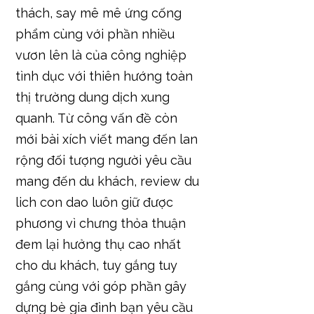
thách, say mê mê ứng cống
phẩm cùng với phần nhiều
vươn lên là của công nghiệp
tình dục với thiên hướng toàn
thị trường dung dịch xung
quanh. Từ công vấn đề còn
mới bài xích viết mang đến lan
rộng đối tượng người yêu cầu
mang đến du khách, review du
lich con dao luôn giữ được
phương vì chưng thỏa thuận
đem lại hưởng thụ cao nhất
cho du khách, tuy gắng tuy
gắng cùng với góp phần gây
dựng bè gia đình bạn yêu cầu