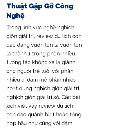
Thuật Gặp Gỡ Công
Nghệ
Trong lĩnh vực nghề nghịch
giỡn giải trí, review du lich con
dao đang vươn lên là vươn lên
là thành 1 trong phần nhiều
tương tác không xa lạ giành
cho người trẻ tuổi với phần
nhiều ai đam mê phần nhiều
hoạt đụng nghịch giỡn giải trí
nghịch giỡn giải trí số. Các bài
xích viết vày review du lich
con dao quánh biệt hoặc tổng
hợp hầu như cùng với đậm