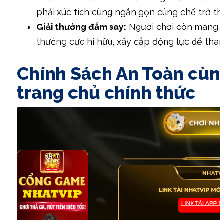
phải xúc tích cùng ngắn gọn cùng chế trở t
Giải thưởng đắm say:
Người chơi còn mang 
thưởng cực hi hữu, xây đắp động lực để tham
Chính Sách An Toàn cùn
trang chủ chính thức