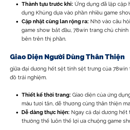
Thành tựu trước khi:
Ứng dụng đã lập cập h
dụng Khủng dựa vào phần nhiều game show đ
Cập nhật cùng lan rộng ra:
Nhờ vào câu hỏi
game show bắt đầu, 78win trang chủ chính 
bên trên thị phần.
Giao Diện Người Dùng Thân Thiện
giữa đại dương hết sệt tính sệt trưng của 78win 
đồ trải nghiệm.
Thiết kế thời trang:
Giao diện của ứng dụn
màu tươi tắn, dễ thương cùng thân thiện man
Dễ dàng thực hiện:
Ngay cả đại dương hết t
thường thể luôn thể lợi ưa chuộng game s