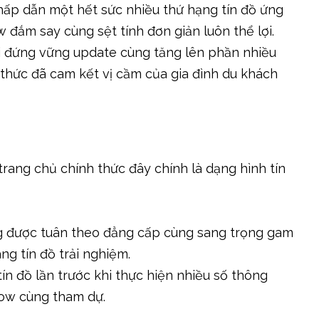
ấp dẫn một hết sức nhiều thứ hạng tín đồ ứng
ắm say cùng sệt tính đơn giản luôn thể lợi.
 đứng vững update cùng tăng lên phần nhiều
thức đã cam kết vị cầm của gia đình du khách
trang chủ chính thức đây chính là dạng hình tín
g được tuân theo đẳng cấp cùng sang trọng gam
g tín đồ trải nghiệm.
ín đồ lần trước khi thực hiện nhiều số thông
how cùng tham dự.