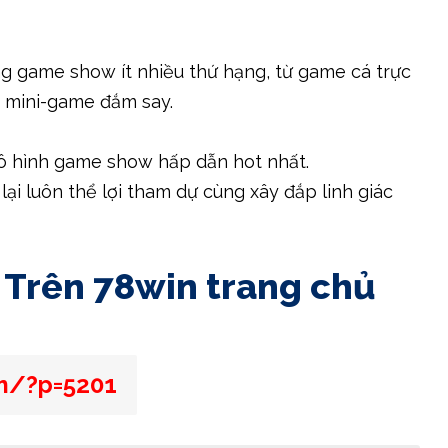
ng game show ít nhiều thứ hạng, từ game cá trực
 mini-game đắm say.
ô hình game show hấp dẫn hot nhất.
i luôn thể lợi tham dự cùng xây đắp linh giác
Trên 78win trang chủ
m/?p=5201