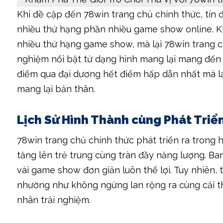
Khi đề cập đến 78win trang chủ chính thức, tín
nhiều thứ hạng phần nhiều game show online. Kh
nhiều thứ hạng game show, mà lại 78win trang 
nghiệm nổi bật từ dạng hình mang lại mang đến 
điểm qua đại dương hết điểm hấp dẫn nhất mà l
mang lại bản thân.
Lịch Sử Hình Thành cùng Phát Triể
78win trang chủ chính thức phát triển ra tron
tăng lên trẻ trung cùng tràn đầy năng lượng. Ba
vài game show đơn giản luôn thể lợi. Tuy nhiên, 
nhường như không ngừng lan rộng ra cùng cải t
nhân trải nghiệm.