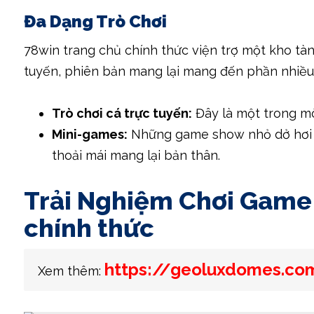
Đa Dạng Trò Chơi
78win trang chủ chính thức viện trợ một kho tà
tuyến, phiên bản mang lại mang đến phần nhiều
Trò chơi cá trực tuyến:
Đây là một trong m
Mini-games:
Những game show nhỏ dở hơi lạ
thoải mái mang lại bản thân.
Trải Nghiệm Chơi Game 
chính thức
https://geoluxdomes.co
Xem thêm: