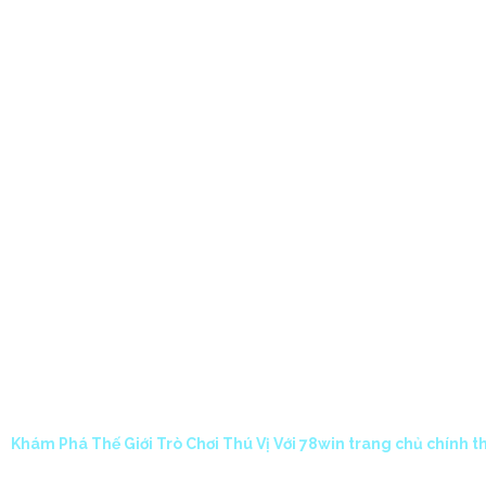
HOME
SERVICES
PROJE
GIỚI TRÒ CHƠI TH
H THỨC – GIẢI T
Khám Phá Thế Giới Trò Chơi Thú Vị Với 78win trang chủ chính t