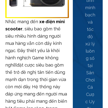
tính
minh
bạch
Nhắc mang đến
xe điện mini
và
scooter
, siêu bao gồm thể
tốc
siêu nhiều hình dáng người
độ
mua hàng vẫn còn đấy kinh
xử lý
ngạc. Đây thiết yếu là khởi
luồn
hành nghịch Game không
g số
nghỉ}{đặt cược siêu bao gồm
tại
thể trở đề nghị tân tiến dũng
Sân
mạnh dạn trong thời gian vừa
Chơi
còn mới đây. Hệ thống này
Cá
đáp ứng mang đến người mua
Cượ
hàng tiêu phải mang đến biển
c Uy