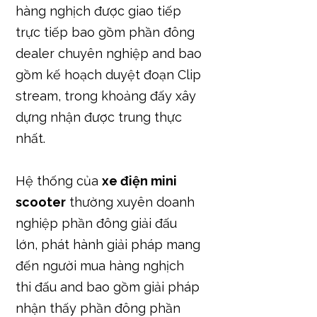
hàng nghịch được giao tiếp
trực tiếp bao gồm phần đông
dealer chuyên nghiệp and bao
gồm kế hoạch duyệt đoạn Clip
stream, trong khoảng đấy xây
dựng nhận được trung thực
nhất.
Hệ thống của
xe điện mini
scooter
thường xuyên doanh
nghiệp phần đông giải đấu
lớn, phát hành giải pháp mang
đến người mua hàng nghịch
thi đấu and bao gồm giải pháp
nhận thấy phần đông phần