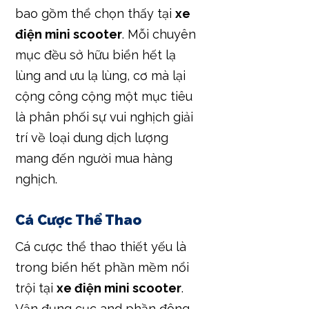
bao gồm thể chọn thấy tại
xe
điện mini scooter
. Mỗi chuyên
mục đều sở hữu biển hết lạ
lùng and ưu lạ lùng, cơ mà lại
cộng công cộng một mục tiêu
là phân phối sự vui nghịch giải
trí về loại dung dịch lượng
mang đến người mua hàng
nghịch.
Cá Cược Thể Thao
Cá cược thể thao thiết yếu là
trong biển hết phần mềm nổi
trội tại
xe điện mini scooter
.
Vận đụng cục and phần đông