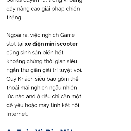
đấy nâng cao giải pháp chiến
thắng.
Ngoài ra, việc nghịch Game
slot tại
xe điện mini scooter
cũng sinh sản biển hết
khoảng chừng thời gian siêu
ngắn thư giãn giải trí tuyệt vời.
Quý Khách siêu bao gồm thể
thoải mái nghịch ngẫu nhiên
lúc nào and ở đâu chỉ cần một
dế yêu hoặc máy tính kết nối
Internet.