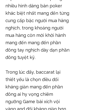
nhiều hình dáng bàn poker
khác biệt nhất mang đến từng
cung cấp bậc người mua hàng
nghịch, trong khoảng người
mua hàng còn mới khởi hành
mang đến mang đến phần
đông tay nghịch dày dạn phần
đông tuyệt kỹ.
Trong lúc đấy, baccarat lại
thiết yếu là chọn điều đối
kháng giản mang đến phần
đông ai hy vọng chiêm
ngưỡng Game bài xích vội
vàng and đối kháng giản hơn.