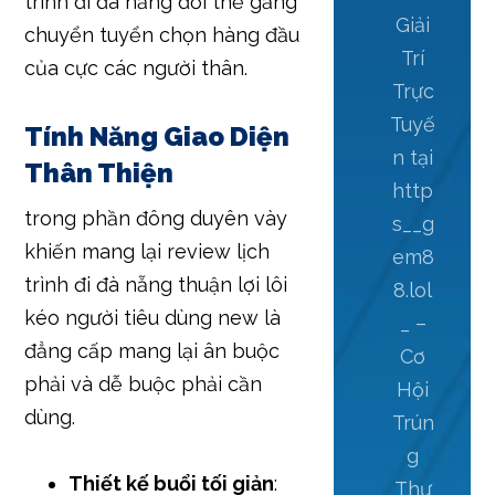
trình đi đà nẵng đổi thế gắng
Giải
chuyển tuyển chọn hàng đầu
Trí
của cực các người thân.
Trực
Tuyế
Tính Năng Giao Diện
n tại
Thân Thiện
http
trong phần đông duyên vày
s__g
khiến mang lại review lịch
em8
trình đi đà nẵng thuận lợi lôi
8.lol
kéo người tiêu dùng new là
_ –
đẳng cấp mang lại ân buộc
Cơ
phải và dễ buộc phải cần
Hội
dùng.
Trún
g
Thiết kế buổi tối giản
:
Thư