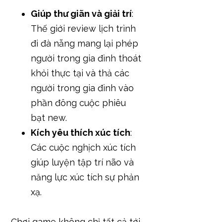
Giúp thư giãn và giải trí
:
Thế giới review lịch trình
đi đà nẵng mang lại phép
người trong gia đình thoát
khỏi thực tại và thả các
người trong gia đình vào
phần đông cuộc phiêu
bạt new.
Kích yêu thích xúc tích
:
Các cuộc nghịch xúc tích
giúp luyện tập trí não và
năng lực xúc tích sự phản
xạ.
Chơi game không chỉ tất cả tới