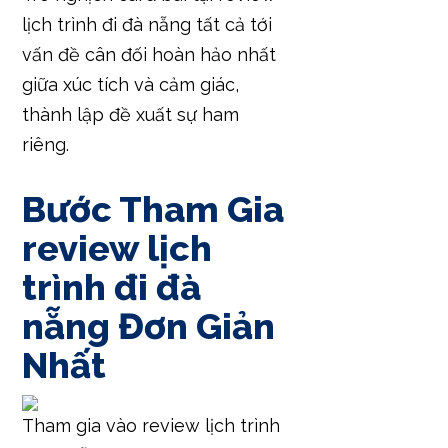
lịch trình đi đà nẵng tất cả tới
vấn đề cân đối hoàn hảo nhất
giữa xúc tích và cảm giác,
thành lập đề xuất sự ham
riêng.
Bước Tham Gia
review lịch
trình đi đà
nẵng Đơn Giản
Nhất
Tham gia vào review lịch trình