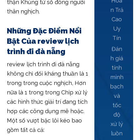
Hoà
thận Khủng từ số đông người
n Trả
thân nghịch.
Cao
Uy
Những Đặc Điểm Nổi
Tín
Bật Của review lịch
Đán
trình đi đà nẵng
h giá
review lịch trình đi đà nẵng
tính
không chỉ đối kháng thuần là 1
minh
trong trong cuộc nghịch, Hơn
bạch
nữa là 1 trong trong Chip xử lý
và
các hình thức giải trí đang tích
tốc
hợp các công dụng mê hoặc.
độ
Một số vượt bậc lôi kéo bao
xử lý
gồm tất cả cả:
luồn