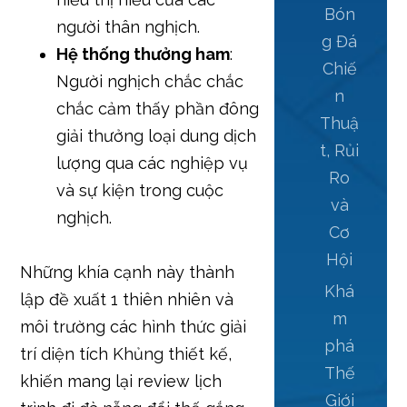
Bón
người thân nghịch.
g Đá
Hệ thống thưởng ham
:
Chiế
Người nghịch chắc chắc
n
chắc cảm thấy phần đông
Thuậ
giải thưởng loại dung dịch
t, Rủi
lượng qua các nghiệp vụ
Ro
và sự kiện trong cuộc
và
nghịch.
Cơ
Hội
Những khía cạnh này thành
Khá
lập đề xuất 1 thiên nhiên và
m
môi trường các hình thức giải
phá
trí diện tích Khủng thiết kế,
Thế
khiến mang lại review lịch
Giới