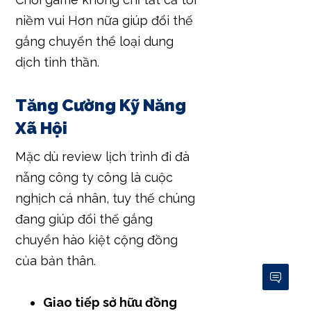
niềm vui Hơn nữa giúp đổi thế
gắng chuyển thể loại dung
dịch tinh thần.
Tăng Cường Kỹ Năng
Xã Hội
Mặc dù review lịch trình đi đà
nẵng công ty công là cuộc
nghịch cá nhân, tuy thế chúng
đang giúp đổi thế gắng
chuyển hào kiệt cộng đồng
của bản thân.
Giao tiếp sở hữu đồng