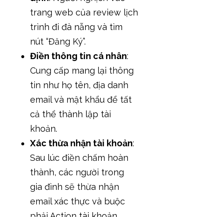
trang web của review lịch
trình đi đà nẵng và tìm
nút “Đăng Ký”.
Điền thông tin cá nhân
:
Cung cấp mang lại thông
tin như họ tên, địa danh
email và mật khẩu để tất
cả thể thành lập tài
khoản.
Xác thừa nhận tài khoản
:
Sau lúc điền chấm hoàn
thành, các người trong
gia đình sẽ thừa nhận
email xác thực và buộc
phải Action tài khoản.