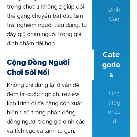
Trí
trọng chứa 1 không 2 giúp đổi
Đỉnh
thế gắng chuyển bắt đầu làm
Cao
trải nghiệm người tiêu dùng, từ
đấy giữ chân người trong gia
đình chậm dài hơn.
Cate
Cộng Đồng Người
gorie
Chơi Sôi Nổi
s
Không chỉ dừng lại ở vấn đề
Unc
đem lại cuộc nghịch, review
ateg
lịch trình đi đà nẵng còn xuất
orize
hiện 1 số trong phần đông
d
đông người trong gia đình các
và tích cực và lành to gan.