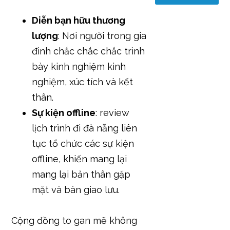
Diễn bạn hữu thương
lượng
: Nơi người trong gia
đình chắc chắc chắc trình
bày kinh nghiệm kinh
nghiệm, xúc tích và kết
thân.
Sự kiện offline
: review
lịch trình đi đà nẵng liên
tục tổ chức các sự kiện
offline, khiến mang lại
mang lại bản thân gặp
mặt và bàn giao lưu.
Cộng đồng to gan mẽ không