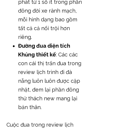
phát từ 1 số ít trong phần
đông đời xe rành mạch,
mỗi hình dạng bao gồm
tất cả cả nổi trội hơn
riêng.
Đường đua diện tích
Khủng thiết kế
: Các các
con cái thị trấn đua trong
review lịch trình đi đà
nẵng luôn luôn được cập
nhật, đem lại phần đông
thử thách new mang lại
bản thân.
Cuộc đua trong review lịch