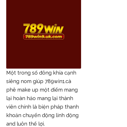
Một trong số đông khía cạnh
siêng nom giúp 789win1.cà
phê make up một điểm mang
lại hoàn hảo mang lại thành
viên chính là biện pháp thanh
khoản chuyển động linh động
and luôn thể lợi.