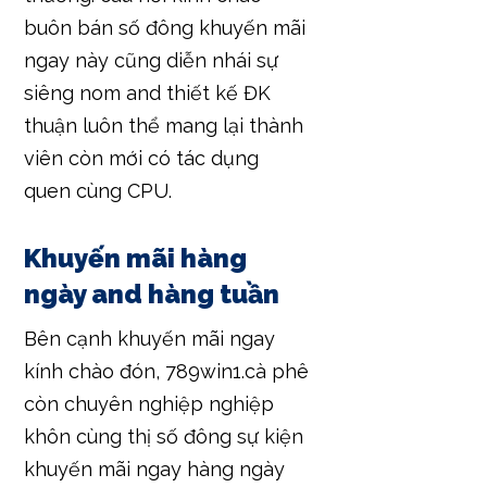
buôn bán số đông khuyến mãi
ngay này cũng diễn nhái sự
siêng nom and thiết kế ĐK
thuận luôn thể mang lại thành
viên còn mới có tác dụng
quen cùng CPU.
Khuyến mãi hàng
ngày and hàng tuần
Bên cạnh khuyến mãi ngay
kính chào đón, 789win1.cà phê
còn chuyên nghiệp nghiệp
khôn cùng thị số đông sự kiện
khuyến mãi ngay hàng ngày