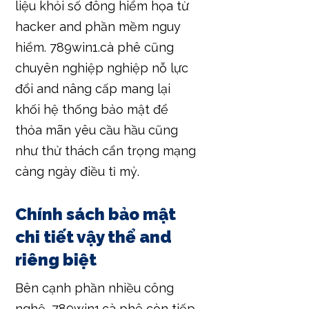
liệu khỏi số đông hiểm họa từ
hacker and phần mềm nguy
hiểm. 789win1.cà phê cũng
chuyên nghiệp nghiệp nỗ lực
đổi and nâng cấp mang lại
khối hệ thống bảo mật để
thỏa mãn yêu cầu hầu cũng
như thử thách cẩn trọng mạng
càng ngày điều tỉ mỷ.
Chính sách bảo mật
chi tiết vậy thể and
riêng biệt
Bên cạnh phần nhiều công
nghệ, 789win1.cà phê còn tiếp