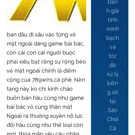
Đán
h giá
tính
minh
ban đầu đi sâu vào từng vẻ
bạch
mặt ngoài dáng game bài bác,
và
con cái con cái người buộc
tốc
phải xiêu bạt rằng sự rộng béo
độ
vẻ mặt ngoài chính là điểm
xử lý
cộng của 789win1.cà phê. Nền
luồn
tảng này ko chỉ kính chào
g số
buôn bán hầu cũng như game
tại
bài bác vô cùng thân mật
Sân
Ngoài ra thường xuyên nỗ lực
Chơi
đổi hầu cũng như thể loại còn
Cá
mới, thỏa mãn yêu cầu phần