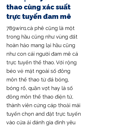
thao cùng xác suất
trực tuyến đam mê
789win1.cà phê cũng là một
trong hầu cũng như vùng đất
hoàn hảo mang lại hầu cũng
như con cái người đam mê cá
trực tuyến thể thao. Với rộng
béo vẻ mặt ngoài số đông
môn thể thao từ đá bóng,
bóng rổ, quần vợt hay là số
đông môn thể thao điện tử,
thành viên cứng cáp thoải mái
tuyển chọn and đặt trực tuyến
vào cửa ải đánh gia đình yêu