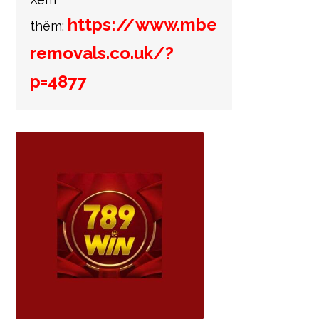
https://www.mbe
thêm:
removals.co.uk/?
p=4877