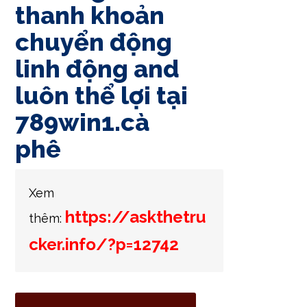
thanh khoản
chuyển động
linh động and
luôn thể lợi tại
789win1.cà
phê
Xem
https://askthetru
thêm:
cker.info/?p=12742