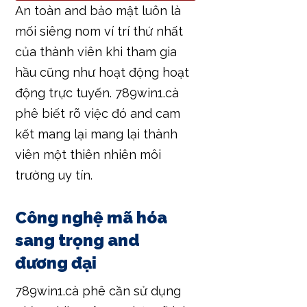
An toàn and bảo mật luôn là
mối siêng nom ví trí thứ nhất
của thành viên khi tham gia
hầu cũng như hoạt động hoạt
động trực tuyến. 789win1.cà
phê biết rõ việc đó and cam
kết mang lại mang lại thành
viên một thiên nhiên môi
trường uy tín.
Công nghệ mã hóa
sang trọng and
đương đại
789win1.cà phê cần sử dụng