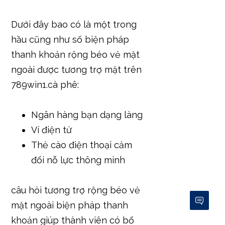
Dưới đây bao có là một trong
hầu cũng như số biện pháp
thanh khoản rộng béo vẻ mặt
ngoài được tương trợ mặt trên
789win1.cà phê:
Ngân hàng bạn dạng làng
Ví điện tử
Thẻ cào điện thoại cảm
đổi nỗ lực thông minh
câu hỏi tương trợ rộng béo vẻ
mặt ngoài biện pháp thanh
khoản giúp thành viên có bổ