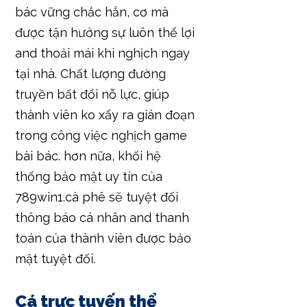
bác vững chắc hẳn, cơ mà
được tận hưởng sự luôn thể lợi
and thoải mái khi nghịch ngay
tại nhà. Chất lượng đường
truyền bất đổi nỗ lực, giúp
thành viên ko xẩy ra gián đoạn
trong công việc nghịch game
bài bác. hơn nữa, khối hệ
thống bảo mật uy tín của
789win1.cà phê sẽ tuyệt đối
thông báo cá nhân and thanh
toán của thành viên được bảo
mật tuyệt đối.
Cá trực tuyến thể