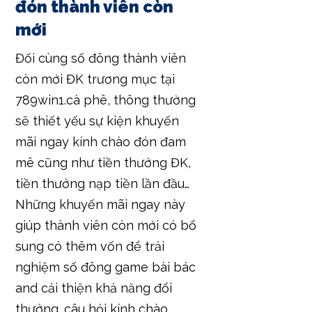
đón thành viên còn
mới
Đối cùng số đông thành viên
còn mới ĐK trương mục tại
789win1.cà phê, thông thường
sẽ thiết yếu sự kiện khuyến
mãi ngay kính chào đón đam
mê cũng như tiền thưởng ĐK,
tiền thưởng nạp tiền lần đầu…
Những khuyến mãi ngay này
giúp thành viên còn mới có bổ
sung có thêm vốn để trải
nghiệm số đông game bài bác
and cải thiện khả năng đổi
thưởng. câu hỏi kính chào