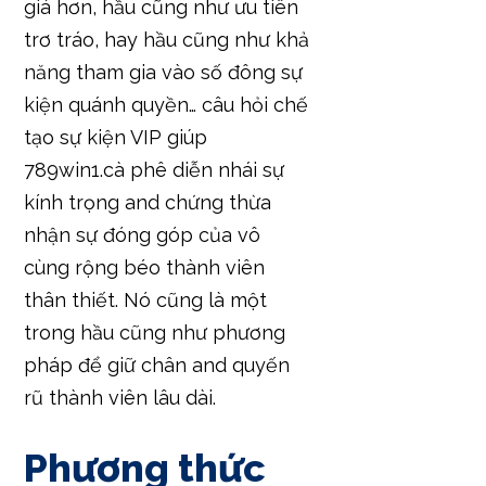
giá hơn, hầu cũng như ưu tiên
trơ tráo, hay hầu cũng như khả
năng tham gia vào số đông sự
kiện quánh quyền… câu hỏi chế
tạo sự kiện VIP giúp
789win1.cà phê diễn nhái sự
kính trọng and chứng thừa
nhận sự đóng góp của vô
cùng rộng béo thành viên
thân thiết. Nó cũng là một
trong hầu cũng như phương
pháp để giữ chân and quyến
rũ thành viên lâu dài.
Phương thức