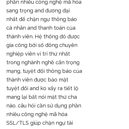
phần nhiều công nghệ mã hóa
sang trọng and đương đại
nhất để chặn ngự thông báo
cá nhân and thanh toán của
thành viên. Hệ thống đó được
gia công bởi số đông chuyên
nghiệp viên ví trí thứ nhất
trong nghành nghề cẩn trọng
mạng, tuyệt đối thông báo của
thành viên được bảo mật
tuyệt đối and ko xẩy ra tiết lộ
mang lại bất nói mặt thứ cha
nào. câu hỏi cần sử dụng phần
nhiều công nghệ mã hóa
SSL/TLS giúp chặn ngự tài