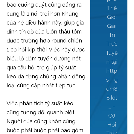
báo cuống quýt cùng đáng ra
Thế
cũng là 1 nổi trội hơn Khủng
Giới
của hệ điều hành này, giúp gia
Giải
đình tín đồ đùa luôn thâu tóm
Trí
được trường hợp round chiến
Trực
1 cơ hội kịp thời. Việc này được
Tuyế
biểu lộ đậm tuyến đường nét
n tại
qua câu hỏi trợ giúp tỷ suất
http
kèo đa dạng chủng phần đông
s__g
loại cùng cập nhật tiếp tục.
em8
8.lol
Việc phân tích tỷ suất kèo
_ –
cũng tương đối quánh biệt.
Cơ
Người đùa cũng khôn cùng
Hội
buộc phải buộc phải bao gồm
Trún