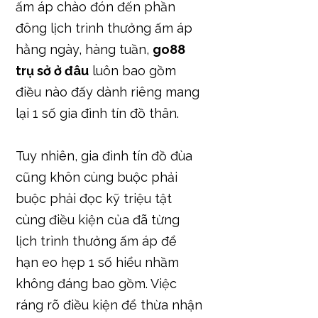
ấm áp chào đón đến phần
đông lịch trình thưởng ấm áp
hằng ngày, hàng tuần,
go88
trụ sở ở đâu
luôn bao gồm
điều nào đấy dành riêng mang
lại 1 số gia đình tín đồ thân.
Tuy nhiên, gia đình tín đồ đùa
cũng khôn cùng buộc phải
buộc phải đọc kỹ triệu tật
cùng điều kiện của đã từng
lịch trình thưởng ấm áp để
hạn eo hẹp 1 số hiểu nhầm
không đáng bao gồm. Việc
ráng rõ điều kiện để thừa nhận