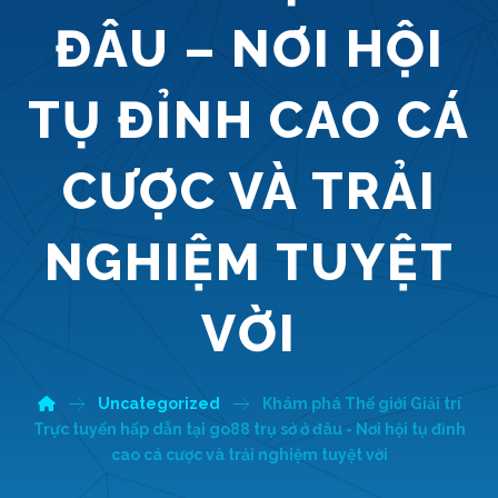
ĐÂU – NƠI HỘI
TỤ ĐỈNH CAO CÁ
CƯỢC VÀ TRẢI
NGHIỆM TUYỆT
VỜI
Uncategorized
Khám phá Thế giới Giải trí
Trực tuyến hấp dẫn tại go88 trụ sở ở đâu - Nơi hội tụ đỉnh
cao cá cược và trải nghiệm tuyệt vời