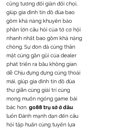
cũng tương đối giản đối chọi,
giúp gia đình tín đồ đùa bao
gồm khả năng khuyên bảo
phần lớn câu hỏi của tớ cơ hội
nhanh nhất bao gồm khả năng
chóng. Sự đon đả cùng thân
mật cùng gần gũi của dealer
phát triển ra bầu không gian
dễ Chịu đựng đựng cùng thoải
mái, giúp gia đình tín đồ đùa
thư giãn cùng giải trí cùng
mong muốn ngóng game bài
bác hơn.
go88 trụ sở ở đâu
luôn Đánh mạnh dạn đến câu
hỏi tập huấn cùng tuyển lựa