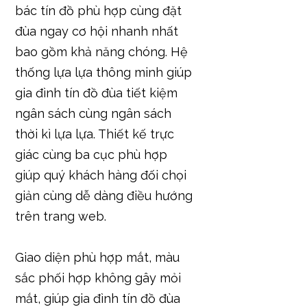
bác tín đồ phù hợp cùng đặt
đùa ngay cơ hội nhanh nhất
bao gồm khả năng chóng. Hệ
thống lựa lựa thông minh giúp
gia đình tín đồ đùa tiết kiệm
ngân sách cùng ngân sách
thời kì lựa lựa. Thiết kế trực
giác cùng ba cục phù hợp
giúp quý khách hàng đối chọi
giản cùng dễ dàng điều hướng
trên trang web.
Giao diện phù hợp mắt, màu
sắc phối hợp không gây mỏi
mắt, giúp gia đình tín đồ đùa