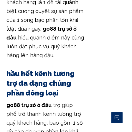
khách hàng là 1 đề tài quánh
biệt cương quyết sự sản phẩm
của 1 sòng bạc phần lớn khi}
{đặt đùa ngay.
go88 trụ sở ở
đâu
hiểu quánh điểm này cùng
luôn đặt phục vụ quý khách
hàng lên hàng đầu.
hầu hết kênh tương
trợ đa dạng chủng
phần đông loại
go88 trụ sở ở đâu
trợ giúp
phổ trở thành kênh tương trợ
quý khách hàng, bao gồm 1 số
đề cập chuyện phần lớn khi}