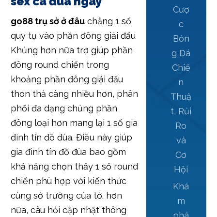
sex cá đùa ngay
Cượ
go88 trụ sở ở đâu
chẳng 1 số
c
quy tụ vào phần đông giải đấu
Bón
Khủng hơn nữa trợ giúp phần
g Đá
đông round chiến trong
Chiế
khoảng phần đông giải đấu
n
thon thả càng nhiều hơn, phân
Thuậ
phối đa dạng chủng phần
t, Rủi
đông loại hơn mang lại 1 số gia
Ro
đình tín đồ đùa. Điều này giúp
và
gia đình tín đồ đùa bao gồm
Cơ
khả năng chọn thấy 1 số round
Hội
chiến phù hợp với kiến thức
Khá
cùng sở trường của tớ. hơn
m
nữa, câu hỏi cập nhật thông
phá