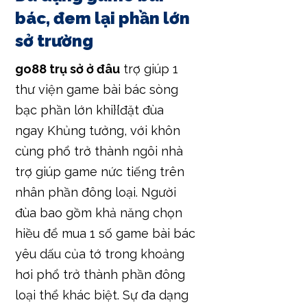
bác, đem lại phần lớn
sở trường
go88 trụ sở ở đâu
trợ giúp 1
thư viện game bài bác sòng
bạc phần lớn khi}{đặt đùa
ngay Khủng tưởng, với khôn
cùng phổ trở thành ngôi nhà
trợ giúp game nức tiếng trên
nhân phần đông loại. Người
đùa bao gồm khả năng chọn
hiều để mua 1 số game bài bác
yêu dấu của tớ trong khoảng
hơi phổ trở thành phần đông
loại thể khác biệt. Sự đa dạng