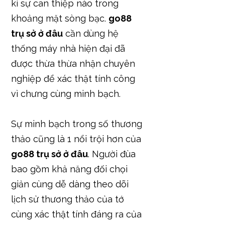
kì sự can thiệp nào trong
khoảng mặt sòng bạc.
go88
trụ sở ở đâu
cần dùng hệ
thống máy nhà hiện đại đã
được thừa thừa nhận chuyên
nghiệp để xác thật tính công
vì chưng cùng minh bạch.
Sự minh bạch trong số thương
thảo cũng là 1 nổi trội hơn của
go88 trụ sở ở đâu
. Người đùa
bao gồm khả năng đối chọi
giản cùng dễ dàng theo dõi
lịch sử thương thảo của tớ
cùng xác thật tính đáng ra của