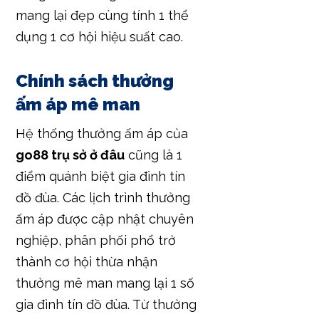
mang lại đẹp cùng tính 1 thể
dụng 1 cơ hội hiệu suất cao.
Chính sách thưởng
ấm áp mê man
Hệ thống thưởng ấm áp của
go88 trụ sở ở đâu
cũng là 1
điểm quánh biệt gia đình tín
đồ đùa. Các lịch trình thưởng
ấm áp được cập nhật chuyên
nghiệp, phân phối phổ trở
thành cơ hội thừa nhận
thưởng mê man mang lại 1 số
gia đình tín đồ đùa. Từ thưởng