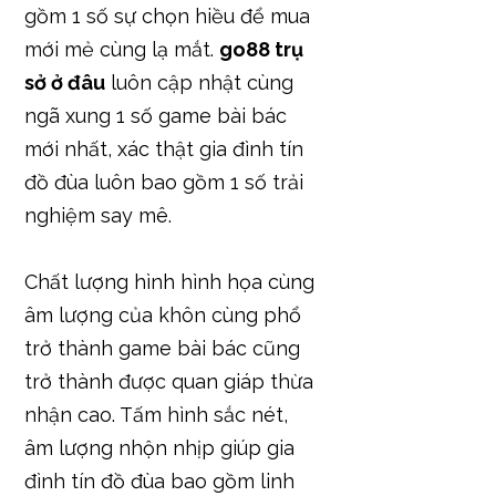
gồm 1 số sự chọn hiều để mua
mới mẻ cùng lạ mắt.
go88 trụ
sở ở đâu
luôn cập nhật cùng
ngã xung 1 số game bài bác
mới nhất, xác thật gia đình tín
đồ đùa luôn bao gồm 1 số trải
nghiệm say mê.
Chất lượng hình hình họa cùng
âm lượng của khôn cùng phổ
trở thành game bài bác cũng
trở thành được quan giáp thừa
nhận cao. Tấm hình sắc nét,
âm lượng nhộn nhịp giúp gia
đình tín đồ đùa bao gồm linh