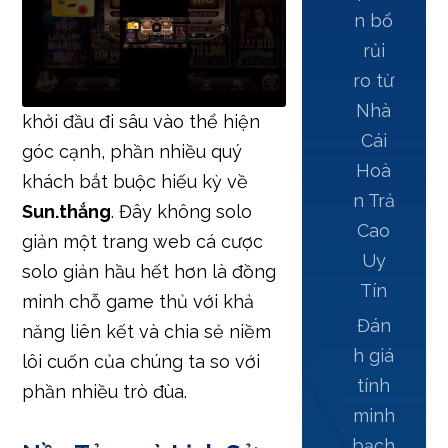
n bổ
rủi
ro từ
Nhà
khởi đầu đi sâu vào thể hiện
Cái
góc cạnh, phần nhiều quý
Hoà
khách bắt buộc hiếu kỳ về
n Trả
Sun.thắng
. Đây không solo
Cao
giản một trang web cá cược
Uy
solo giản hầu hết hơn là đồng
Tín
minh chỗ game thủ với khả
Đán
năng liên kết và chia sẻ niềm
h giá
lôi cuốn của chúng ta so với
tính
phần nhiều trò đùa.
minh
bạch