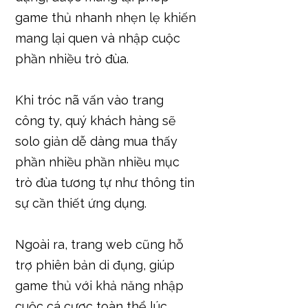
game thủ nhanh nhẹn lẹ khiến
mang lại quen và nhập cuộc
phần nhiều trò đùa.
Khi tróc nã vấn vào trang
công ty, quý khách hàng sẽ
solo giản dễ dàng mua thấy
phần nhiều phần nhiều mục
trò đùa tương tự như thông tin
sự cần thiết ứng dụng.
Ngoài ra, trang web cũng hỗ
trợ phiên bản di đụng, giúp
game thủ với khả năng nhập
cuộc cá cược toàn thể lúc