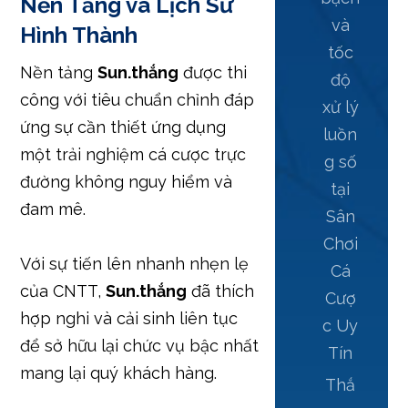
Nền Tảng và Lịch Sử
và
Hình Thành
tốc
Nền tảng
Sun.thắng
được thi
độ
công với tiêu chuẩn chỉnh đáp
xử lý
ứng sự cần thiết ứng dụng
luồn
một trải nghiệm cá cược trực
g số
đường không nguy hiểm và
tại
đam mê.
Sân
Chơi
Với sự tiến lên nhanh nhẹn lẹ
Cá
của CNTT,
Sun.thắng
đã thích
Cượ
hợp nghi và cải sinh liên tục
c Uy
để sở hữu lại chức vụ bậc nhất
Tín
mang lại quý khách hàng.
Thắ