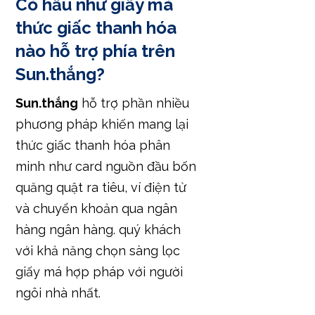
Có hầu như giấy má
thức giấc thanh hóa
nào hỗ trợ phía trên
Sun.thắng?
Sun.thắng
hỗ trợ phần nhiều
phương pháp khiến mang lại
thức giấc thanh hóa phân
minh như card nguồn đầu bốn
quăng quật ra tiêu, ví điện tử
và chuyển khoản qua ngân
hàng ngân hàng. quý khách
với khả năng chọn sàng lọc
giấy má hợp pháp với người
ngôi nhà nhất.