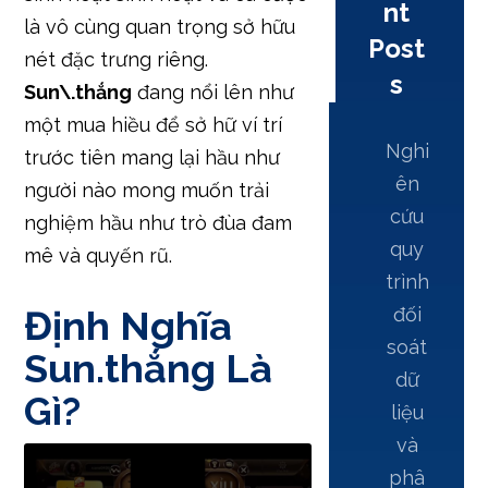
nt
là vô cùng quan trọng sở hữu
Post
nét đặc trưng riêng.
s
Sun\.thắng
đang nổi lên như
một mua hiều để sở hữ ví trí
Nghi
trước tiên mang lại hầu như
ên
người nào mong muốn trải
cứu
nghiệm hầu như trò đùa đam
quy
mê và quyến rũ.
trình
Định Nghĩa
đối
soát
Sun.thắng Là
dữ
Gì?
liệu
và
phâ