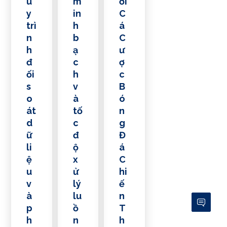
u
m
ới
y
in
C
trì
h
á
n
b
C
h
ạ
ư
đ
c
ợ
ối
h
c
s
v
B
o
à
ó
át
tố
n
d
c
g
ữ
đ
Đ
li
ộ
á
ệ
x
C
u
ử
hi
v
lý
ế
à
lu
n
p
ồ
T
h
n
h