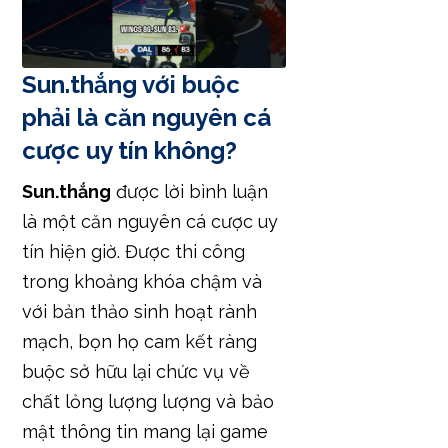
Sun.thắng với buộc
phải là căn nguyên cá
cược uy tín không?
Sun.thắng
được lời bình luận
là một căn nguyên cá cược uy
tín hiện giờ. Được thi công
trong khoảng khóa chậm và
với bản thảo sinh hoạt rành
mạch, bọn họ cam kết ràng
buộc sở hữu lại chức vụ về
chất lỏng lượng lượng và bảo
mật thông tin mang lại game