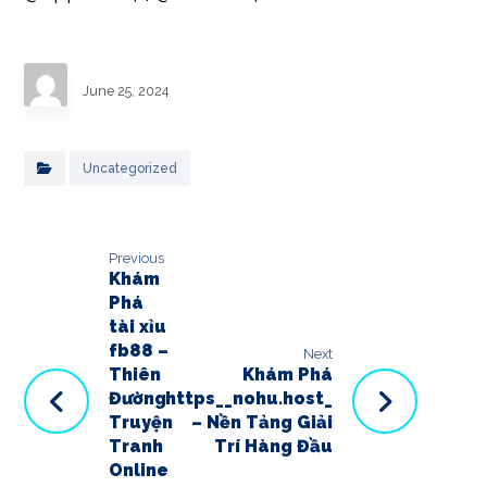
June 25, 2024
Uncategorized
Previous
Khám
Phá
tài xỉu
fb88 –
Next
Thiên
Khám Phá
Đường
https__nohu.host_
Truyện
– Nền Tảng Giải
Tranh
Trí Hàng Đầu
Online