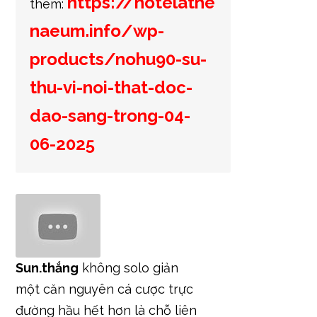
https://hotelathe
thêm:
naeum.info/wp-
products/nohu90-su-
thu-vi-noi-that-doc-
dao-sang-trong-04-
06-2025
Sun.thắng
không solo giản
một căn nguyên cá cược trực
đường hầu hết hơn là chỗ liên