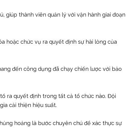
ú, giúp thành viên quản lý với vận hành giai đoạn
a hoặc chức vụ ra quyết định sự hài lòng của
ang đến công dụng đã chạy chiến lược với bảo
tố ra quyết định trong tất cả tổ chức nào. Đội
ia cải thiện hiệu suất.
 khủng hoảng là bước chuyên chú để xác thực sự