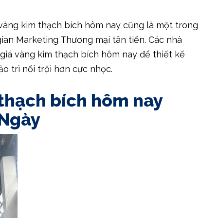
 vàng kim thạch bích hôm nay cũng là một trong
ian Marketing Thương mại tân tiến. Các nhà
 giá vàng kim thạch bích hôm nay để thiết kế
 trì nổi trội hơn cực nhọc.
thạch bích hôm nay
 Ngày