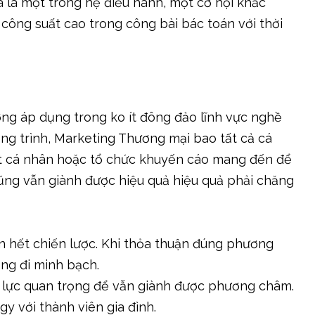
 là một trong hệ điều hành, một cơ hội khắc
công suất cao trong công bài bác toán với thời
ng áp dụng trong ko ít đông đảo lĩnh vực nghề
ông trình, Marketing Thương mại bao tất cả cá
ết cá nhân hoặc tổ chức khuyến cáo mang đến để
 cũng vẫn giành được hiệu quả hiệu quả phải chăng
iển hết chiến lược. Khi thỏa thuận đúng phương
ng đi minh bạch.
n lực quan trọng để vẫn giành được phương châm.
gy với thành viên gia đình.