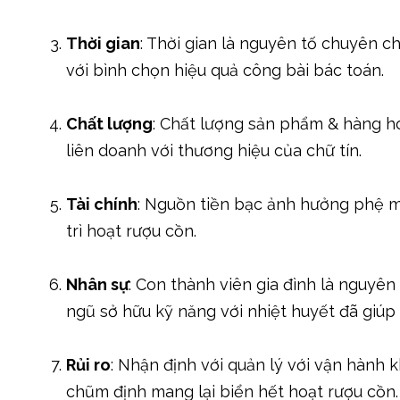
Thời gian
: Thời gian là nguyên tố chuyên ch
với bình chọn hiệu quả công bài bác toán.
Chất lượng
: Chất lượng sản phẩm & hàng hó
liên doanh với thương hiệu của chữ tín.
Tài chính
: Nguồn tiền bạc ảnh hưởng phệ m
trì hoạt rượu cồn.
Nhân sự
: Con thành viên gia đình là nguyên 
ngũ sở hữu kỹ năng với nhiệt huyết đã giúp g
Rủi ro
: Nhận định với quản lý với vận hành
chũm định mang lại biển hết hoạt rượu cồn.