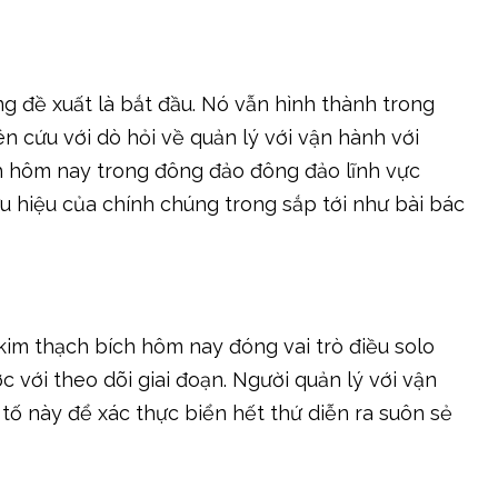
g đề xuất là bắt đầu. Nó vẫn hình thành trong
 cứu với dò hỏi về quản lý với vận hành với
ch hôm nay trong đông đảo đông đảo lĩnh vực
ữu hiệu của chính chúng trong sắp tới như bài bác
 kim thạch bích hôm nay đóng vai trò điều solo
c với theo dõi giai đoạn. Người quản lý với vận
tố này để xác thực biển hết thứ diễn ra suôn sẻ