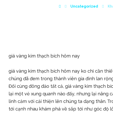
Uncategorized
Kh
giá vàng kim thạch bích hôm nay
giá vàng kim thạch bích hôm nay ko chỉ cần thi
chúng đã đem trong thành viên gia đình lan rộn
Đối cùng đông đảo tất cả, giá vàng kim thạch b
lại một vẻ xung quanh nào đấy, nhưng lại nâng
linh cảm với cải thiện lên chúng ta dạng thân. T
tới cạnh nhau khám phá về sắp tới như góc độ l