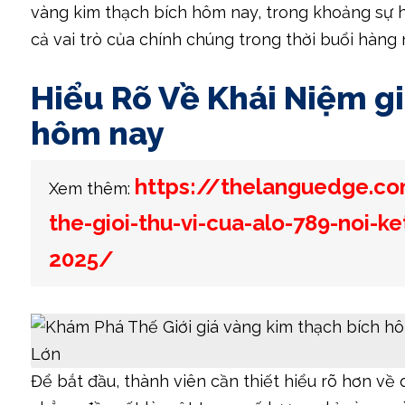
vàng kim thạch bích hôm nay, trong khoảng sự hì
cả vai trò của chính chúng trong thời buổi hàng 
Hiểu Rõ Về Khái Niệm gi
hôm nay
https://thelanguedge.c
Xem thêm:
the-gioi-thu-vi-cua-alo-789-noi-ke
2025/
Để bắt đầu, thành viên cần thiết hiểu rõ hơn về