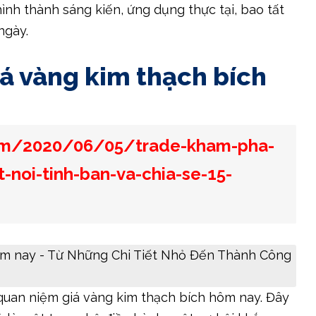
nh thành sáng kiến, ứng dụng thực tại, bao tất
ngày.
á vàng kim thạch bích
om/2020/06/05/trade-kham-pha-
t-noi-tinh-ban-va-chia-se-15-
 quan niệm giá vàng kim thạch bích hôm nay. Đây