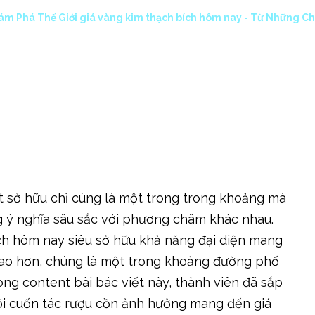
ám Phá Thế Giới giá vàng kim thạch bích hôm nay - Từ Những Ch
ết sở hữu chỉ cùng là một trong trong khoảng mà
g ý nghĩa sâu sắc với phương châm khác nhau.
ích hôm nay siêu sở hữu khả năng đại diện mang
 cao hơn, chúng là một trong khoảng đường phố
rong content bài bác viết này, thành viên đã sắp
ôi cuốn tác rượu cồn ảnh hưởng mang đến giá