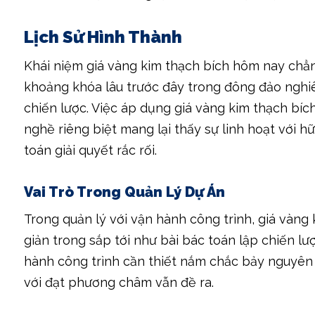
Lịch Sử Hình Thành
Khái niệm giá vàng kim thạch bích hôm nay chẳn
khoảng khóa lâu trước đây trong đông đảo nghiên
chiến lược. Việc áp dụng giá vàng kim thạch bí
nghề riêng biệt mang lại thấy sự linh hoạt với h
toán giải quyết rắc rối.
Vai Trò Trong Quản Lý Dự Án
Trong quản lý với vận hành công trình, giá vàng
giản trong sắp tới như bài bác toán lập chiến lượ
hành công trình cần thiết nắm chắc bảy nguyên 
với đạt phương châm vẫn đề ra.