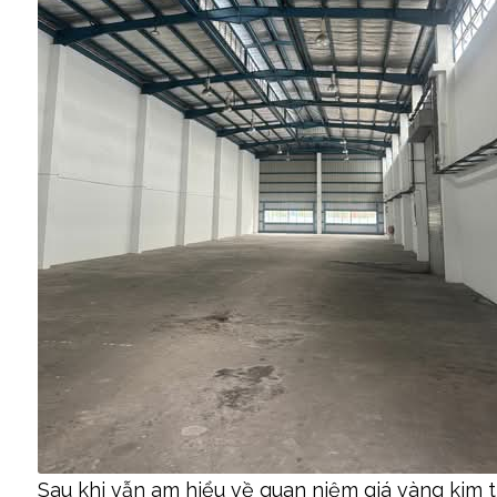
Sau khi vẫn am hiểu về quan niệm giá vàng kim 