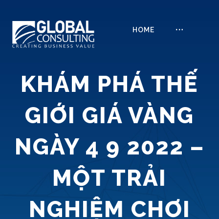
HOME
KHÁM PHÁ THẾ
GIỚI GIÁ VÀNG
NGÀY 4 9 2022 –
MỘT TRẢI
NGHIỆM CHƠI