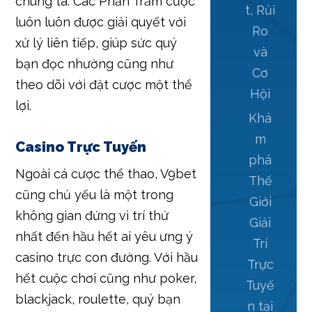
chúng ta. Các Phần Trăm cược
t, Rủi
luôn luôn được giải quyết với
Ro
xử lý liên tiếp, giúp sức quý
và
bạn đọc nhường cũng như
Cơ
theo dõi với đặt cược một thể
Hội
lợi.
Khá
m
Casino Trực Tuyến
phá
Ngoài cá cược thể thao, V9bet
Thế
cũng chủ yếu là một trong
Giới
không gian đứng vì trí thứ
Giải
nhất đến hầu hết ai yêu ưng ý
Trí
casino trực con đường. Với hầu
Trực
hết cuộc chơi cũng như poker,
Tuyế
blackjack, roulette, quý bạn
n tại