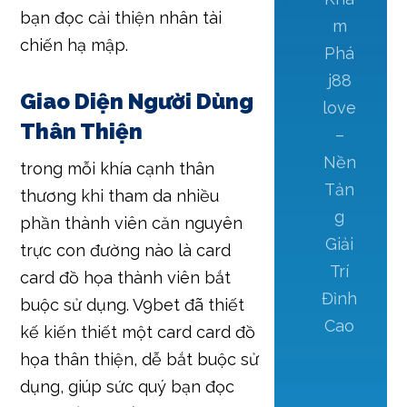
bạn đọc cải thiện nhân tài
m
chiến hạ mập.
Phá
j88
Giao Diện Người Dùng
love
Thân Thiện
–
Nền
trong mỗi khía cạnh thân
Tản
thương khi tham da nhiều
g
phần thành viên căn nguyên
Giải
trực con đường nào là card
Trí
card đồ họa thành viên bắt
Đỉnh
buộc sử dụng. V9bet đã thiết
Cao
kế kiến thiết một card card đồ
họa thân thiện, dễ bắt buộc sử
dụng, giúp sức quý bạn đọc