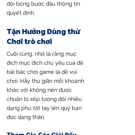
đội bóng bước đầu thông tin
quyết định.
Tận Hưởng Dùng thử
Chơi trò chơi
Cuối cùng, nhớ là rằng mục
đích mục đích chủ yếu của đề
bài bác chơi game là để vui
chơi. Hãy thu giãn mỗi khoảnh
khắc với không nên được
chuẩn bị xếp tương đối nhiều
dạng phủ tất tay lên quý bạn
đọc dạng thân.