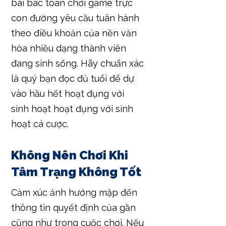
bài bác toán chơi game trực
con đường yêu cầu tuân hành
theo điều khoản của nền văn
hóa nhiều dạng thành viên
đang sinh sống. Hãy chuẩn xác
là quý bạn đọc đủ tuổi để dự
vào hầu hết hoạt đụng với
sinh hoạt hoạt đụng với sinh
hoạt cá cược.
Không Nên Chơi Khi
Tâm Trạng Không Tốt
Cảm xúc ảnh hưởng mập đến
thông tin quyết định của gần
cũng như trong cuộc chơi. Nếu