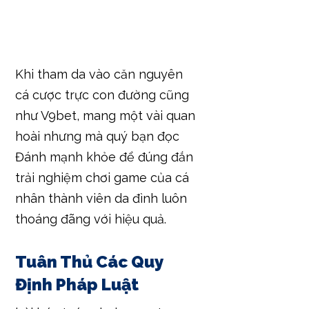
Khi tham da vào căn nguyên
cá cược trực con đường cũng
như V9bet, mang một vài quan
hoài nhưng mà quý bạn đọc
Đánh mạnh khỏe để đúng đắn
trải nghiệm chơi game của cá
nhân thành viên da đình luôn
thoáng đãng với hiệu quả.
Tuân Thủ Các Quy
Định Pháp Luật