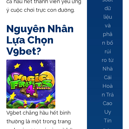
cả hầu hết thành viên yêu ưng
dữ
ý cuộc chơi trực con đường.
liệu
Nguyên Nhân
và
phâ
Lựa Chọn
n bổ
V9bet?
rủi
ro từ
Nhà
Cái
Hoà
n Trả
Cao
Uy
V9bet chẳng hầu hết bình
Tín
thường là một trong trang