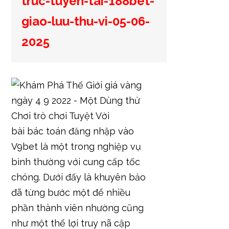
truc-tuyen-tai-188bet-
giao-luu-thu-vi-05-06-
2025
bài bác toán đăng nhập vào
V9bet là một trong nghiệp vụ
bình thường với cung cấp tốc
chóng. Dưới đấy là khuyên bảo
đã từng bước một để nhiều
phần thành viên nhường cũng
như một thể lợi truy nã cập