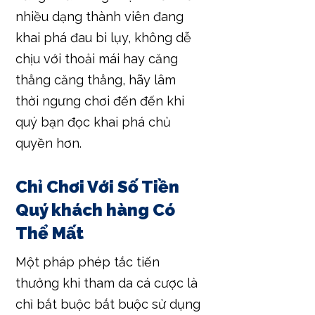
nhiều dạng thành viên đang
khai phá đau bi lụy, không dễ
chịu với thoải mái hay căng
thẳng căng thẳng, hãy lâm
thời ngưng chơi đến đến khi
quý bạn đọc khai phá chủ
quyền hơn.
Chỉ Chơi Với Số Tiền
Quý khách hàng Có
Thể Mất
Một pháp phép tắc tiến
thưởng khi tham da cá cược là
chỉ bắt buộc bắt buộc sử dụng