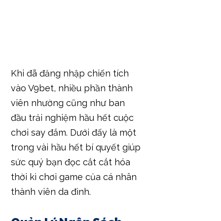
Khi đã đăng nhập chiến tích
vào V9bet, nhiều phần thành
viên nhường cũng như ban
đầu trải nghiệm hầu hết cuộc
chơi say đắm. Dưới đấy là một
trong vài hầu hết bí quyết giúp
sức quý bạn đọc cắt cắt hóa
thời kì chơi game của cá nhân
thành viên da đình.