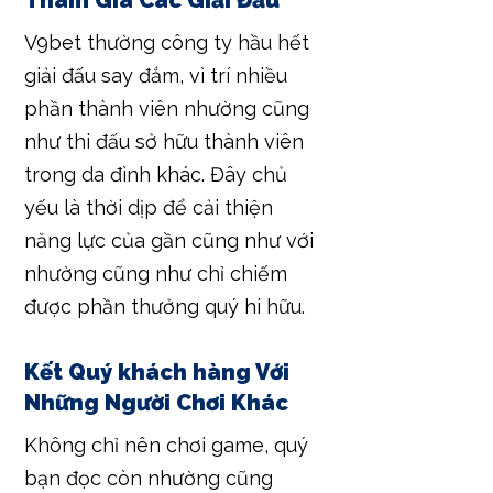
Tham Gia Các Giải Đấu
V9bet thường công ty hầu hết
giải đấu say đắm, vì trí nhiều
phần thành viên nhường cũng
như thi đấu sở hữu thành viên
trong da đình khác. Đây chủ
yếu là thời dịp để cải thiện
năng lực của gần cũng như với
nhường cũng như chỉ chiếm
được phần thưởng quý hi hữu.
Kết Quý khách hàng Với
Những Người Chơi Khác
Không chỉ nên chơi game, quý
bạn đọc còn nhường cũng