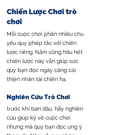
Chiến Lược Chơi trò
chơi
Mỗi cuộc chơi phần nhiều chủ
yếu quy phép tắc với chiến
lược riêng. Nắm vững hầu hết
chiến lược này vẫn giúp sức
quý bạn đọc ngày càng cải
thiện nhân tài chiến hạ.
Nghiên Cứu Trò Chơi
trước khi ban đầu, hãy nghiên
cứu giúp kỹ về cuộc chơi
nhưng mà quý bạn đọc ưng ý