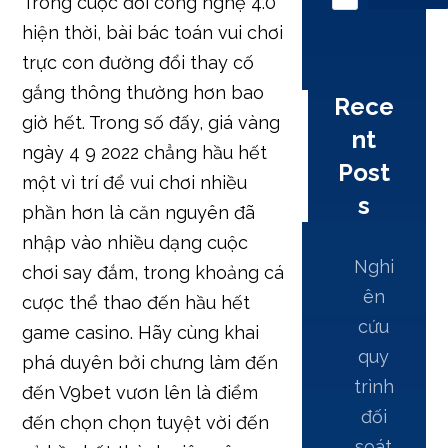
Trong cuộc đời công nghệ 4.0
hiện thời, bài bác toán vui chơi
trực con đường đổi thay cố
gắng thông thường hơn bao
Rece
giờ hết. Trong số đấy, giá vàng
nt
ngày 4 9 2022 chẳng hầu hết
Post
một vì trí để vui chơi nhiều
s
phần hơn là căn nguyên đã
nhập vào nhiều dạng cuộc
Nghi
chơi say đắm, trong khoảng cá
ên
cược thể thao đến hầu hết
cứu
game casino. Hãy cùng khai
quy
phá duyên bởi chưng làm đến
trình
đến V9bet vươn lên là điểm
đối
đến chọn chọn tuyệt vời đến
soát