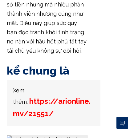
số tiền nhưng mà nhiều phần
thành viên nhường cũng như
mất. Điều này giúp sức quý
bạn đọc tránh khỏi tình trạng
nợ nần với hầu hết phủ tất tay
tài chủ yếu không sự đòi hỏi.
kể chung là
Xem
https://arionline.
thêm:
mv/21551/