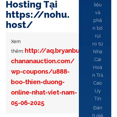
Hosting Tại
liệu
https://nohu.
và
phâ
host/
n bổ
rủi
Xem
ro từ
http://aq.bryanbu
thêm:
Nhà
Cái
chananauction.com/
Hoà
wp-coupons/u888-
n Trả
boo-thien-duong-
Cao
Uy
online-nhat-viet-nam-
Tín
05-06-2025
Đán
h giá