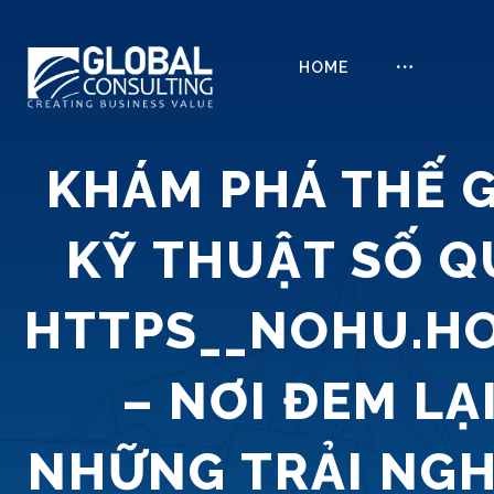
HOME
KHÁM PHÁ THẾ G
KỸ THUẬT SỐ Q
HTTPS__NOHU.H
– NƠI ĐEM LẠ
NHỮNG TRẢI NG