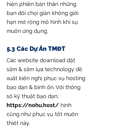
hiện phiên bản thân những
bạn đối chọi giản không giới
hạn mở rộng mô hình khi sự
muốn ứng dụng.
5.3 Các Dự Án TMĐT
Các website download đặt
sắm & sắm lựa technology đề
xuất kiến nghị phục vụ hosting
bạo dạn & bình ổn. Với thông
số kỹ thuật bạo dạn,
https://nohu.host/
hình
cũng như phục vụ tốt muốn
thiết này.