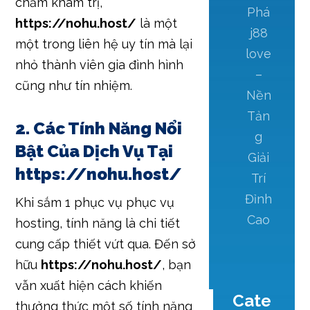
chăm khám trị,
Phá
https://nohu.host/
là một
j88
một trong liên hệ uy tín mà lại
love
nhỏ thành viên gia đình hình
–
cũng như tín nhiệm.
Nền
Tản
2. Các Tính Năng Nổi
g
Bật Của Dịch Vụ Tại
Giải
https://nohu.host/
Trí
Đỉnh
Khi sắm 1 phục vụ phục vụ
Cao
hosting, tính năng là chi tiết
cung cấp thiết vứt qua. Đến sở
hữu
https://nohu.host/
, bạn
vẫn xuất hiện cách khiến
Cate
thưởng thức một số tính năng