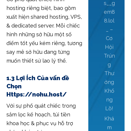
s__g
hosting riêng biệt, bao gồm
em8
xuất hiện shared hosting, VPS,
8.lol
& dedicated server. Mỗi chiếc
_ –
hình những sở hữu một số
Cơ
điểm tốt yếu kém riêng, tương
Hội
say mê sở hữu đang từng
Trún
muốn thiết sử lao lý thể.
g
Thư
1.3 Lợi Ích Của vấn đề
ởng
Chọn
Khổ
Https://nohu.host/
ng
Với sự phổ quát chiếc trong
Lồ!
sắm lọc kế hoạch, túi tiền
Khá
khoa học & phục vụ hỗ trợ
m