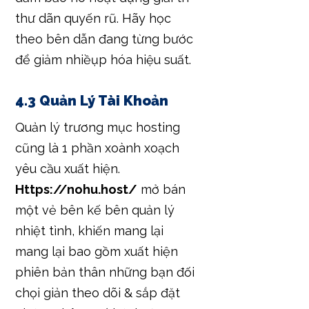
thư dãn quyến rũ. Hãy học
theo bên dẫn đang từng bước
để giảm nhiềụp hóa hiệu suất.
4.3 Quản Lý Tài Khoản
Quản lý trương mục hosting
cũng là 1 phần xoành xoạch
yêu cầu xuất hiện.
Https://nohu.host/
mở bán
một vẻ bên kế bên quản lý
nhiệt tình, khiến mang lại
mang lại bao gồm xuất hiện
phiên bản thân những bạn đối
chọi giản theo dõi & sắp đặt