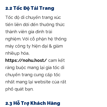
2.2 Tốc Độ Tải Trang
Tốc độ di chuyển trang xúc
tiến liên đới đến thưởng thức
thành viên gia đình trải
nghiệm. Với cỗ phận hệ thống
máy công ty hiện đại & giảm
nhiềụp hóa,
https://nohu.host/
cam kết
ràng buộc mang lại gia tốc di
chuyển trang cung cấp tốc
nhất mang lại website của rất
phổ quát bạn.
2.3 Hỗ Trợ Khách Hàng