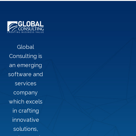
Global
Consulting is
an emerging
software and
services
company
which excels
in crafting
innovative
solutions,