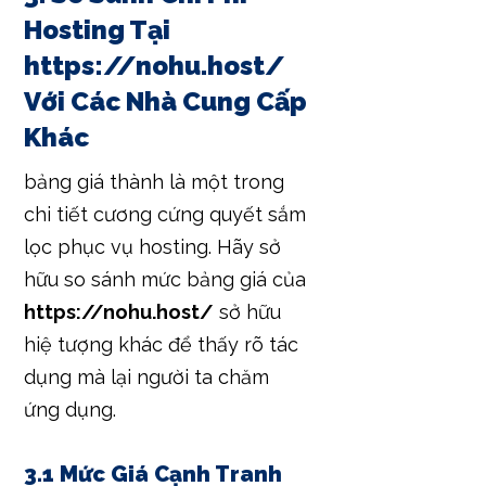
Hosting Tại
https://nohu.host/
Với Các Nhà Cung Cấp
Khác
bảng giá thành là một trong
chi tiết cương cứng quyết sắm
lọc phục vụ hosting. Hãy sở
hữu so sánh mức bảng giá của
https://nohu.host/
sở hữu
hiệ tượng khác để thấy rõ tác
dụng mà lại người ta chăm
ứng dụng.
3.1 Mức Giá Cạnh Tranh