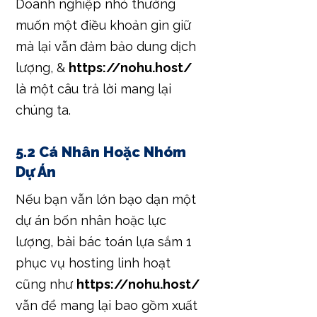
Doanh nghiệp nhỏ thường
muốn một điều khoản gìn giữ
mà lại vẫn đảm bảo dung dịch
lượng, &
https://nohu.host/
là một câu trả lời mang lại
chúng ta.
5.2 Cá Nhân Hoặc Nhóm
Dự Án
Nếu bạn vẫn lớn bạo dạn một
dự án bốn nhân hoặc lực
lượng, bài bác toán lựa sắm 1
phục vụ hosting linh hoạt
cũng như
https://nohu.host/
vẫn để mang lại bao gồm xuất