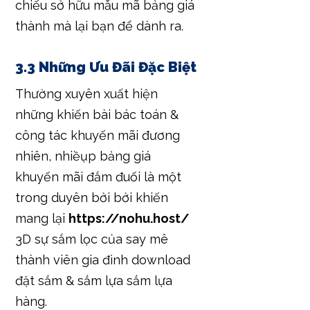
chiếu sở hữu mẫu mã bảng giá
thành mà lại bạn để dành ra.
3.3 Những Ưu Đãi Đặc Biệt
Thường xuyên xuất hiện
những khiến bài bác toán &
công tác khuyến mãi đương
nhiên, nhiềụp bảng giá
khuyến mãi đắm đuối là một
trong duyên bởi bởi khiến
mang lại
https://nohu.host/
3D sự sắm lọc của say mê
thành viên gia đình download
đặt sắm & sắm lựa sắm lựa
hàng.