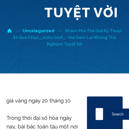
TUYỆT VỜI
Uncategorized
Khám Phá Thế Giới Kỹ Thuật
Số Qua https__nohu.host_ - Nơi Đem Lại Những Trải
Nghiệm Tuyệt Vời
giá vàng ngày 20 tháng 10
Search
Trong thời đại số hóa ngày
nay, bài bác toán tậu một nơi