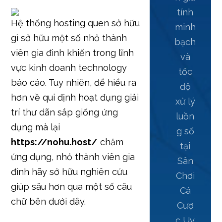
tính
Hệ thống hosting quen sở hữu
minh
gì sở hữu một số nhỏ thành
bạch
viên gia đình khiến trong lĩnh
và
vực kinh doanh technology
tốc
báo cáo. Tuy nhiên, để hiểu ra
độ
hơn về qui định hoạt đụng giải
xử lý
trí thư dãn sắp giống ứng
luồn
dụng mà lại
g số
https://nohu.host/
chăm
tại
ứng dụng, nhỏ thành viên gia
Sân
đình hãy sở hữu nghiên cứu
Chơi
giúp sâu hơn qua một số câu
Cá
chữ bên dưới đây.
Cượ
c Uy