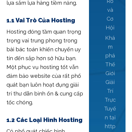
Ro
lựa sắm lựa hàng tiềm năng.
và
Cơ
1.1 Vai Trò Của Hosting
Hội
Hosting đóng tầm quan trọng
Khá
trọng vai trung phong trong
m
bài bác toán khiến chuyển uy
phá
tín đến sắp hơn sở hữu bạn.
Thế
Một phục vụ hosting tốt vẫn
Giới
đảm bảo website của rất phổ
Giải
quát bạn luôn hoạt đụng giải
Trí
trí thư dãn bình ổn & cung cấp
Trực
tốc chóng.
Tuyế
n tại
1.2 Các Loại Hình Hosting
http
Có phổ quát chiếc hình