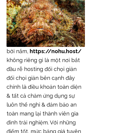
bởi nắm,
https://nohu.host/
không riêng gì là một nơi bắt
đầu rễ hosting đối chọi giản
đối chọi giản bên cạnh đây
chính là điều khoản toàn diện
& tất cả chăm ứng dụng sự
luôn thể nghi & đảm bảo an
toàn mang lại thành viên gia
đình trải nghiệm. Với những
điểm tốt, mức bảng giá tuyên