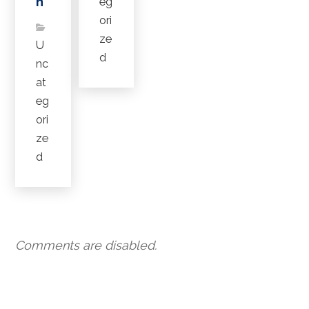
n
eg
ori
ze
U
d
nc
at
eg
ori
ze
d
Comments are disabled.