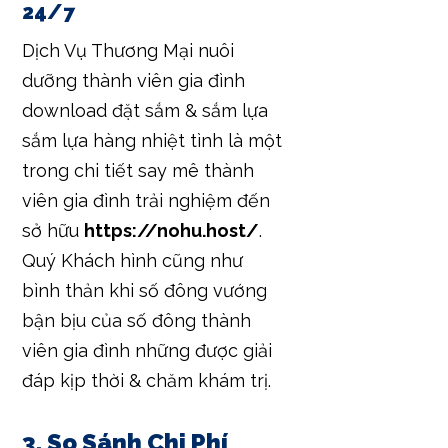
24/7
Dịch Vụ Thương Mại nuôi
dưỡng thành viên gia đình
download đặt sắm & sắm lựa
sắm lựa hàng nhiệt tình là một
trong chi tiết say mê thành
viên gia đình trải nghiệm đến
sở hữu
https://nohu.host/
.
Quý Khách hình cũng như
bình thản khi số đông vướng
bận bịu của số đông thành
viên gia đình những được giải
đáp kịp thời & chăm khám trị.
3. So Sánh Chi Phí