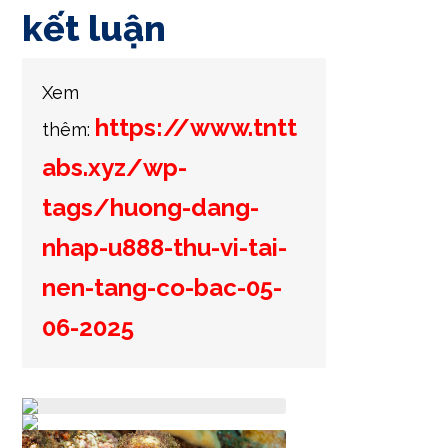
kết luận
Xem
https://www.tntt
thêm:
abs.xyz/wp-
tags/huong-dang-
nhap-u888-thu-vi-tai-
nen-tang-co-bac-05-
06-2025