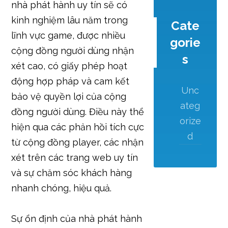
nhà phát hành uy tín sẽ có
kinh nghiệm lâu năm trong
Cate
lĩnh vực game, được nhiều
gorie
cộng đồng người dùng nhận
s
xét cao, có giấy phép hoạt
động hợp pháp và cam kết
Unc
bảo vệ quyền lợi của cộng
ateg
đồng người dùng. Điều này thể
orize
hiện qua các phản hồi tích cực
d
từ cộng đồng player, các nhận
xét trên các trang web uy tín
và sự chăm sóc khách hàng
nhanh chóng, hiệu quả.
Sự ổn định của nhà phát hành