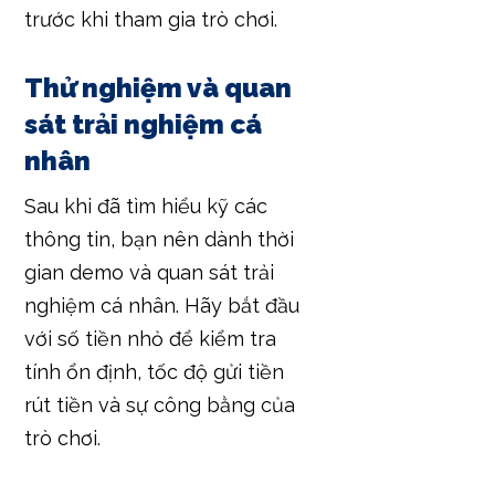
trước khi tham gia trò chơi.
Thử nghiệm và quan
sát trải nghiệm cá
nhân
Sau khi đã tìm hiểu kỹ các
thông tin, bạn nên dành thời
gian demo và quan sát trải
nghiệm cá nhân. Hãy bắt đầu
với số tiền nhỏ để kiểm tra
tính ổn định, tốc độ gửi tiền
rút tiền và sự công bằng của
trò chơi.