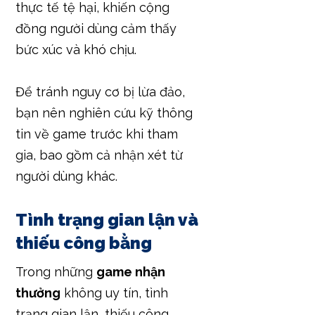
thực tế tệ hại, khiến cộng
đồng người dùng cảm thấy
bức xúc và khó chịu.
Để tránh nguy cơ bị lừa đảo,
bạn nên nghiên cứu kỹ thông
tin về game trước khi tham
gia, bao gồm cả nhận xét từ
người dùng khác.
Tình trạng gian lận và
thiếu công bằng
Trong những
game nhận
thưởng
không uy tín, tình
trạng gian lận, thiếu công