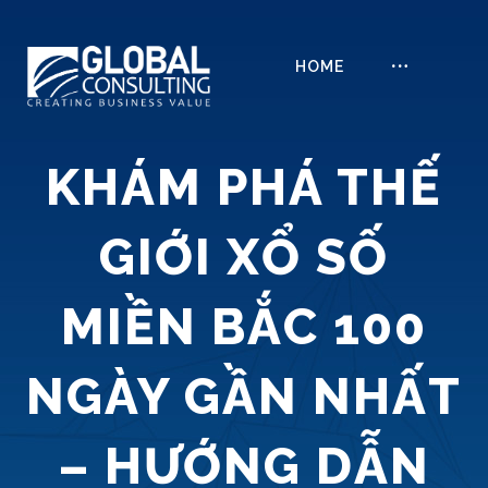
HOME
KHÁM PHÁ THẾ
GIỚI XỔ SỐ
MIỀN BẮC 100
NGÀY GẦN NHẤT
– HƯỚNG DẪN