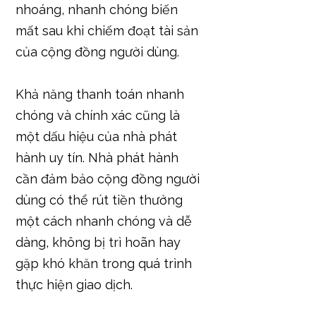
nhoáng, nhanh chóng biến
mất sau khi chiếm đoạt tài sản
của cộng đồng người dùng.
Khả năng thanh toán nhanh
chóng và chính xác cũng là
một dấu hiệu của nhà phát
hành uy tín. Nhà phát hành
cần đảm bảo cộng đồng người
dùng có thể rút tiền thưởng
một cách nhanh chóng và dễ
dàng, không bị trì hoãn hay
gặp khó khăn trong quá trình
thực hiện giao dịch.