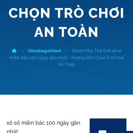
CHỌN TRÒ CHƠI
AN TOÀN
Uncategorized
Khám Phá Thế Giới xổ số
miền bắc 100 ngày gần nhất - Hướng Dẫn Chọn Trò Chơi
An Toàn
xổ số miền bắc 100 ngày gần
nhất