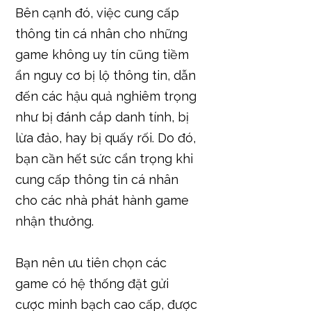
Bên cạnh đó, việc cung cấp
thông tin cá nhân cho những
game không uy tín cũng tiềm
ẩn nguy cơ bị lộ thông tin, dẫn
đến các hậu quả nghiêm trọng
như bị đánh cắp danh tính, bị
lừa đảo, hay bị quấy rối. Do đó,
bạn cần hết sức cẩn trọng khi
cung cấp thông tin cá nhân
cho các nhà phát hành game
nhận thưởng.
Bạn nên ưu tiên chọn các
game có hệ thống đặt gửi
cược minh bạch cao cấp, được