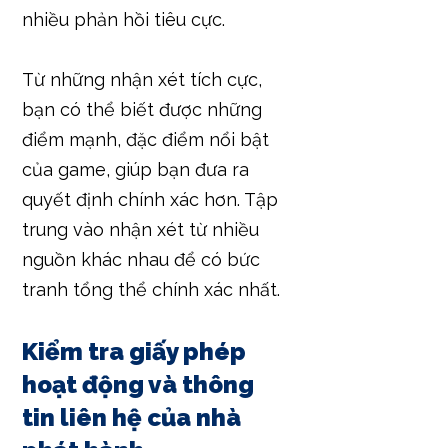
nhiều phản hồi tiêu cực.
Từ những nhận xét tích cực,
bạn có thể biết được những
điểm mạnh, đặc điểm nổi bật
của game, giúp bạn đưa ra
quyết định chính xác hơn. Tập
trung vào nhận xét từ nhiều
nguồn khác nhau để có bức
tranh tổng thể chính xác nhất.
Kiểm tra giấy phép
hoạt động và thông
tin liên hệ của nhà