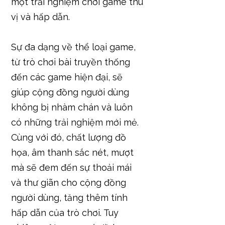
một trải nghiệm chơi game thú
vị và hấp dẫn.
Sự đa dạng về thể loại game,
từ trò chơi bài truyền thống
đến các game hiện đại, sẽ
giúp cộng đồng người dùng
không bị nhàm chán và luôn
có những trải nghiệm mới mẻ.
Cùng với đó, chất lượng đồ
họa, âm thanh sắc nét, mượt
mà sẽ đem đến sự thoải mái
và thư giãn cho cộng đồng
người dùng, tăng thêm tính
hấp dẫn của trò chơi. Tuy