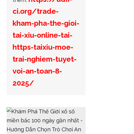
ci.org/trade-
kham-pha-the-gioi-
tai-xiu-online-tai-
https-taixiu-moe-
trai-nghiem-tuyet-
voi-an-toan-8-
2025/