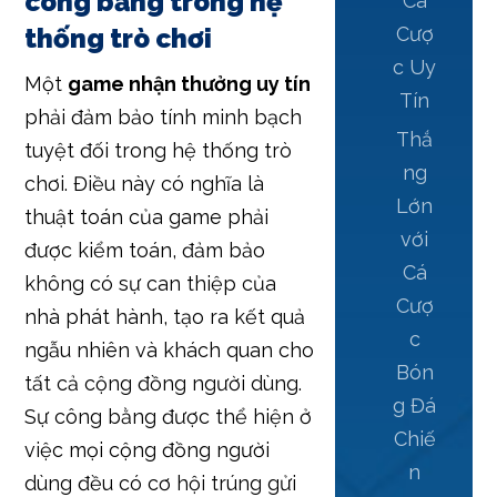
công bằng trong hệ
Cá
thống trò chơi
Cượ
c Uy
Một
game nhận thưởng uy tín
Tín
phải đảm bảo tính minh bạch
Thắ
tuyệt đối trong hệ thống trò
ng
chơi. Điều này có nghĩa là
Lớn
thuật toán của game phải
với
được kiểm toán, đảm bảo
Cá
không có sự can thiệp của
Cượ
nhà phát hành, tạo ra kết quả
c
ngẫu nhiên và khách quan cho
Bón
tất cả cộng đồng người dùng.
g Đá
Sự công bằng được thể hiện ở
Chiế
việc mọi cộng đồng người
n
dùng đều có cơ hội trúng gửi