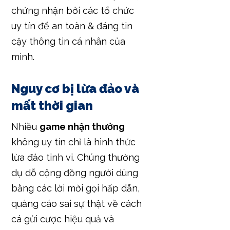
chứng nhận bởi các tổ chức
uy tín để an toàn & đáng tin
cậy thông tin cá nhân của
mình.
Nguy cơ bị lừa đảo và
mất thời gian
Nhiều
game nhận thưởng
không uy tín chỉ là hình thức
lừa đảo tinh vi. Chúng thường
dụ dỗ cộng đồng người dùng
bằng các lời mời gọi hấp dẫn,
quảng cáo sai sự thật về cách
cá gửi cược hiệu quả và