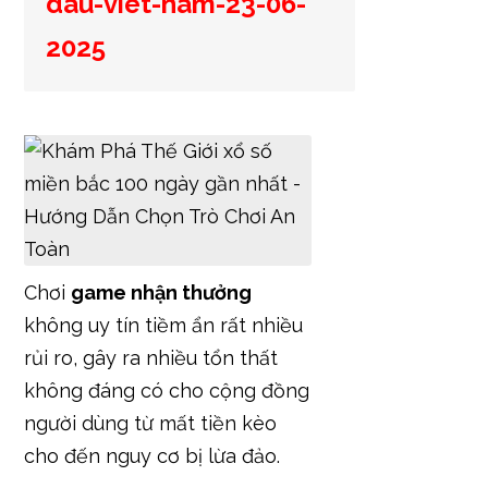
dau-viet-nam-23-06-
2025
Chơi
game nhận thưởng
không uy tín tiềm ẩn rất nhiều
rủi ro, gây ra nhiều tổn thất
không đáng có cho cộng đồng
người dùng từ mất tiền kèo
cho đến nguy cơ bị lừa đảo.