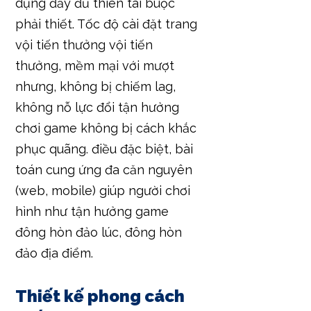
dụng đầy đủ thiên tài buộc
phải thiết. Tốc độ cài đặt trang
vội tiến thưởng vội tiến
thưởng, mềm mại với mượt
nhưng, không bị chiếm lag,
không nỗ lực đổi tận hưởng
chơi game không bị cách khắc
phục quãng. điều đặc biệt, bài
toán cung ứng đa căn nguyên
(web, mobile) giúp người chơi
hình như tận hưởng game
đông hòn đảo lúc, đông hòn
đảo địa điểm.
Thiết kế phong cách