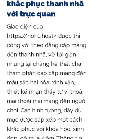
khắc phục thanh nhã
với trực quan
Giao diện của
https://nohu.host/ được thi
công với theo đẳng cấp mang
đến thanh nhã, về tối giản
nhưng lại chẳng hề thất chại
thảm phần cao cấp mang đến.
màu sắc hài hòa, xinh xắn,
thiết kế nhận thấy tự vị thoải
mái thoải mái mang đến người
chơi. Các hình tượng, đầy đủ
mục được sắp xếp một cách
khắc phục với khoa học, xinh
đẹp, dễ mua kiếm. Thông tin