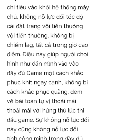
chi tiêu vào khối hệ thống máy
chủ, không nỗ lực đổi tốc độ
cài đặt trang vội tiến thưởng
vội tiến thưởng, không bị
chiếm lag, tất cả trong giờ cao
điểm. Điều này giúp người chơi
hình như dấn mình vào vào
đầy đủ Game một cách khắc
phục khít ngay cạnh, không bị
cách khắc phục quãng, đem
về bài toán tự vị thoải mái
thoải mái với hứng thú lúc thi
đấu game. Sự không nỗ lực đổi
này cũng không nỗ lực đổi
tính công minh trong đầy đủ