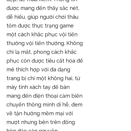
được mang đến thấy sắc nét,
dễ hiểu, giúp người chơi thâu
tóm được thực trạng game
một cách khắc phục vội tiến
thưởng vội tiến thưởng. Không
chỉ lạ mắt, phong cách khắc
phục còn được tiêu cắt hóa để
mê thích hợp với đa dạng
trang bị chỉ một không hai, từ
máy tính xách tay để bàn
mang đến điện thoại cảm biến
chuyển thông minh di hễ, đem
về tận hưởng mềm mại với
mượt nhưng bên trên đông
hòn đảo căn nguyên.