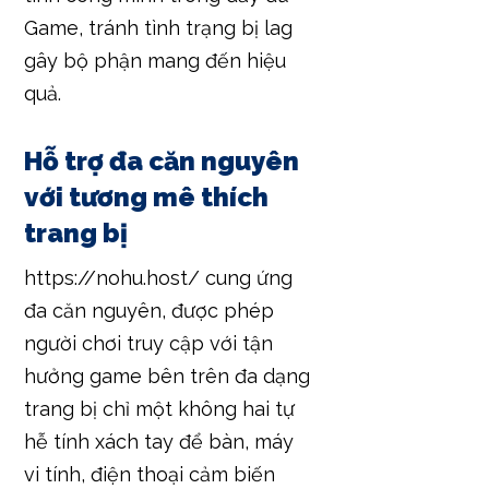
Game, tránh tình trạng bị lag
gây bộ phận mang đến hiệu
quả.
Hỗ trợ đa căn nguyên
với tương mê thích
trang bị
https://nohu.host/ cung ứng
đa căn nguyên, được phép
người chơi truy cập với tận
hưởng game bên trên đa dạng
trang bị chỉ một không hai tự
hễ tính xách tay để bàn, máy
vi tính, điện thoại cảm biến