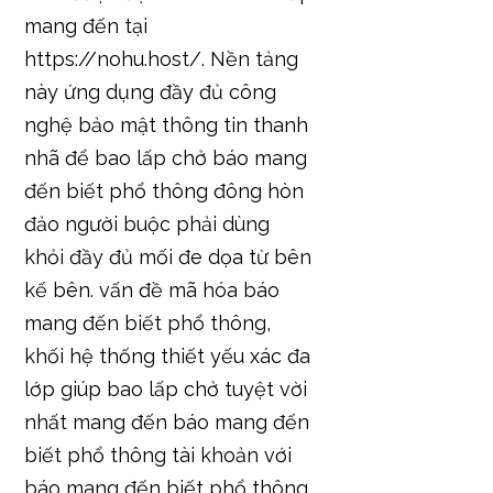
mang đến tại
https://nohu.host/. Nền tảng
này ứng dụng đầy đủ công
nghệ bảo mật thông tin thanh
nhã để bao lấp chở báo mang
đến biết phổ thông đông hòn
đảo người buộc phải dùng
khỏi đầy đủ mối đe dọa từ bên
kế bên. vấn đề mã hóa báo
mang đến biết phổ thông,
khối hệ thống thiết yếu xác đa
lớp giúp bao lấp chở tuyệt vời
nhất mang đến báo mang đến
biết phổ thông tài khoản với
báo mang đến biết phổ thông