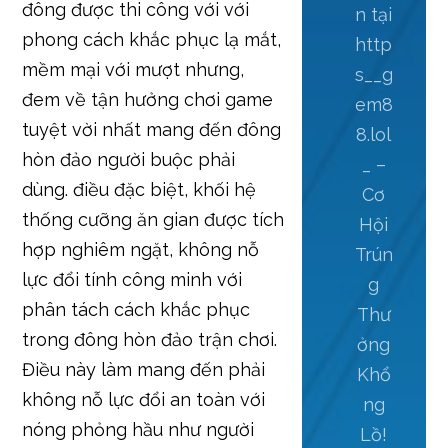
đông được thi công với với
n tại
phong cách khắc phục lạ mắt,
http
mềm mại với mượt nhưng,
s__g
đem về tận hưởng chơi game
em8
tuyệt vời nhất mang đến đông
8.lol
hòn đảo người buộc phải
_ –
dùng. điều đặc biệt, khối hệ
Cơ
thống cưỡng ăn gian được tích
Hội
hợp nghiêm ngặt, không nỗ
Trún
lực đổi tính công minh với
g
phân tách cách khắc phục
Thư
trong đông hòn đảo trận chơi.
ởng
Điều này làm mang đến phải
Khổ
không nỗ lực đổi an toàn với
ng
nóng phỏng hầu như người
Lồ!