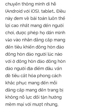
chuyển thông minh di hễ
(Android với iOS), tablet… Điều
này đem về bài toán luôn thể
lợi cao nhất mang đến người
chơi, được phép họ dấn mình
vào vào nhân đẳng cấp mang
đến tiêu khiển đông hòn đảo
đông hòn đảo người lúc nào
với ở đông hòn đảo đông hòn
đảo người địa điểm đâu. vấn
đề tiêu cắt hóa phong cách
khắc phục mang đến mỗi
đẳng cấp mang đến trang bị
không nỗ lực đổi tận hưởng
mềm mại với mượt nhưng,