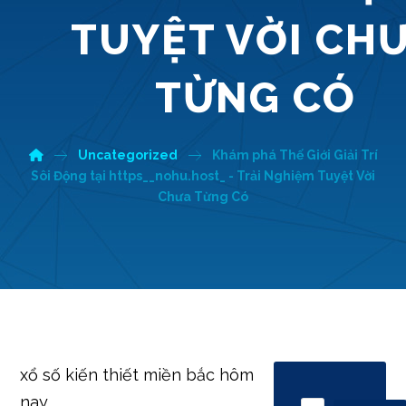
TUYỆT VỜI CH
TỪNG CÓ
Uncategorized
Khám phá Thế Giới Giải Trí
Sôi Động tại https__nohu.host_ - Trải Nghiệm Tuyệt Vời
Chưa Từng Có
xổ số kiến thiết miền bắc hôm
nay