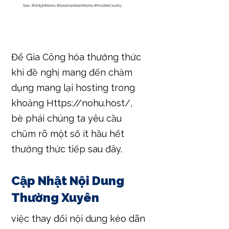
Để Gia Công hóa thưởng thức
khi đề nghị mang đến chăm
dụng mang lại hosting trong
khoảng Https://nohu.host/,
bè phái chúng ta yêu cầu
chũm rõ một số ít hầu hết
thưởng thức tiếp sau đây.
Cập Nhật Nội Dung
Thường Xuyên
việc thay đổi nội dung kéo dãn