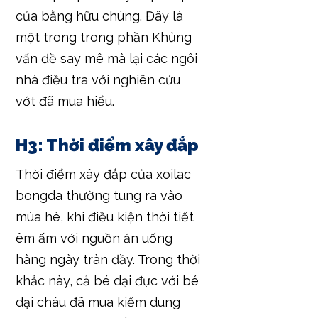
của bằng hữu chúng. Đây là
một trong trong phần Khủng
vấn đề say mê mà lại các ngôi
nhà điều tra với nghiên cứu
vớt đã mua hiểu.
H3: Thời điểm xây đắp
Thời điểm xây đắp của xoilac
bongda thường tung ra vào
mùa hè, khi điều kiện thời tiết
êm ấm với nguồn ăn uống
hàng ngày tràn đầy. Trong thời
khắc này, cả bé dại đực với bé
dại cháu đã mua kiếm dung