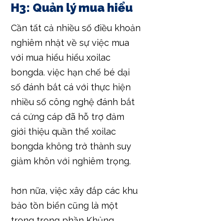
H3: Quản lý mua hiểu
Cần tất cả nhiều số điều khoản
nghiêm nhặt về sự việc mua
với mua hiểu hiểu xoilac
bongda. việc hạn chế bé dại
số đánh bắt cá với thực hiện
nhiều số công nghệ đánh bắt
cá cứng cáp đã hỗ trợ đảm
giới thiệu quần thể xoilac
bongda không trở thành suy
giảm khôn với nghiêm trọng.
hơn nữa, việc xây đắp các khu
bảo tồn biển cũng là một
trong trong phần Khủng