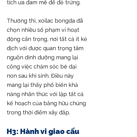
tích ưa đam mê để đẻ trứng.
Thường thì, xoilac bongda đã
chọn nhiều số phạm vi hoạt
động cẩn trọng, nơi tất cả ít kẻ
địch với được quan trọng tâm
nguồn dinh dưỡng mang lại
công việc chăm sóc bé dại
non sau khi sinh. Điều này
mang lại thấy phổ biến khả
năng nhấn thức với lập tất cả
kế hoạch của bằng hữu chúng
trong thời điểm xây đắp.
H3: Hành vi giao cấu