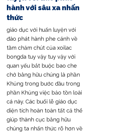
hành với sâu xa nhấn
thức
giáo dục với huấn luyện với
đào phát hành phe cánh về
tầm chăm chút của xoilac
bongda tuy vậy tuy vậy với
quan yếu bắt buộc bao che
chở bằng hữu chúng là phần
Khủng trong bước đầu trong
phần Khủng việc bảo tồn loài
cá này. Các buổi lễ giáo dục
diện tích hoàn toàn tất cả thể
giúp thành cục bằng hữu
chúng ta nhấn thức rõ hơn về