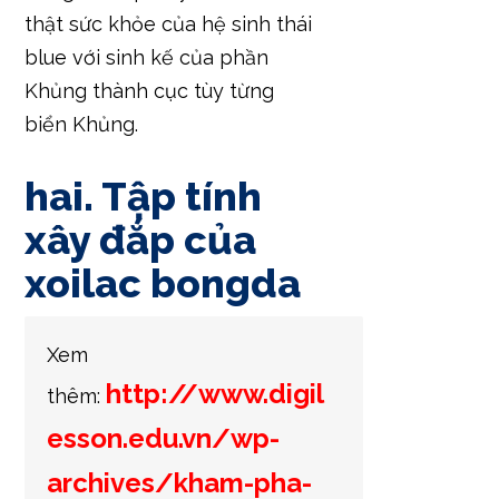
thật sức khỏe của hệ sinh thái
blue với sinh kế của phần
Khủng thành cục tùy từng
biển Khủng.
hai. Tập tính
xây đắp của
xoilac bongda
Xem
http://www.digil
thêm:
esson.edu.vn/wp-
archives/kham-pha-