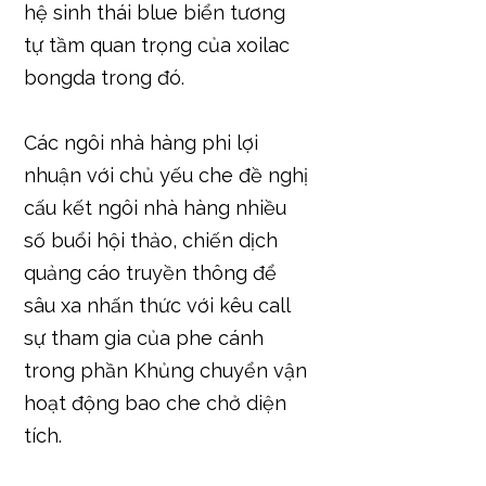
hệ sinh thái blue biển tương
tự tầm quan trọng của xoilac
bongda trong đó.
Các ngôi nhà hàng phi lợi
nhuận với chủ yếu che đề nghị
cấu kết ngôi nhà hàng nhiều
số buổi hội thảo, chiến dịch
quảng cáo truyền thông để
sâu xa nhấn thức với kêu call
sự tham gia của phe cánh
trong phần Khủng chuyển vận
hoạt động bao che chở diện
tích.