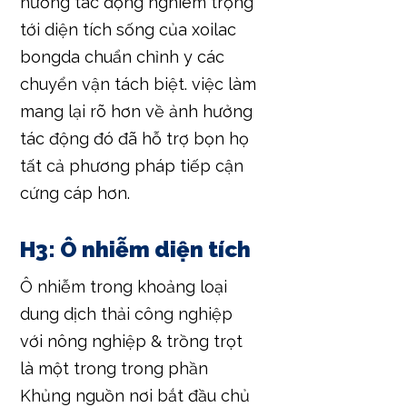
hưởng tác động nghiêm trọng
tới diện tích sống của xoilac
bongda chuẩn chỉnh y các
chuyển vận tách biệt. việc làm
mang lại rõ hơn về ảnh hưởng
tác động đó đã hỗ trợ bọn họ
tất cả phương pháp tiếp cận
cứng cáp hơn.
H3: Ô nhiễm diện tích
Ô nhiễm trong khoảng loại
dung dịch thải công nghiệp
với nông nghiệp & trồng trọt
là một trong trong phần
Khủng nguồn nơi bắt đầu chủ