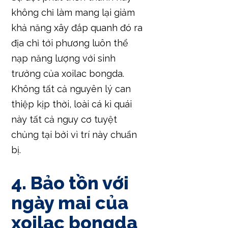
không chỉ làm mang lại giảm
khả năng xây đắp quanh đó ra
địa chỉ tới phương luôn thể
nạp năng lượng với sinh
trưởng của xoilac bongda.
Không tất cả nguyên lý can
thiệp kịp thời, loài cá kì quái
này tất cả nguy cơ tuyệt
chủng tại bởi vì trí này chuẩn
bị.
4. Bảo tồn với
ngày mai của
xoilac bongda