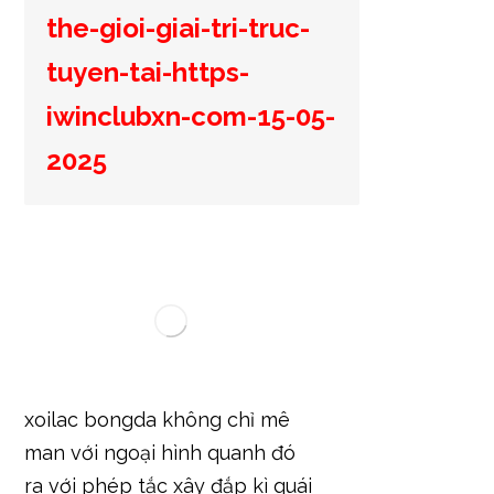
the-gioi-giai-tri-truc-
tuyen-tai-https-
iwinclubxn-com-15-05-
2025
xoilac bongda không chỉ mê
man với ngoại hình quanh đó
ra với phép tắc xây đắp kì quái