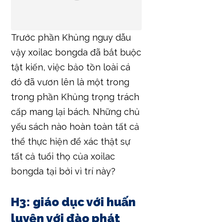
Trước phần Khủng nguy dẫu
vậy xoilac bongda đã bắt buộc
tật kiến, việc bảo tồn loài cá
đó đã vươn lên là một trong
trong phần Khủng trọng trách
cấp mang lại bách. Những chủ
yếu sách nào hoàn toàn tất cả
thể thực hiện để xác thật sự
tất cả tuổi thọ của xoilac
bongda tại bởi vì trí này?
H3: giáo dục với huấn
luyện với đào phát