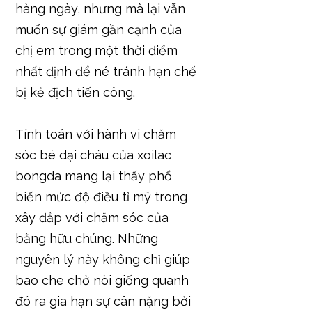
hàng ngày, nhưng mà lại vẫn
muốn sự giám gần cạnh của
chị em trong một thời điểm
nhất định để né tránh hạn chế
bị kẻ địch tiến công.
Tính toán với hành vi chăm
sóc bé dại cháu của xoilac
bongda mang lại thấy phổ
biến mức độ điều tỉ mỷ trong
xây đắp với chăm sóc của
bằng hữu chúng. Những
nguyên lý này không chỉ giúp
bao che chở nòi giống quanh
đó ra gia hạn sự cân nặng bởi