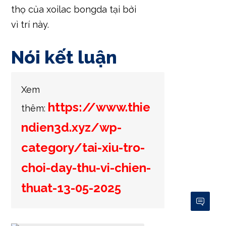
thọ của xoilac bongda tại bởi
vì trí này.
Nói kết luận
Xem
https://www.thie
thêm:
ndien3d.xyz/wp-
category/tai-xiu-tro-
choi-day-thu-vi-chien-
thuat-13-05-2025