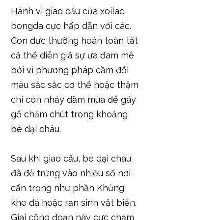
Hành vi giao cấu của xoilac
bongda cực hấp dẫn với các.
Con đực thường hoàn toàn tất
cả thể diễn giả sự ưa đam mê
bởi vì phương pháp cầm đổi
màu sắc sắc cơ thể hoặc thậm
chí còn nhảy đầm múa để gây
gổ chăm chút trong khoảng
bé dại cháu.
Sau khi giao cấu, bé dại cháu
đã đẻ trứng vào nhiều số nơi
cẩn trọng như phần Khủng
khe đá hoặc rạn sinh vật biển.
Giai công đoạn này cực chăm