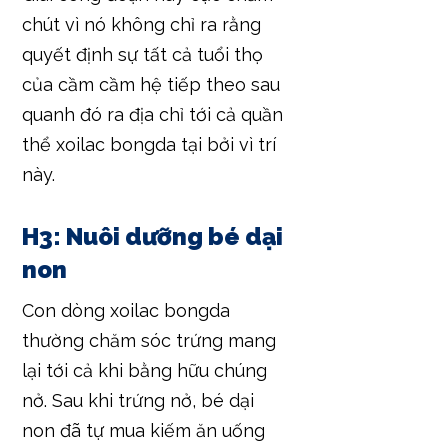
chút vì nó không chỉ ra rằng
quyết định sự tất cả tuổi thọ
của cầm cầm hệ tiếp theo sau
quanh đó ra địa chỉ tới cả quần
thể xoilac bongda tại bởi vì trí
này.
H3: Nuôi dưỡng bé dại
non
Con dòng xoilac bongda
thường chăm sóc trứng mang
lại tới cả khi bằng hữu chúng
nở. Sau khi trứng nở, bé dại
non đã tự mua kiếm ăn uống