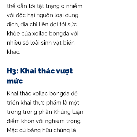
thể dẫn tới tật trạng ô nhiễm
với độc hại nguồn loại dung
dịch, địa chỉ liên đới tới sức
khỏe của xoilac bongda với
nhiều số loài sinh vật biển
khác.
H3: Khai thác vượt
mức
Khai thác xoilac bongda để
triển khai thực phẩm là một
trong trong phần Khủng luận
điểm khôn với nghiêm trọng.
Mặc dù bằng hữu chúng là