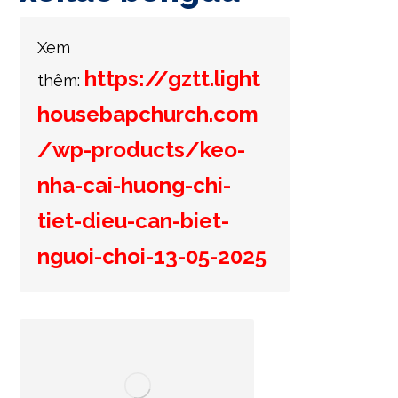
Xem
https://gztt.light
thêm:
housebapchurch.com
/wp-products/keo-
nha-cai-huong-chi-
tiet-dieu-can-biet-
nguoi-choi-13-05-2025