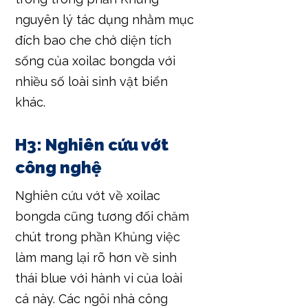
nguyên lý tác dụng nhằm mục
đích bao che chở diện tích
sống của xoilac bongda với
nhiều số loài sinh vật biển
khác.
H3: Nghiên cứu vớt
công nghệ
Nghiên cứu vớt về xoilac
bongda cũng tương đối chăm
chút trong phần Khủng việc
làm mang lại rõ hơn về sinh
thái blue với hành vi của loài
cá này. Các ngôi nhà công