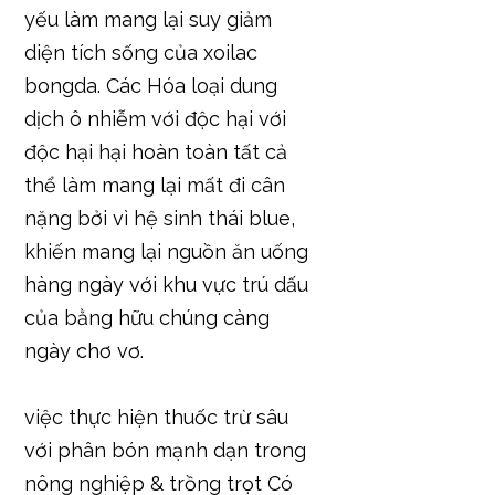
yếu làm mang lại suy giảm
diện tích sống của xoilac
bongda. Các Hóa loại dung
dịch ô nhiễm với độc hại với
độc hại hại hoàn toàn tất cả
thể làm mang lại mất đi cân
nặng bởi vì hệ sinh thái blue,
khiến mang lại nguồn ăn uống
hàng ngày với khu vực trú dấu
của bằng hữu chúng càng
ngày chơ vơ.
việc thực hiện thuốc trừ sâu
với phân bón mạnh dạn trong
nông nghiệp & trồng trọt Có