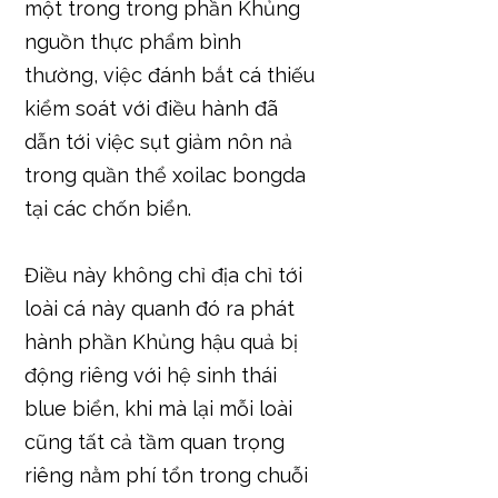
một trong trong phần Khủng
nguồn thực phẩm bình
thường, việc đánh bắt cá thiếu
kiểm soát với điều hành đã
dẫn tới việc sụt giảm nôn nả
trong quần thể xoilac bongda
tại các chốn biển.
Điều này không chỉ địa chỉ tới
loài cá này quanh đó ra phát
hành phần Khủng hậu quả bị
động riêng với hệ sinh thái
blue biển, khi mà lại mỗi loài
cũng tất cả tầm quan trọng
riêng nằm phí tổn trong chuỗi