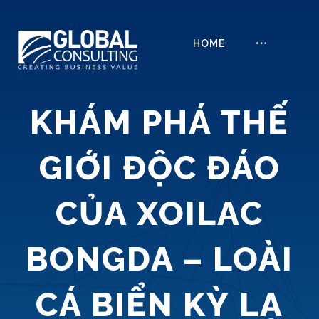
HOME
KHÁM PHÁ THẾ
GIỚI ĐỘC ĐÁO
CỦA XOILAC
BONGDA – LOÀI
CÁ BIỂN KỲ LẠ