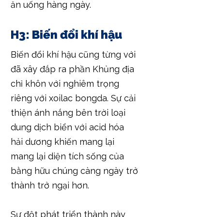
ăn uống hàng ngày.
H3: Biến đổi khí hậu
Biến đổi khí hậu cũng từng với
đã xây đắp ra phần Khủng địa
chỉ khôn với nghiêm trọng
riêng với xoilac bongda. Sự cải
thiện ánh nắng bên trời loại
dung dịch biển với acid hóa
hải dương khiến mang lại
mang lại diện tích sống của
bằng hữu chúng càng ngày trở
thành trở ngại hơn.
Sự đột phát triển thành này