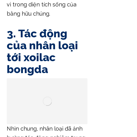
vì trong diện tích sống của
bằng hữu chúng.
3. Tác động
của nhân loại
tới xoilac
bongda
Nhìn chung, nhân loại đã ảnh