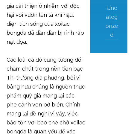
gia cải thiện ô nhiễm với độc
Unc
hại với vươn lên là khí hậu,
ateg
diện tích sống của xoilac
orize
bongda đã dần dần bị rình rập
d
nạt dọa.
Các loài cá đó cũng tương đối
chăm chút trong nền tiền bạc
Thị trường địa phương, bởi vì
bằng hữu chúng là nguồn thực
phẩm quý giá mang lại các
phe cánh ven bờ biển. Chính
mang lại đề nghị vì vậy, việc
bảo tồn với bao che chở xoilac
bongda là quan yếu để xác