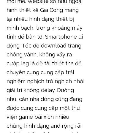
mới mẻ. Website sở hữu ngoại
hình thiết kế Gia Công mang
lại nhiều hình dạng thiết bị
minh bạch, trong khoảng máy
tính để bàn tới Smartphone di
động. Tốc độ download trang
chóng vánh, không xẩy ra
cướp lag là đề tài thiết tha để
chuyên cung cung cấp trải
nghiệm nghịch trò nghịch nhởi
giải trí không delay. Dường
như, căn nhà dòng cũng đang
được cung cung cấp một thư
viện game bài xích nhiều
chủng hình dạng and rộng rãi