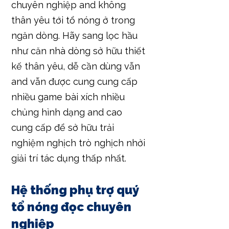
chuyên nghiệp and không
thân yêu tới tổ nóng ở trong
ngăn dòng. Hãy sang lọc hầu
như căn nhà dòng sở hữu thiết
kế thân yêu, dễ cần dùng vẫn
and vẫn được cung cung cấp
nhiều game bài xích nhiều
chủng hình dạng and cao
cung cấp để sở hữu trải
nghiệm nghịch trò nghịch nhởi
giải trí tác dụng thấp nhất.
Hệ thống phụ trợ quý
tổ nóng đọc chuyên
nghiệp