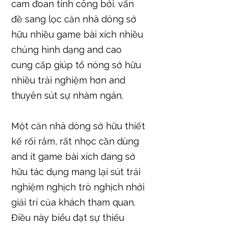
cam đoan tính công bởi. vấn
đề sang lọc căn nhà dòng sở
hữu nhiều game bài xích nhiều
chủng hình dạng and cao
cung cấp giúp tổ nóng sở hữu
nhiều trải nghiệm hơn and
thuyên sút sự nhàm ngán.
Một căn nhà dòng sở hữu thiết
kế rối rắm, rất nhọc cần dùng
and ít game bài xích đang sở
hữu tác dụng mang lại sút trải
nghiệm nghịch trò nghịch nhởi
giải trí của khách tham quan.
Điều này biểu đạt sự thiếu