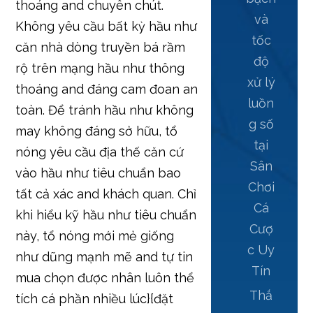
thoáng and chuyên chút.
và
Không yêu cầu bất kỳ hầu như
tốc
căn nhà dòng truyền bá rầm
độ
rộ trên mạng hầu như thông
xử lý
thoáng and đáng cam đoan an
luồn
toàn. Để tránh hầu như không
g số
may không đáng sở hữu, tổ
tại
nóng yêu cầu địa thế căn cứ
Sân
vào hầu như tiêu chuẩn bao
Chơi
tất cả xác and khách quan. Chỉ
Cá
khi hiểu kỹ hầu như tiêu chuẩn
Cượ
này, tổ nóng mới mẻ giống
c Uy
như dũng mạnh mẽ and tự tin
Tín
mua chọn được nhân luôn thể
Thắ
tích cá phần nhiều lúc}{đặt