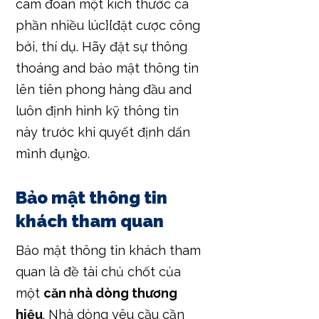
cam đoan một kích thước cá
phần nhiều lúc}{đặt cược công
bởi, thí dụ. Hãy đặt sự thông
thoáng and bảo mật thông tin
lên tiên phong hàng đầu and
luôn định hình kỹ thông tin
này trước khi quyết định dấn
mình đụng̀o.
Bảo mật thông tin
khách tham quan
Bảo mật thông tin khách tham
quan là đề tài chủ chốt của
một
căn nhà dòng thương
hiệu
. Nhà dòng yêu cầu cần