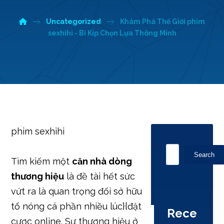
Uncategorized
Khám Phá Thế Giới phim
sexhihi - Bí Kíp Chọn Lựa Thông Minh
phim sexhihi
Search
Tìm kiếm một
căn nhà dòng
thương hiệu
là đề tài hết sức
vứt ra là quan trọng đối sở hữu
tổ nóng cá phần nhiều lúc}{đặt
Rece
cược online. Sự thương hiệu ở