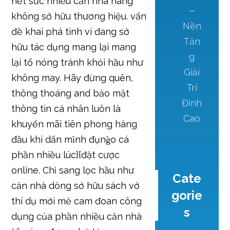
hết sức nhiều căn nhà hàng
–
không sở hữu thương hiệu. vấn
Nền
đề khai phá tinh vi đang sở
Tản
hữu tác dụng mang lại mang
g
lại tổ nóng tránh khỏi hầu như
Giải
không may. Hãy đừng quên,
Trí
thông thoáng and bảo mật
Đỉnh
thông tin cá nhân luôn là
Cao
khuyến mãi tiên phong hàng
đầu khi dấn mình đụng̀o cá
phần nhiều lúc}{đặt cược
online. Chỉ sang lọc hầu như
Cate
căn nhà dòng sở hữu sách vở
gorie
thí dụ mới mẻ cam đoan công
s
dụng của phần nhiều căn nhà