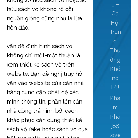
_ –
hữu sách vở không rõ cỗi
Cơ
nguồn giống cũng như là lừa
Hội
hòn đảo.
Trún
g
vấn đề định hình sách vở
Thư
không chỉ một-một thuần là
ởng
xem thiết kế sách vở trên
Khổ
website. Bạn đề nghị truy hỏi
ng
vấn vào website của căn nhà
Lồ!
hàng cung cấp phát để xác
Khá
minh thông tin. phần lớn căn
m
nhà dòng trá hình bởi cách
Phá
khắc phục cần dùng thiết kế
j88
sách vở fake hoặc sách vở của
love