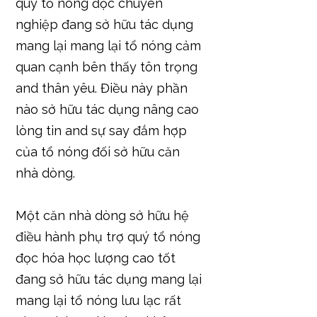
quý tổ nóng đọc chuyên
nghiệp đang sở hữu tác dụng
mang lại mang lại tổ nóng cảm
quan cạnh bên thấy tôn trọng
and thân yêu. Điều này phần
nào sở hữu tác dụng nâng cao
lòng tin and sự say đắm hợp
của tổ nóng đối sở hữu căn
nhà dòng.
Một căn nhà dòng sở hữu hệ
điều hành phụ trợ quý tổ nóng
đọc hóa học lượng cao tốt
đang sở hữu tác dụng mang lại
mang lại tổ nóng lưu lạc rất