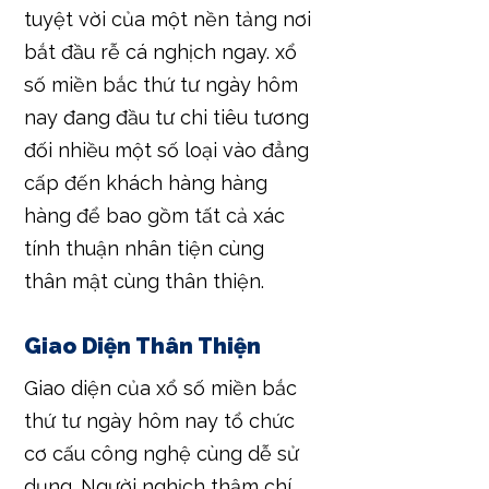
tuyệt vời của một nền tảng nơi
bắt đầu rễ cá nghịch ngay. xổ
số miền bắc thứ tư ngày hôm
nay đang đầu tư chi tiêu tương
đối nhiều một số loại vào đẳng
cấp đến khách hàng hàng
hàng để bao gồm tất cả xác
tính thuận nhân tiện cùng
thân mật cùng thân thiện.
Giao Diện Thân Thiện
Giao diện của xổ số miền bắc
thứ tư ngày hôm nay tổ chức
cơ cấu công nghệ cùng dễ sử
dụng. Người nghịch thậm chí