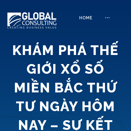
HOME
KHÁM PHÁ THẾ
GIỚI XỔ SỐ
MIỀN BẮC THỨ
TƯ NGÀY HÔM
NAY – SỰ KẾT