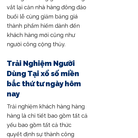
vắt lại căn nhà hàng đông đảo
buổi lễ cùng giảm bảng giá
thành phẩm hiếm dành đến
khách hàng mới cũng như
người công cộng thủy.
Trải Nghiệm Người
Dùng Tại xổ số miền
bắc thứ tư ngày hôm
nay
Trải nghiệm khách hàng hàng
hàng là chi tiết bao gồm tất cả
yếu bao gồm tất cả thức
quyết định sự thành công