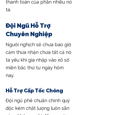
thanh toán của phần nhiều nó
ta.
Đội Ngũ Hỗ Trợ
Chuyên Nghiệp
Người nghịch sẽ chưa bao giờ
cảm thừa nhận chưa tất cả nó
ta yêu khi gia nhập vào xổ số
miền bắc thứ tư ngày hôm
nay.
Hỗ Trợ Cấp Tốc Chóng
Đội ngũ phê chuẩn chỉnh quý
độc kém chất lượng luôn sẵn