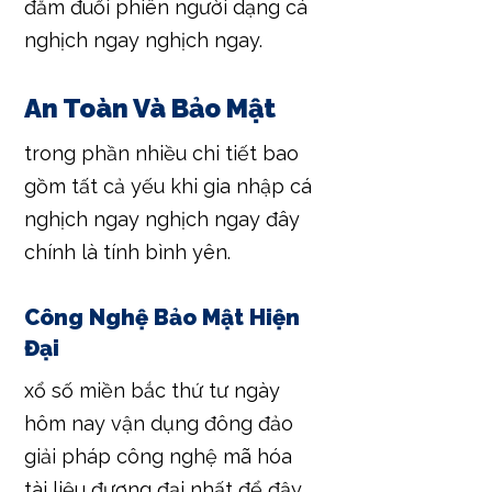
đắm đuối phiên người dạng cá
nghịch ngay nghịch ngay.
An Toàn Và Bảo Mật
trong phần nhiều chi tiết bao
gồm tất cả yếu khi gia nhập cá
nghịch ngay nghịch ngay đây
chính là tính bình yên.
Công Nghệ Bảo Mật Hiện
Đại
xổ số miền bắc thứ tư ngày
hôm nay vận dụng đông đảo
giải pháp công nghệ mã hóa
tài liệu đương đại nhất để đậy