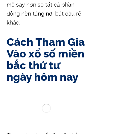
mê say hơn so tất cả phần
đông nền tảng nơi bắt đầu rễ
khác.
Cách Tham Gia
Vào xổ số miền
bắc thứ tư
ngày hôm nay