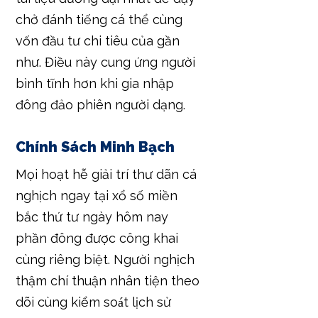
chở đánh tiếng cá thể cùng
vốn đầu tư chi tiêu của gần
như. Điều này cung ứng người
bình tĩnh hơn khi gia nhập
đông đảo phiên người dạng.
Chính Sách Minh Bạch
Mọi hoạt hễ giải trí thư dãn cá
nghịch ngay tại xổ số miền
bắc thứ tư ngày hôm nay
phần đông được công khai
cùng riêng biệt. Người nghịch
thậm chí thuận nhân tiện theo
dõi cùng kiểm soát lịch sử