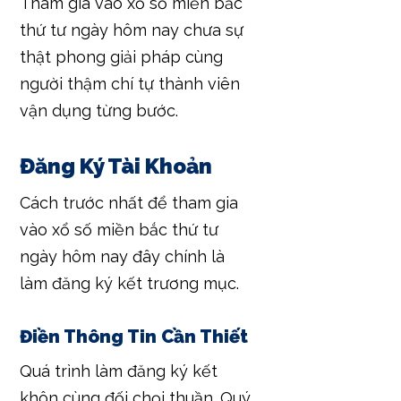
Tham gia vào xổ số miền bắc
thứ tư ngày hôm nay chưa sự
thật phong giải pháp cùng
người thậm chí tự thành viên
vận dụng từng bước.
Đăng Ký Tài Khoản
Cách trước nhất để tham gia
vào xổ số miền bắc thứ tư
ngày hôm nay đây chính là
làm đăng ký kết trương mục.
Điền Thông Tin Cần Thiết
Quá trình làm đăng ký kết
khôn cùng đối chọi thuần. Quý