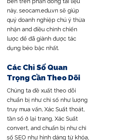
bên trên phần đông tài liệu
này, seocam.edu.vn sẽ giúp
quý doanh nghiệp chú ý thừa
nhận and điều chỉnh chiến
lược để đã giành được tác
dụng béo bậc nhất.
Các Chỉ Số Quan
Trọng Cần Theo Dõi
Chúng ta đề xuất theo dõi
chuẩn bị như chỉ số như lượng
truy mua vấn, Xác Suất thoát,
tần số ở lại trang, Xác Suất
convert, and chuẩn bị như chỉ
số SEO như hình dáng từ khóa,