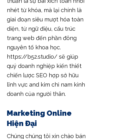
thuần là sự bài xích toán nhồi
nhét từ khóa, mà lại chính là
giai đoạn siêu mượt hóa toàn
diện, từ ngữ điệu, cấu trúc
trang web đến phần đông
nguyên tố khoa học.
https://b52.studio/ sẽ giúp
quý doanh nghiệp kiến thiết
chiến lược SEO hợp sở hữu
lĩnh vực and kim chỉ nam kinh
doanh của người thân.
Marketing Online
Hiện Đại
Chúng chúng tôi xin chào bán