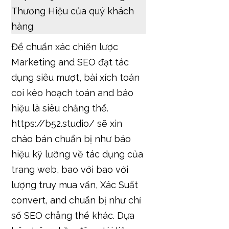
Để chuẩn xác chiến lược
Marketing and SEO đạt tác
dụng siêu mượt, bài xích toán
coi kèo hoạch toán and báo
hiệu là siêu chẳng thể.
https://b52.studio/ sẽ xin
chào bán chuẩn bị như báo
hiệu kỹ lưỡng về tác dụng của
trang web, bao với bao với
lượng truy mua vấn, Xác Suất
convert, and chuẩn bị như chỉ
số SEO chẳng thể khác. Dựa