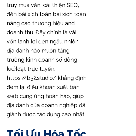
truy mua vấn, cải thiện SEO,
đến bài xích toán bài xích toán
nâng cao thương hiệu and
doanh thu. Đây chính là vài
vốn lanh lợi đến ngẫu nhiên
địa danh nào muốn tăng
trưởng kinh doanh số đông
lúc}{đặt trực tuyến.
https://b52.studio/ khẳng định
đem lại điều khoản xuất bản
web cung ứng hoàn hảo, giúp
địa danh của doanh nghiệp đã
giành được tác dụng cao nhất.
Tối Ưu Hóa Tốc