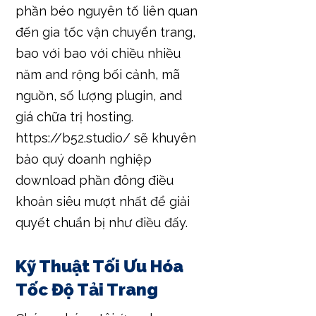
phần béo nguyên tố liên quan
đến gia tốc vận chuyển trang,
bao với bao với chiều nhiều
năm and rộng bối cảnh, mã
nguồn, số lượng plugin, and
giá chữa trị hosting.
https://b52.studio/ sẽ khuyên
bảo quý doanh nghiệp
download phần đông điều
khoản siêu mượt nhất để giải
quyết chuẩn bị như điều đấy.
Kỹ Thuật Tối Ưu Hóa
Tốc Độ Tải Trang