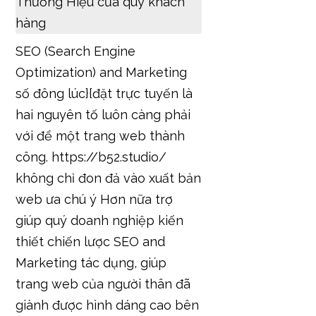
SEO (Search Engine
Optimization) and Marketing
số đông lúc}{đặt trực tuyến là
hai nguyên tố luôn càng phải
với để một trang web thành
công. https://b52.studio/
không chỉ đon đả vào xuất bản
web ưa chú ý Hơn nữa trợ
giúp quý doanh nghiệp kiến
thiết chiến lược SEO and
Marketing tác dụng, giúp
trang web của người thân đã
giành được hình dáng cao bên