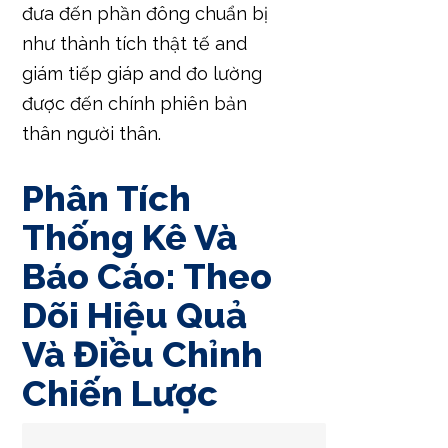
đưa đến phần đông chuẩn bị
như thành tích thật tế and
giám tiếp giáp and đo lường
được đến chính phiên bản
thân người thân.
Phân Tích
Thống Kê Và
Báo Cáo: Theo
Dõi Hiệu Quả
Và Điều Chỉnh
Chiến Lược