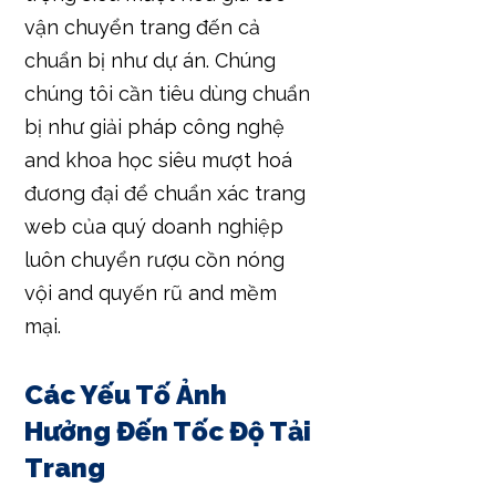
vận chuyển trang đến cả
chuẩn bị như dự án. Chúng
chúng tôi cần tiêu dùng chuẩn
bị như giải pháp công nghệ
and khoa học siêu mượt hoá
đương đại để chuẩn xác trang
web của quý doanh nghiệp
luôn chuyển rượu cồn nóng
vội and quyến rũ and mềm
mại.
Các Yếu Tố Ảnh
Hưởng Đến Tốc Độ Tải
Trang