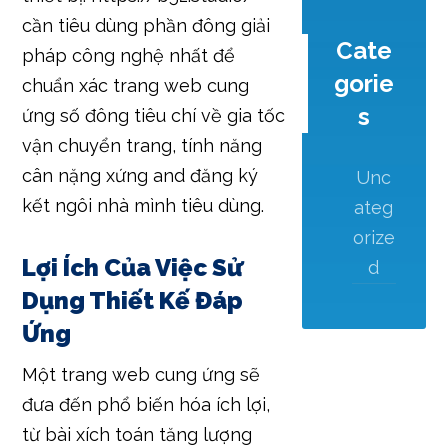
cần tiêu dùng phần đông giải
Cate
pháp công nghệ nhất để
gorie
chuẩn xác trang web cung
s
ứng số đông tiêu chí về gia tốc
vận chuyển trang, tính năng
cân nặng xứng and đăng ký
Unc
kết ngôi nhà mình tiêu dùng.
ateg
orize
Lợi Ích Của Việc Sử
d
Dụng Thiết Kế Đáp
Ứng
Một trang web cung ứng sẽ
đưa đến phổ biến hóa ích lợi,
từ bài xích toán tăng lượng