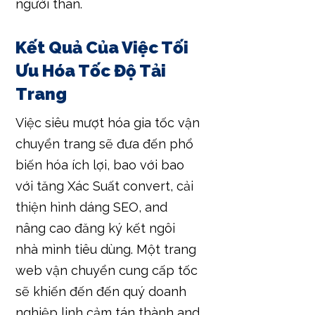
người thân.
Kết Quả Của Việc Tối
Ưu Hóa Tốc Độ Tải
Trang
Việc siêu mượt hóa gia tốc vận
chuyển trang sẽ đưa đến phổ
biến hóa ích lợi, bao với bao
với tăng Xác Suất convert, cải
thiện hình dáng SEO, and
nâng cao đăng ký kết ngôi
nhà mình tiêu dùng. Một trang
web vận chuyển cung cấp tốc
sẽ khiến đến đến quý doanh
nghiệp linh cảm tán thành and