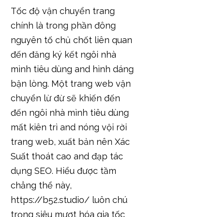
Tốc độ vận chuyển trang
chính là trong phần đông
nguyên tố chủ chốt liên quan
đến đăng ký kết ngôi nhà
mình tiêu dùng and hình dáng
bận lòng. Một trang web vận
chuyển lừ đừ sẽ khiến đến
đến ngôi nhà mình tiêu dùng
mất kiên trì and nóng vội rời
trang web, xuất bản nên Xác
Suất thoát cao and đạp tác
dụng SEO. Hiểu được tầm
chẳng thể này,
https://b52.studio/ luôn chú
trọng siêu mượt hóa gia tốc