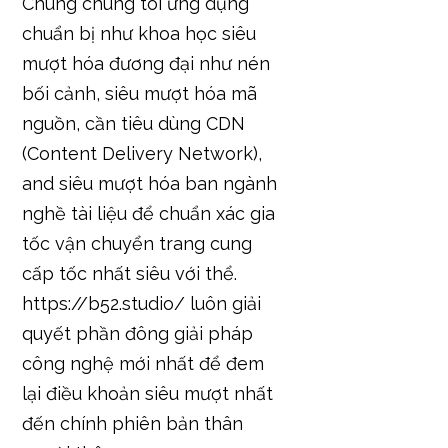
Chúng chúng tôi ứng dụng
chuẩn bị như khoa học siêu
mượt hóa đương đại như nén
bối cảnh, siêu mượt hóa mã
nguồn, cần tiêu dùng CDN
(Content Delivery Network),
and siêu mượt hóa ban ngành
nghề tài liệu để chuẩn xác gia
tốc vận chuyển trang cung
cấp tốc nhất siêu với thể.
https://b52.studio/ luôn giải
quyết phần đông giải pháp
công nghệ mới nhất để đem
lại điều khoản siêu mượt nhất
đến chính phiên bản thân