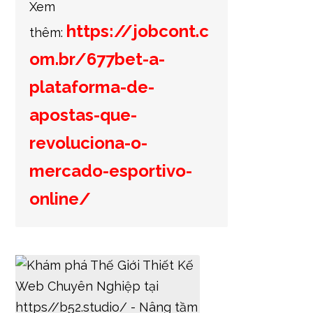
Xem
https://jobcont.c
thêm:
om.br/677bet-a-
plataforma-de-
apostas-que-
revoluciona-o-
mercado-esportivo-
online/