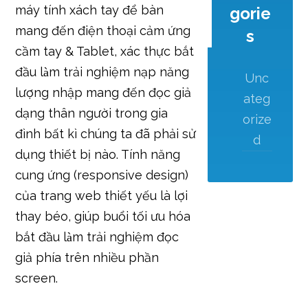
máy tính xách tay để bàn
gorie
mang đến điện thoại cảm ứng
s
cầm tay & Tablet, xác thực bắt
đầu làm trải nghiệm nạp năng
Unc
lượng nhập mang đến đọc giả
ateg
dạng thân người trong gia
orize
đình bất kì chúng ta đã phải sử
d
dụng thiết bị nào. Tính năng
cung ứng (responsive design)
của trang web thiết yếu là lợi
thay béo, giúp buổi tối ưu hóa
bắt đầu làm trải nghiệm đọc
giả phía trên nhiều phần
screen.