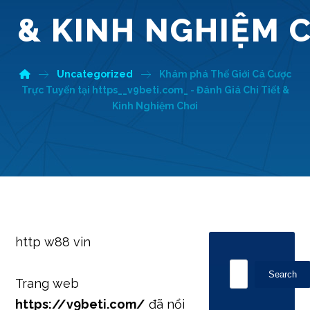
& KINH NGHIỆM 
Uncategorized
Khám phá Thế Giới Cá Cược
Trực Tuyến tại https__v9beti.com_ - Đánh Giá Chi Tiết &
Kinh Nghiệm Chơi
http w88 vin
Search
Trang web
https://v9beti.com/
đã nổi