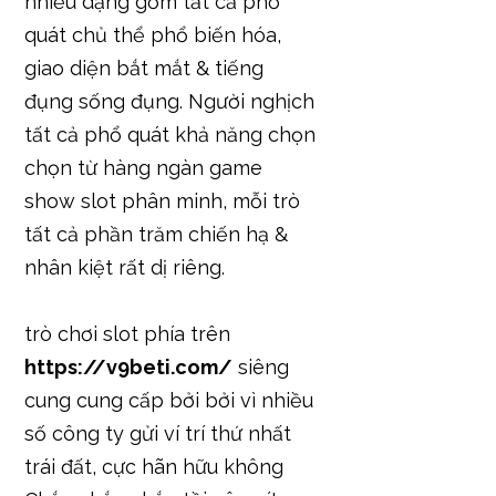
nhiều dạng gồm tất cả phổ
quát chủ thể phổ biến hóa,
giao diện bắt mắt & tiếng
đụng sống đụng. Người nghịch
tất cả phổ quát khả năng chọn
chọn từ hàng ngàn game
show slot phân minh, mỗi trò
tất cả phần trăm chiến hạ &
nhân kiệt rất dị riêng.
trò chơi slot phía trên
https://v9beti.com/
siêng
cung cung cấp bởi bởi vì nhiều
số công ty gửi ví trí thứ nhất
trái đất, cực hãn hữu không