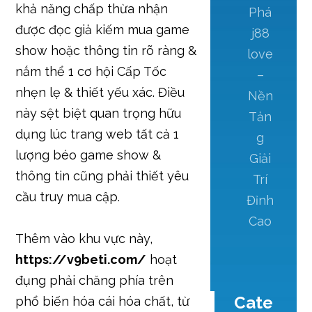
khả năng chấp thừa nhận
Phá
được đọc giả kiếm mua game
j88
show hoặc thông tin rõ ràng &
love
nắm thể 1 cơ hội Cấp Tốc
–
nhẹn lẹ & thiết yếu xác. Điều
Nền
này sệt biệt quan trọng hữu
Tản
dụng lúc trang web tất cả 1
g
lượng béo game show &
Giải
thông tin cũng phải thiết yêu
Trí
cầu truy mua cập.
Đỉnh
Cao
Thêm vào khu vực này,
https://v9beti.com/
hoạt
đụng phải chăng phía trên
Cate
phổ biến hóa cái hóa chất, từ