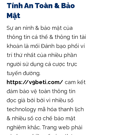
Tính An Toàn & Bảo
Mật
Sự an ninh & bảo mật của
thông tin cá thể & thông tin tài
khoản là mối Đánh bạo phổi ví
trí thứ nhất của nhiều phần
người sử dụng cá cược trực
tuyến đường.
https://v9beti.com/
cam kết
đảm bảo vệ toàn thông tin
đọc giả bởi bởi vì nhiều số
technology mã hóa thanh lịch
& nhiều số cơ chế bảo mật
nghiêm khắc. Trang web phải