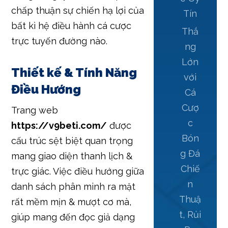
chấp thuận sự chiến hạ lợi của
Tín
bất kì hệ điều hành cá cược
Thắ
trực tuyến đường nào.
ng
Lớn
Thiết kế & Tính Năng
với
Điều Hướng
Cá
Cượ
Trang web
c
https://v9beti.com/
được
Bón
cấu trúc sệt biệt quan trọng
g Đá
mang giao diện thanh lịch &
Chiế
trực giác. Việc điều hướng giữa
n
danh sách phân minh ra mặt
Thuậ
rất mềm mịn & mượt cơ mà,
t, Rủi
giúp mang đến đọc giả dạng