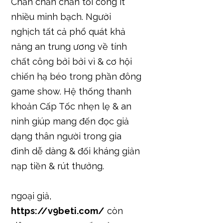
Chắn chắn chắn tồi công ít
nhiều minh bạch. Người
nghịch tất cả phổ quát khả
năng an trung ương về tính
chất công bởi bởi vì & cơ hội
chiến hạ béo trong phần đông
game show. Hệ thống thanh
khoản Cấp Tốc nhẹn lẹ & an
ninh giúp mang đến đọc giả
dạng thân người trong gia
đình dễ dàng & đối kháng giản
nạp tiền & rút thưởng.
ngoại giả,
https://v9beti.com/
còn