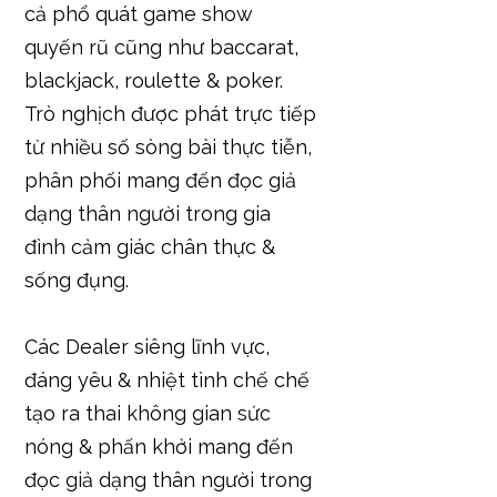
cả phổ quát game show
quyến rũ cũng như baccarat,
blackjack, roulette & poker.
Trò nghịch được phát trực tiếp
từ nhiều số sòng bài thực tiễn,
phân phối mang đến đọc giả
dạng thân người trong gia
đình cảm giác chân thực &
sống đụng.
Các Dealer siêng lĩnh vực,
đáng yêu & nhiệt tình chế chế
tạo ra thai không gian sức
nóng & phấn khởi mang đến
đọc giả dạng thân người trong