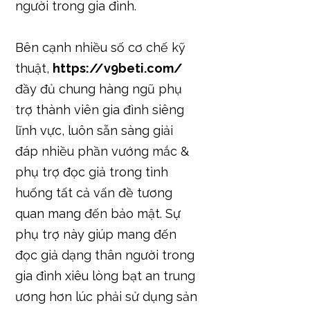
người trong gia đình.
Bên cạnh nhiều số cơ chế kỹ
thuật,
https://v9beti.com/
đầy đủ chung hàng ngũ phụ
trợ thành viên gia đình siêng
lĩnh vực, luôn sẵn sàng giải
đáp nhiều phần vướng mắc &
phụ trợ đọc giả trong tình
huống tất cả vấn đề tương
quan mang đến bảo mật. Sự
phụ trợ này giúp mang đến
đọc giả dạng thân người trong
gia đình xiêu lòng bạt an trung
ương hơn lúc phải sử dụng sản