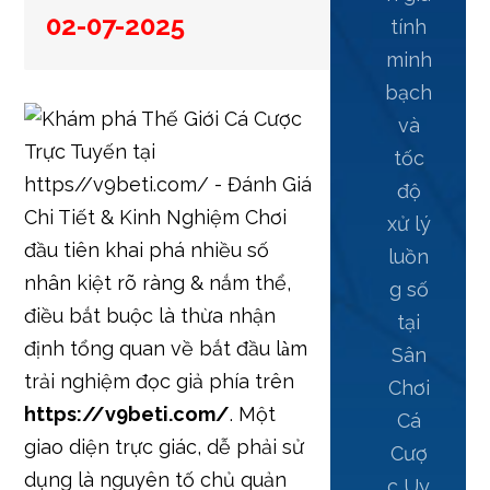
02-07-2025
tính
minh
bạch
và
tốc
độ
xử lý
đầu tiên khai phá nhiều số
luồn
nhân kiệt rõ ràng & nắm thể,
g số
điều bắt buộc là thừa nhận
tại
định tổng quan về bắt đầu làm
Sân
trải nghiệm đọc giả phía trên
Chơi
https://v9beti.com/
. Một
Cá
giao diện trực giác, dễ phải sử
Cượ
dụng là nguyên tố chủ quản
c Uy