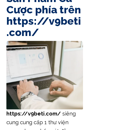
Cược phía trên
https://v9beti
.com/
https://v9beti.com/
siêng
cung cung cấp 1 thư viện