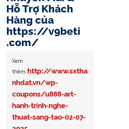
Hỗ Trợ Khách
Hàng của
https://v9beti
.com/
Xem
http://www.sxtha
thêm:
nhdat.vn/wp-
coupons/u888-art-
hanh-trinh-nghe-
thuat-sang-tao-02-07-
2025