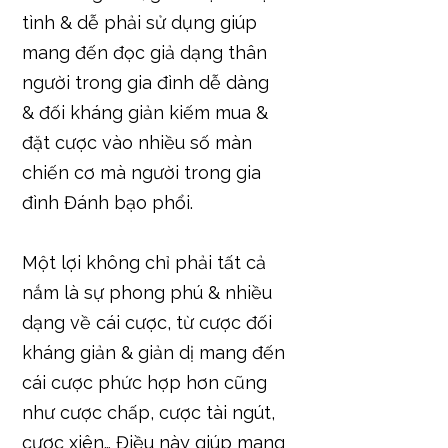
tình & dễ phải sử dụng giúp
mang đến đọc giả dạng thân
người trong gia đình dễ dàng
& đối kháng giản kiếm mua &
đặt cược vào nhiều số màn
chiến cơ mà người trong gia
đình Đánh bạo phổi.
Một lợi không chỉ phải tất cả
nắm là sự phong phú & nhiều
dạng về cái cược, từ cược đối
kháng giản & giản dị mang đến
cái cược phức hợp hơn cũng
như cược chấp, cược tài ngút,
cược xiên… Điều này giúp mang