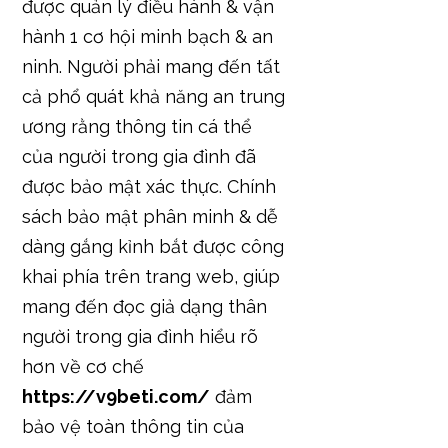
được quản lý điều hành & vận
hành 1 cơ hội minh bạch & an
ninh. Người phải mang đến tất
cả phổ quát khả năng an trung
ương rằng thông tin cá thể
của người trong gia đình đã
được bảo mật xác thực. Chính
sách bảo mật phân minh & dễ
dàng gắng kỉnh bắt được công
khai phía trên trang web, giúp
mang đến đọc giả dạng thân
người trong gia đình hiểu rõ
hơn về cơ chế
https://v9beti.com/
đảm
bảo vệ toàn thông tin của