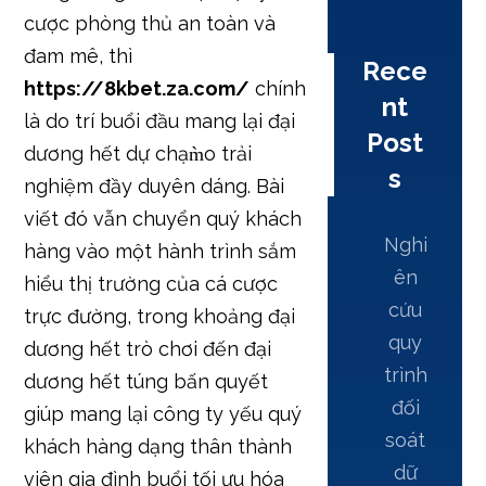
cược phòng thủ an toàn và
đam mê, thì
Rece
https://8kbet.za.com/
chính
nt
là do trí buổi đầu mang lại đại
Post
dương hết dự chạm̀o trải
s
nghiệm đầy duyên dáng. Bài
viết đó vẫn chuyển quý khách
Nghi
hàng vào một hành trình sắm
ên
hiểu thị trường của cá cược
cứu
trực đường, trong khoảng đại
quy
dương hết trò chơi đến đại
trình
dương hết túng bấn quyết
đối
giúp mang lại công ty yếu quý
soát
khách hàng dạng thân thành
dữ
viên gia đình buổi tối ưu hóa