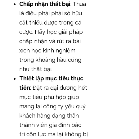
Chấp nhận thất bại
: Thua
là điều phải phải sở hữu
cắt thiểu được trong cá
cược. Hãy học giải pháp
chấp nhận và rút ra bài
xích học kinh nghiệm
trong khoảng hầu cũng
như thất bại.
Thiết lập mục tiêu thực
tiễn
: Đặt ra đại dương hết
mục tiêu phù hợp giúp
mang lại công ty yếu quý
khách hàng dạng thân
thành viên gia đình bảo
trì cồn lực mà lại không bị