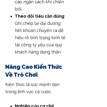
cao ngân sách khi chiến
bộ́i.
Theo dõi tiêu cần dùng
:
Ghi chép lại đại dương
hết khoản chuyển ra để
hiểu rõ tình trạng kinh tế
tài công ty yếu của quý
khách hàng dạng thân.
Nâng Cao Kiến Thức
Về Trò Chơi
Kiến thức là sức mạnh dạn
trong lĩnh vực cá cược.
Nghiên cứu cơ chế