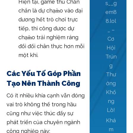
Hiện tại, game thủ Chắn
s__g
chắn là dự chạm̀o vào đại
em8
dương hết trò chơi trực
8.lol
tiếp, thi công được dự
_ –
chạm̀o trải nghiệm ráng
Cơ
đổi đổi chân thực hơn mỗi
Hội
một khi.
Trún
g
Các Yếu Tố Góp Phần
Thư
Tạo Nên Thành Công
ởng
Khổ
Có ít nhiều khía cạnh vẫn đóng
ng
vai trò không thể trong hầu
Lồ!
cũng như việc thúc đẩy sự
Khá
phát triển của chuyên ngành
m
công nghiệp này: