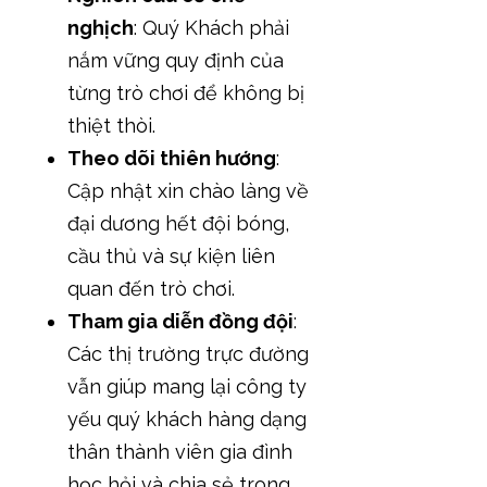
nghịch
: Quý Khách phải
nắm vững quy định của
từng trò chơi để không bị
thiệt thòi.
Theo dõi thiên hướng
:
Cập nhật xin chào làng về
đại dương hết đội bóng,
cầu thủ và sự kiện liên
quan đến trò chơi.
Tham gia diễn đồng đội
:
Các thị trường trực đường
vẫn giúp mang lại công ty
yếu quý khách hàng dạng
thân thành viên gia đình
học hỏi và chia sẻ trong