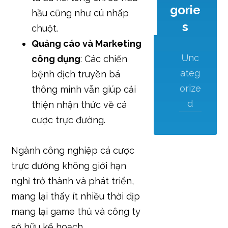
gorie
hầu cũng như cú nhấp
s
chuột.
Quảng cáo và Marketing
Unc
công dụng
: Các chiến
ateg
bệnh dịch truyền bá
orize
thông minh vẫn giúp cải
d
thiện nhận thức về cá
cược trực đường.
Ngành công nghiệp cá cược
trực đường không giới hạn
nghỉ trở thành và phát triển,
mang lại thấy ít nhiều thời dịp
mang lại game thủ và công ty
sở hữu kế hoạch.