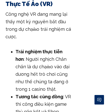
Thực Tế Ảo (VR)
Công nghệ VR đang mang lại
thấy một kỷ nguyên bắt đầu
trong dự chạm̀o trải nghiệm cá
cược.
Trải nghiệm thực tiễn
hơn
: Người nghịch Chắn
chắn là dự chạm̀o vào đại
dương hết trò chơi cũng
như thể chúng ta đang ở
trong 1 casino thật.
Tương tác cùng đồng
: VR
thi công điều kiện game
thủ gắn kết và Shop