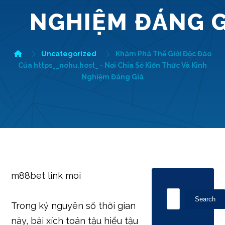
NGHIỆM ĐÁNG G
Uncategorized
Khám Phá Thế Giới Độc Đáo
Của https__nohu.host_ - Nơi Chia Sẻ Kiến Thức Và Kinh
Nghiệm Đáng Giá
m88bet link moi
Search
Trong kỷ nguyên số thời gian
này, bài xích toán tậu hiểu tậu