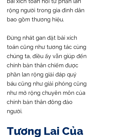
bài xích toán hỏi từ phần lan
rộng người trong gia đình dân
bao gồm thương hiệu.
Đừng nhát gan đặt bài xích
toán cũng như tương tác cùng
chúng ta, điều ấy vẫn giúp đến
chính bản thân chiếm được
phần lan rộng giải đáp quý
báu cũng như giải phóng cũng
như mở rộng chuyên môn của
chính bản thân đông đảo
người.
Tương Lai Của