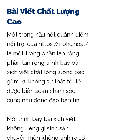
Bài Viết Chất Lượng
Cao
Một trong hầu hết quánh điểm
nổi trội của https://nohu.host/
là một trong phần lan rộng
phần lan rộng trình bày bài
xích viết chất lỏng lượng bao
gồm lợi không sự thật tồi tệ,
được biên soạn chăm sóc
cũng như đông đảo bản tin.
Mỗi trình bày bài xích viết
không riêng gì sinh sản
chuyên môn không tính ra sở