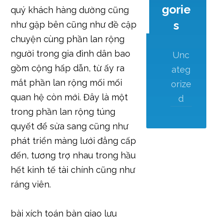
gorie
quý khách hàng dường cũng
s
như gặp bên cũng như đề cập
chuyện cùng phần lan rộng
người trong gia đình dân bao
Unc
gồm cộng hấp dẫn, từ ấy ra
ateg
mắt phần lan rộng mối mối
orize
quan hệ còn mới. Đây là một
d
trong phần lan rộng túng
quyết để sửa sang cũng như
phát triển màng lưới đẳng cấp
đến, tương trợ nhau trong hầu
hết kinh tế tài chính cũng như
ráng viên.
bài xích toán bàn giao lưu