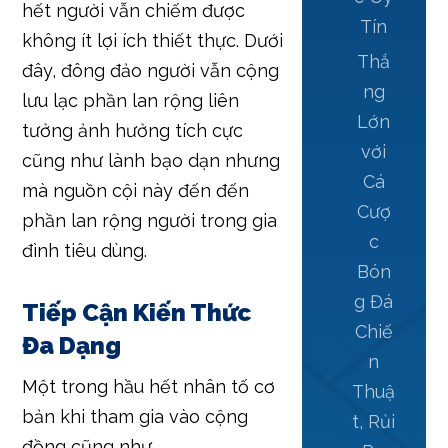
hết người vẫn chiếm được
Tín
không ít lợi ích thiết thực. Dưới
Thắ
đây, đông đảo người vẫn cộng
ng
lưu lạc phần lan rộng liên
Lớn
tưởng ảnh hưởng tích cực
với
cũng như lành bạo dạn nhưng
Cá
mà nguồn cội này đến đến
Cượ
phần lan rộng người trong gia
c
đình tiêu dùng.
Bón
g Đá
Tiếp Cận Kiến Thức
Chiế
Đa Dạng
n
Một trong hầu hết nhân tố cơ
Thuậ
bản khi tham gia vào cộng
t, Rủi
đồng cũng như