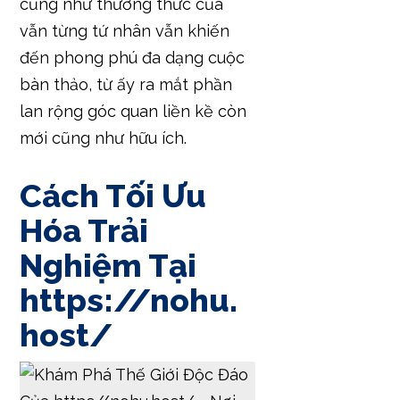
cũng như thưởng thức của
vẫn từng tứ nhân vẫn khiến
đến phong phú đa dạng cuộc
bàn thảo, từ ấy ra mắt phần
lan rộng góc quan liền kề còn
mới cũng như hữu ích.
Cách Tối Ưu
Hóa Trải
Nghiệm Tại
https://nohu.
host/