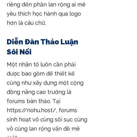
riêng đến phần lan rộng ai mê
yêu thích học hành qua logo
hơn là câu chữ.
Diễn Đàn Thảo Luận
Sôi Nổi
Một nhân tố luôn cần phải
được bao gồm để thiết kế
cũng như xây dựng một cộng
đồng nâng cao trưởng là
forums bàn thảo. Tại
https://nohu.host/, forums
sinh hoạt vô cùng sôi sục cùng
vô cùng lan rộng vấn đề mê