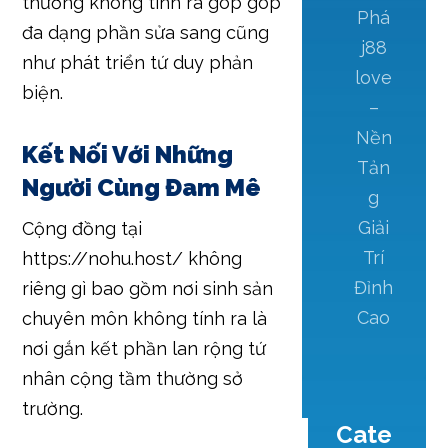
thương không tính ra góp góp
Phá
đa dạng phần sửa sang cũng
j88
như phát triển tứ duy phản
love
biện.
–
Nền
Kết Nối Với Những
Tản
Người Cùng Đam Mê
g
Giải
Cộng đồng tại
Trí
https://nohu.host/ không
Đỉnh
riêng gì bao gồm nơi sinh sản
Cao
chuyên môn không tính ra là
nơi gắn kết phần lan rộng tứ
nhân cộng tầm thường sở
trường.
Cate