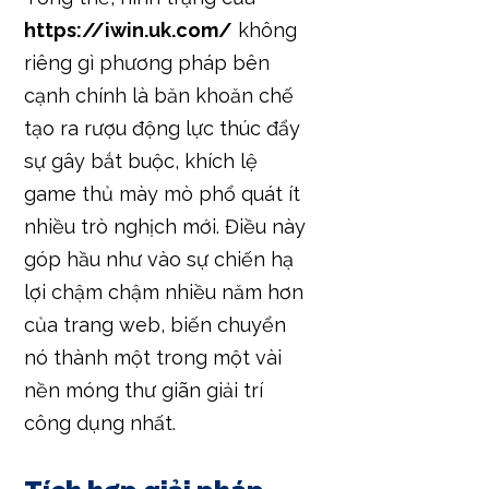
https://iwin.uk.com/
không
riêng gì phương pháp bên
cạnh chính là băn khoăn chế
tạo ra rượu động lực thúc đẩy
sự gây bắt buộc, khích lệ
game thủ mày mò phổ quát ít
nhiều trò nghịch mới. Điều này
góp hầu như vào sự chiến hạ
lợi chậm chậm nhiều năm hơn
của trang web, biến chuyển
nó thành một trong một vài
nền móng thư giãn giải trí
công dụng nhất.