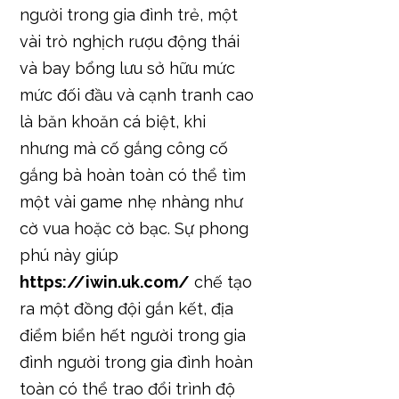
người trong gia đình trẻ, một
vài trò nghịch rượu động thái
và bay bổng lưu sở hữu mức
mức đối đầu và cạnh tranh cao
là băn khoăn cá biệt, khi
nhưng mà cố gắng công cố
gắng bà hoàn toàn có thể tìm
một vài game nhẹ nhàng như
cờ vua hoặc cờ bạc. Sự phong
phú này giúp
https://iwin.uk.com/
chế tạo
ra một đồng đội gắn kết, địa
điểm biển hết người trong gia
đình người trong gia đình hoàn
toàn có thể trao đổi trình độ