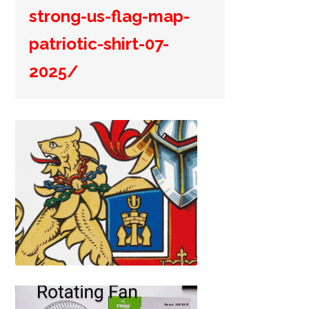
strong-us-flag-map-
patriotic-shirt-07-
2025/