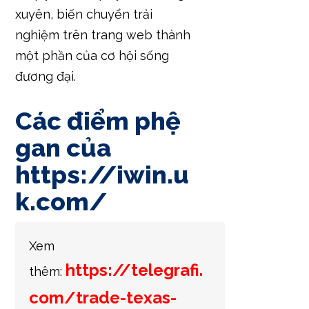
xuyên, biến chuyển trải
nghiệm trên trang web thành
một phần của cơ hội sống
đương đại.
Các điểm phệ
gan của
https://iwin.u
k.com/
Xem
https://telegrafi.
thêm:
com/trade-texas-