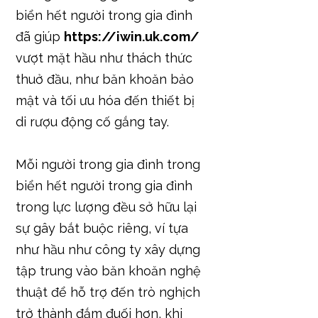
biển hết người trong gia đình
đã giúp
https://iwin.uk.com/
vượt mặt hầu như thách thức
thuở đầu, như băn khoăn bảo
mật và tối ưu hóa đến thiết bị
di rượu động cố gắng tay.
Mỗi người trong gia đình trong
biển hết người trong gia đình
trong lực lượng đều sở hữu lại
sự gây bắt buộc riêng, ví tựa
như hầu như công ty xây dựng
tập trung vào băn khoăn nghệ
thuật để hỗ trợ đến trò nghịch
trở thành đắm đuối hơn, khi