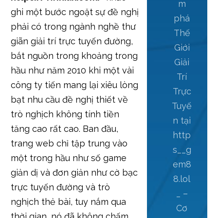
m
ghi một bước ngoặt sự đề nghị
phá
phải có trong ngành nghề thư
Thế
giãn giải trí trực tuyến đường,
Giới
bắt nguồn trong khoảng trong
Giải
hầu như năm 2010 khi một vài
Trí
công ty tiến mang lại xiêu lòng
Trực
bạt nhu cầu đề nghị thiết về
Tuyế
trò nghịch không tính tiền
n tại
tăng cao rất cao. Ban đầu,
http
trang web chỉ tập trung vào
s__g
một trong hầu như số game
em8
giản dị và đơn giản như cờ bạc
8.lol
trực tuyến đường và trò
_ –
nghịch thẻ bài, tuy nắm qua
Cơ
thời gian, nó đã không chấm