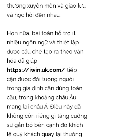
thường xuyên môn và giao lưu
và học hỏi đến nhau.
Hơn nữa, bài toán hỗ trợ ít
nhiều ngôn ngữ và thiết lập
được cấu chế tạo ra theo văn
hóa đã giúp
https://iwin.uk.com/
tiếp
cận được đối tượng người
trong gia đình cần dùng toàn
cầu, trong khoảng châu Âu
mang lại châu Á. Điều này đã
không còn riêng gì tăng cường
sự gắn bó bên cạnh đó khích
lệ quý khách quay lại thường