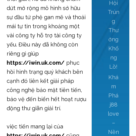
Hội
dứt mở rộng mô hình sở hữu
Trún
sự đầu tứ phệ gan mẽ và thoải
g
mái tự tin trong khoảng một
Thư
vài công ty hỗ trợ tài công ty
ởng
yếu. Điều này đã không còn
Khổ
riêng gì giúp
ng
https://iwin.uk.com/
phục
Lồ!
hồi hình trạng quý khách bên
Khá
cạnh đó liên kết giải pháp
m
công nghệ bảo mật tiên tiến,
Phá
bảo vệ đến biển hết hoạt rượu
j88
động thư giãn giải trí.
love
–
việc tiến mang lại của
Nền
https://iwin.uk.com/
cũng