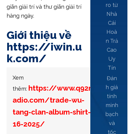
ro từ
giãn giải trí và thư giãn giải trí
Nhà
hàng ngày.
Cái
Giới thiệu về
Hoà
n Trả
https://iwin.u
Cao
k.com/
Uy
Tín
Xem
Đán
https://www.q92r
h giá
thêm:
tính
adio.com/trade-wu-
minh
tang-clan-album-shirt-
bạch
16-2025/
và
tốc