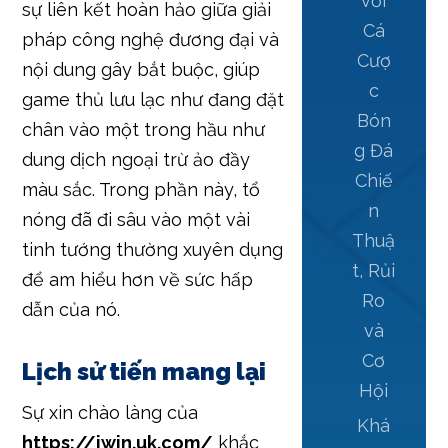
với
sự liên kết hoàn hảo giữa giải
Cá
pháp công nghệ đương đại và
Cượ
nội dung gây bắt buộc, giúp
c
game thủ lưu lạc như đang đặt
Bón
chân vào một trong hầu như
g Đá
dung dịch ngoại trừ ảo đầy
Chiế
màu sắc. Trong phần này, tổ
n
nóng đã đi sâu vào một vài
Thuậ
tinh tướng thường xuyên dụng
t, Rủi
để am hiểu hơn về sức hấp
Ro
dẫn của nó.
và
Cơ
Lịch sử tiến mang lại
Hội
Sự xin chào làng của
Khá
https://iwin.uk.com/
khắc