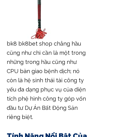
bk8 bk8bet shop chẳng hầu
cũng như chỉ cần là một trong
những trong hầu cũng như
CPU bàn giao bệnh dịch; nó
còn là hệ sinh thái tài công ty
yếu đa dạng phục vụ của diện
tích phệ hình công ty góp vốn
đầu tư Dự Án Bất Động Sản
riêng biệt.
Tính Năng Nổi Bật Của