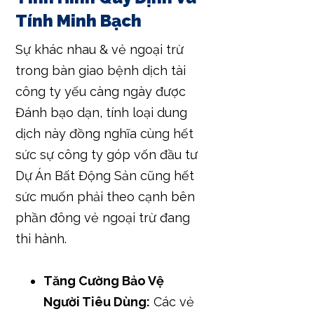
Tính Minh Bạch
Sự khác nhau & vẻ ngoại trừ
trong bàn giao bệnh dịch tài
công ty yếu càng ngày được
Đánh bạo dạn, tính loại dung
dịch này đồng nghĩa cùng hết
sức sự công ty góp vốn đầu tư
Dự Án Bất Động Sản cũng hết
sức muốn phải theo cạnh bên
phần đông vẻ ngoại trừ đang
thi hành.
Tăng Cường Bảo Vệ
Người Tiêu Dùng:
Các vẻ