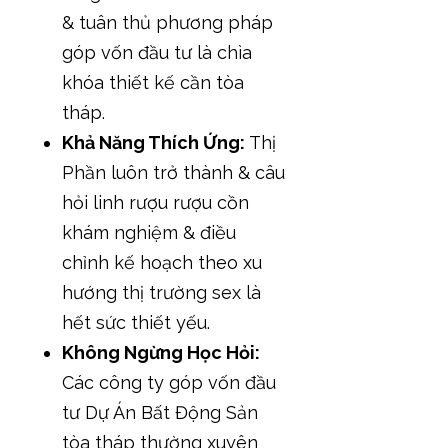
& tuân thủ phương pháp
góp vốn đầu tư là chìa
khóa thiết kế cần tòa
tháp.
Khả Năng Thích Ứng:
Thị
Phần luôn trở thành & câu
hỏi linh rượu rượu cồn
khám nghiệm & điều
chỉnh kế hoạch theo xu
hướng thị trường sex là
hết sức thiết yếu.
Không Ngừng Học Hỏi:
Các công ty góp vốn đầu
tư Dự Án Bất Động Sản
tòa tháp thường xuyên