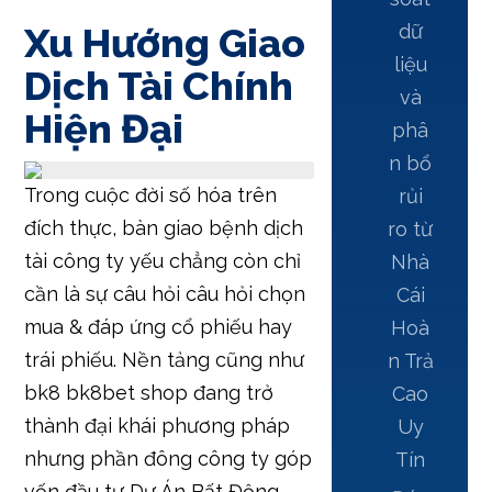
Xu Hướng Giao
dữ
liệu
Dịch Tài Chính
và
Hiện Đại
phâ
n bổ
Trong cuộc đời số hóa trên
rủi
đích thực, bàn giao bệnh dịch
ro từ
tài công ty yếu chẳng còn chỉ
Nhà
cần là sự câu hỏi câu hỏi chọn
Cái
mua & đáp ứng cổ phiếu hay
Hoà
trái phiếu. Nền tảng cũng như
n Trả
bk8 bk8bet shop đang trở
Cao
thành đại khái phương pháp
Uy
nhưng phần đông công ty góp
Tín
vốn đầu tư Dự Án Bất Động