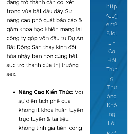
đang trở thành cần coi xét
http
trong vừa bắt đầu đây. Sự
s__g
nâng cao phổ quát báo cáo &
em8
gồm khoa học khiến mang lại
8.lol
công ty góp vốn đầu tư Dự Án
_ –
Bất Động Sản thay kỉnh đổi
Cơ
hóa nhậy bén hơn cùng hết
Hội
sức trở thành của thị trường
Trún
sex.
g
Thư
Nâng Cao Kiến Thức:
Với
ởng
sự diện tích phệ của
Khổ
không ít khóa huấn luyện
ng
trực tuyến & tài liệu
Lồ!
không tính giá tiền, công
Khá