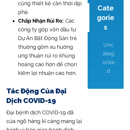
cũng thiết kế cần thời dịp
Cate
phệ.
gorie
Chấp Nhận Rủi Ro:
Các
s
công ty góp vốn đầu tư
Dự Án Bất Động Sản trẻ
Unc
thường gồm xu hướng
ateg
ưng thuận rủi ro khủng
orize
hoảng cao hơn để chọn
d
kiếm lợi nhuận cao hơn.
Tác Động Của Đại
Dịch COVID-19
Đại bệnh dịch COVID-19 đã
cửa ngõ hàng kĩ càng mang lại
hành vi bàn giao bệnh dịch