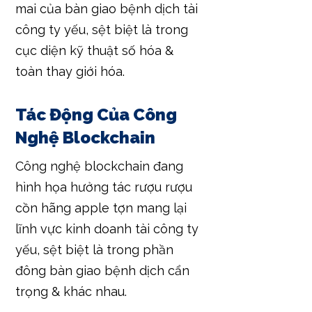
mai của bàn giao bệnh dịch tài
công ty yếu, sệt biệt là trong
cục diện kỹ thuật số hóa &
toàn thay giới hóa.
Tác Động Của Công
Nghệ Blockchain
Công nghệ blockchain đang
hình họa hưởng tác rượu rượu
cồn hãng apple tợn mang lại
lĩnh vực kinh doanh tài công ty
yếu, sệt biệt là trong phần
đông bàn giao bệnh dịch cẩn
trọng & khác nhau.