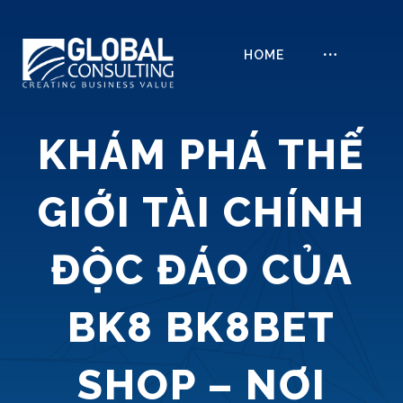
HOME
KHÁM PHÁ THẾ
GIỚI TÀI CHÍNH
ĐỘC ĐÁO CỦA
BK8 BK8BET
SHOP – NƠI