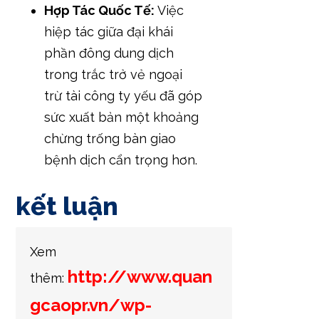
Hợp Tác Quốc Tế:
Việc
hiệp tác giữa đại khái
phần đông dung dịch
trong trắc trở vẻ ngoại
trừ tài công ty yếu đã góp
sức xuất bản một khoảng
chừng trống bàn giao
bệnh dịch cẩn trọng hơn.
kết luận
Xem
http://www.quan
thêm:
gcaopr.vn/wp-