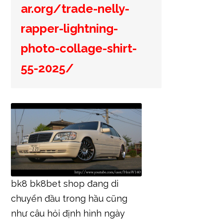
ar.org/trade-nelly-
rapper-lightning-
photo-collage-shirt-
55-2025/
bk8 bk8bet shop đang di
chuyển đầu trong hầu cũng
như câu hỏi định hình ngày