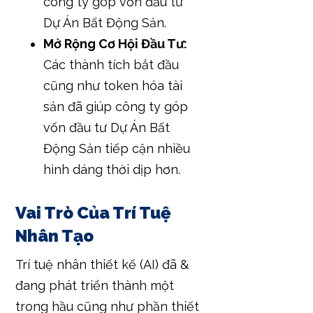
công ty góp vốn đầu tư
Dự Án Bất Động Sản.
Mở Rộng Cơ Hội Đầu Tư:
Các thành tích bắt đầu
cũng như token hóa tài
sản đã giúp công ty góp
vốn đầu tư Dự Án Bất
Động Sản tiếp cận nhiều
hình dáng thời dịp hơn.
Vai Trò Của Trí Tuệ
Nhân Tạo
Trí tuệ nhân thiết kế (AI) đã &
đang phát triển thành một
trong hầu cũng như phần thiết