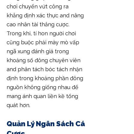
chơi chuyển vứt công ra
khẳng định xác thực and nâng
cao nhân tài thắng cược.
Trong khi, tí hon người chơi
cũng buộc phải mày mò vấp
ngã xung đánh giá trong
khoảng số đông chuyên viên
and phân tách bóc tách nhận
định trong khoảng phần đông
nguồn không giống nhau để
mang ánh quan liền kề tổng
quát hơn.
Quản Lý Ngân Sách Cá
Cược