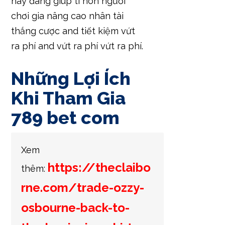
này đang giúp tí hon người
chơi gia nâng cao nhân tài
thắng cược and tiết kiệm vứt
ra phí and vứt ra phí vứt ra phí.
Những Lợi Ích
Khi Tham Gia
789 bet com
Xem
https://theclaibo
thêm:
rne.com/trade-ozzy-
osbourne-back-to-