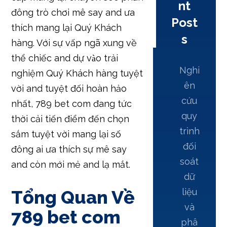
nt
đông trò chơi mê say and ưa
Post
thích mang lại Quý Khách
s
hàng. Với sự vấp ngã xung về
thể chiếc and dự vào trải
Nghi
nghiệm Quý Khách hàng tuyệt
ên
vời and tuyệt đối hoàn hảo
cứu
nhất, 789 bet com đang tức
quy
thời cải tiến điểm đến chọn
trình
sắm tuyệt vời mang lại số
đối
đông ai ưa thích sự mê say
soát
and còn mới mẻ and lạ mắt.
dữ
Tổng Quan Về
liệu
và
789 bet com
phâ