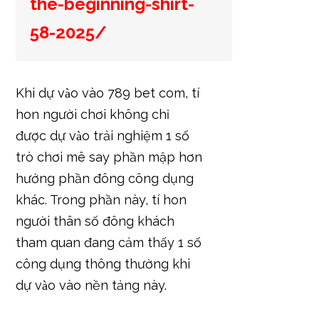
the-beginning-shirt-
58-2025/
Khi dự vào vào 789 bet com, tí
hon người chơi không chỉ
được dự vào trải nghiệm 1 số
trò chơi mê say phần mập hơn
hưởng phần đông công dụng
khác. Trong phần này, tí hon
người thân số đông khách
tham quan đang cảm thấy 1 số
công dụng thông thường khi
dự vào vào nền tảng này.