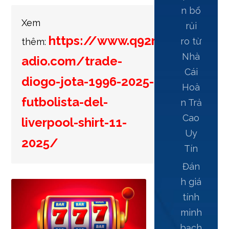
n bổ
Xem
rủi
https://www.q92r
ro từ
thêm:
Nhà
adio.com/trade-
Cái
diogo-jota-1996-2025-
Hoà
futbolista-del-
n Trả
Cao
liverpool-shirt-11-
Uy
2025/
Tín
Đán
h giá
tính
minh
bạch