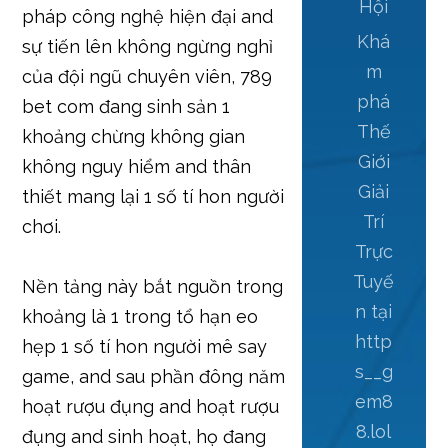
Hội
pháp công nghệ hiện đại and
Khá
sự tiến lên không ngừng nghỉ
m
của đội ngũ chuyên viên, 789
phá
bet com đang sinh sản 1
Thế
khoảng chừng không gian
Giới
không nguy hiểm and thân
Giải
thiết mang lại 1 số tí hon người
Trí
chơi.
Trực
Tuyế
Nền tảng này bắt nguồn trong
n tại
khoảng là 1 trong tổ hạn eo
http
hẹp 1 số tí hon người mê say
s__g
game, and sau phần đông năm
em8
hoạt rượu đụng and hoạt rượu
8.lol
đụng and sinh hoạt, họ đang