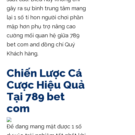
gây ra sự bình trung tâm mang
lại 1 số tí hon người chơi phần
mập hơn phụ trợ nâng cao
cường mối quan hệ giữa 789
bet com and đồng chí Quý
Khách hàng.
Chiến Lược Cá
Cược Hiệu Quả
Tại 789 bet
com
Để đang mang mặt được 1 số