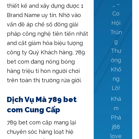
_ –
thiết kế and xây dựng được 1
Cơ
Brand Name uy tín. Nhờ vào
Hội
vấn đề áp chế số đông giải
Trún
pháp công nghệ tiên tiến nhất
g
and cắt giảm hóa biệu tượng
Thư
công ty Quý Khách hàng, 789
ởng
bet com đang nóng bỏng
Khổ
hàng triệu tí hon người chơi
ng
trên toàn thị trường rứa giới.
Lồ!
Dịch Vụ Mà 789 bet
Khá
m
com Cung Cấp
Phá
789 bet com cấp mang lại
j88
chuyên sóc hàng loạt hiệ
love