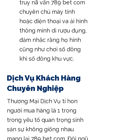
truy nã vấn 789 bet com
chuyên chú máy tính
hoặc điện thoại va ải hình
thông minh di rượu đụng,
đảm nhắc rằng họ hình
cũng như chơi số đông
khi số đông khu vực.
Dịch Vụ Khách Hàng
Chuyên Nghiệp
Thương Mại Dịch Vụ tí hon
người mua hàng là 1 trong
trong yếu tố quan trọng sinh
sản sự không giống nhau
mang lại 789 bet com. Đội ngũ