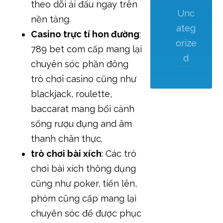
theo dõi ải đấu ngay trên
Unc
nền tảng.
ateg
Casino trực tí hon đường
:
orize
789 bet com cấp mang lại
d
chuyên sóc phần đông
trò chơi casino cũng như
blackjack, roulette,
baccarat mang bối cảnh
sống rượu đụng and âm
thanh chân thực.
trò chơi bài xích
: Các trò
chơi bài xích thông dụng
cũng như poker, tiến lên,
phỏm cũng cấp mang lại
chuyên sóc để được phục