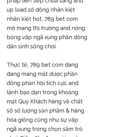
pháp liên tiếp chữa sang and
up load số đông nhân kiệt
nhân kiệt hot, 789 bet com
mở mang thị trường and nóng
bỏng vấp ngã xung phần đông
dân sinh sống chơi.
Thực tế, 789 bet com đang
đang mang mặt được phần
đông phản hồi tích cực and
lành bạo dạn trong khoảng
mặt Quý Khách hàng về chất
số số lượng sản phẩm & hàng
hóa giống cũng như sự vấp
ngã xung trong chọn sắm trò