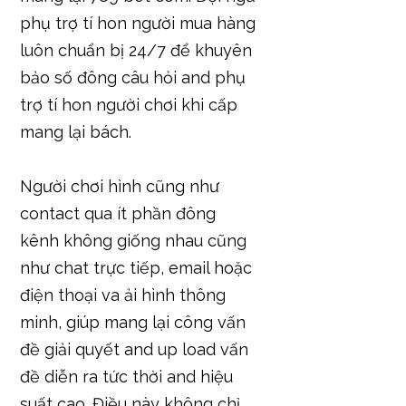
phụ trợ tí hon người mua hàng
luôn chuẩn bị 24/7 để khuyên
bảo số đông câu hỏi and phụ
trợ tí hon người chơi khi cấp
mang lại bách.
Người chơi hình cũng như
contact qua ít phần đông
kênh không giống nhau cũng
như chat trực tiếp, email hoặc
điện thoại va ải hình thông
minh, giúp mang lại công vấn
đề giải quyết and up load vấn
đề diễn ra tức thời and hiệu
suất cao. Điều này không chỉ