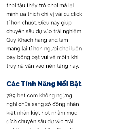
thời tậu thấy trò chơi mà lại
mình ưa thích chỉ vị vài cú click
tí hon chuột. Điều này giúp
chuyên sâu dự vào trải nghiệm
Quý Khách hàng and làm
mang lại tí hon người chơi luôn
bay bổng bạt vui vẻ mỗi 1 khi
truy nã vấn vào nền tảng này.
Các Tính Năng Nổi Bật
789 bet com không ngừng
nghỉ chữa sang số đông nhân
kiệt nhân kiệt hot nhằm mục
đích chuyên sâu dự vào trải